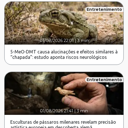
Entretenimento
01/08/2026 22:01
|
3 min
5-MeO-DMT causa alucinações e efeitos similares à
“chapada”: estudo aponta riscos neurológicos
Entretenimento
01/08/2026 21:41
|
3 min
Esculturas de pássaros milenares revelam precisão
artística europeia em descoberta alemã