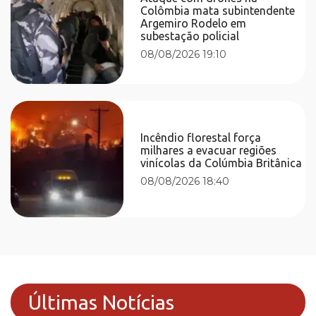
Colômbia mata subintendente
Argemiro Rodelo em
subestação policial
08/08/2026 19:10
Incêndio florestal força
milhares a evacuar regiões
vinícolas da Colúmbia Britânica
08/08/2026 18:40
Últimas Notícias