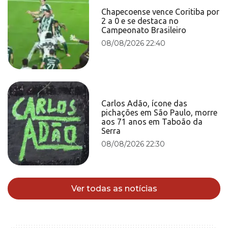
Chapecoense vence Coritiba por
2 a 0 e se destaca no
Campeonato Brasileiro
08/08/2026 22:40
Carlos Adão, ícone das
pichações em São Paulo, morre
aos 71 anos em Taboão da
Serra
08/08/2026 22:30
Ver todas as notícias