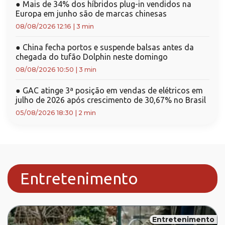
●
Mais de 34% dos híbridos plug-in vendidos na
Europa em junho são de marcas chinesas
08/08/2026 12:16
|
3 min
●
China fecha portos e suspende balsas antes da
chegada do tufão Dolphin neste domingo
08/08/2026 10:50
|
3 min
●
GAC atinge 3ª posição em vendas de elétricos em
julho de 2026 após crescimento de 30,67% no Brasil
05/08/2026 18:30
|
2 min
Entretenimento
Entretenimento