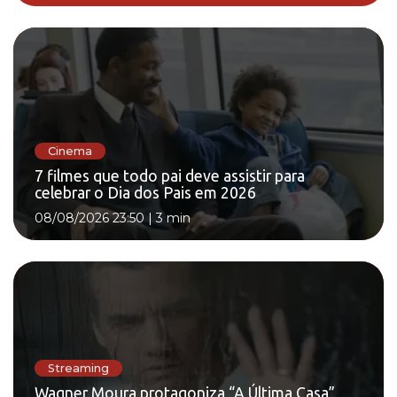
Cinema
7 filmes que todo pai deve assistir para
celebrar o Dia dos Pais em 2026
08/08/2026 23:50
|
3 min
Streaming
Wagner Moura protagoniza “A Última Casa”,