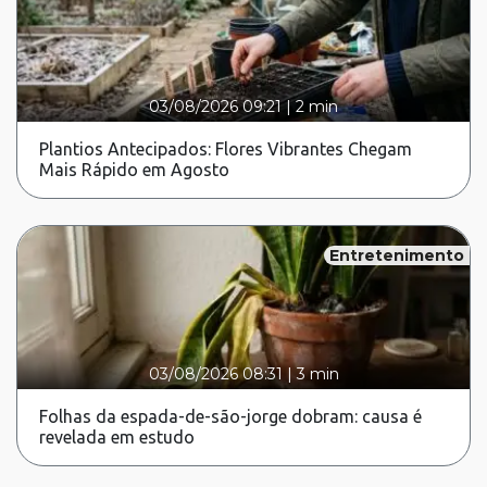
03/08/2026 09:21
|
2 min
Plantios Antecipados: Flores Vibrantes Chegam
Mais Rápido em Agosto
Entretenimento
03/08/2026 08:31
|
3 min
Folhas da espada-de-são-jorge dobram: causa é
revelada em estudo