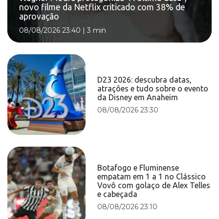
novo filme da Netflix criticado com 38% de
aprovação
08/08/2026 23:40
|
3 min
D23 2026: descubra datas,
atrações e tudo sobre o evento
da Disney em Anaheim
08/08/2026 23:30
Botafogo e Fluminense
empatam em 1 a 1 no Clássico
Vovô com golaço de Alex Telles
e cabeçada
08/08/2026 23:10