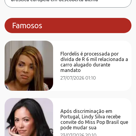
Famosos
Flordelis é processada por
dívida de R 6 mil relacionada a
carro alugado durante
mandato
27/07/2026 01:10
Após discriminação em
Portugal, Lindy Silva recebe
convite do Miss Pop Brasil que
pode mudar sua
23/07/2026 20:10