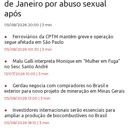
de Janeiro por abuso sexual
após
05/08/2026 20:00
|
3 min
●
Ferroviários da CPTM mantêm greve e operação
segue afetada em São Paulo
05/08/2026 00:30
|
3 min
●
Malu Galli interpreta Monique em “Mulher em Fuga”
no Sesc Santo André
13/07/2026 10:05
|
3 min
●
Gerdau negocia com compradores no Brasil e
exterior para novo projeto de mineração em Minas Gerais
05/08/2026 13:00
|
3 min
●
Investidores internacionais serão essenciais para
ampliar a produção de biocombustíveis no Brasil
05/08/2026 18:10
|
3 min