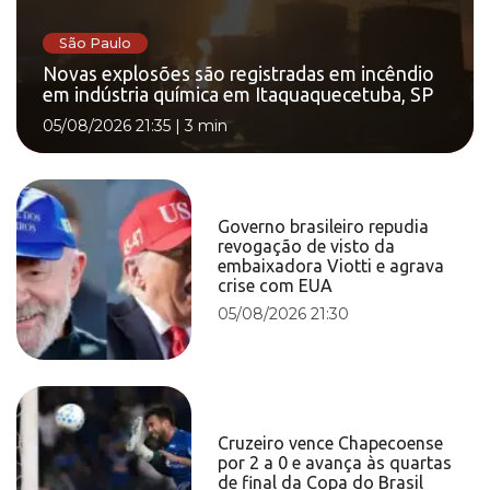
São Paulo
Novas explosões são registradas em incêndio
em indústria química em Itaquaquecetuba, SP
05/08/2026 21:35
|
3 min
Governo brasileiro repudia
revogação de visto da
embaixadora Viotti e agrava
crise com EUA
05/08/2026 21:30
Cruzeiro vence Chapecoense
por 2 a 0 e avança às quartas
de final da Copa do Brasil