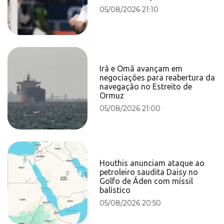
05/08/2026 21:10
Irã e Omã avançam em
negociações para reabertura da
navegação no Estreito de
Ormuz
05/08/2026 21:00
Houthis anunciam ataque ao
petroleiro saudita Daisy no
Golfo de Áden com míssil
balístico
05/08/2026 20:50