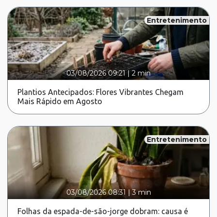
Entretenimento
03/08/2026 09:21
|
2 min
Plantios Antecipados: Flores Vibrantes Chegam
Mais Rápido em Agosto
Entretenimento
03/08/2026 08:31
|
3 min
Folhas da espada-de-são-jorge dobram: causa é