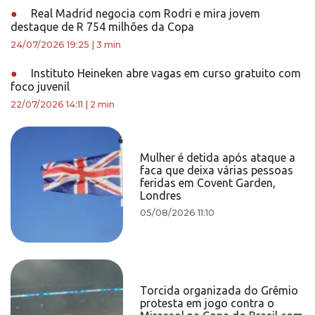
●
Real Madrid negocia com Rodri e mira jovem
destaque de R 754 milhões da Copa
24/07/2026 19:25
|
3 min
●
Instituto Heineken abre vagas em curso gratuito com
foco juvenil
22/07/2026 14:11
|
2 min
Mulher é detida após ataque a
faca que deixa várias pessoas
feridas em Covent Garden,
Londres
05/08/2026 11:10
Torcida organizada do Grêmio
protesta em jogo contra o