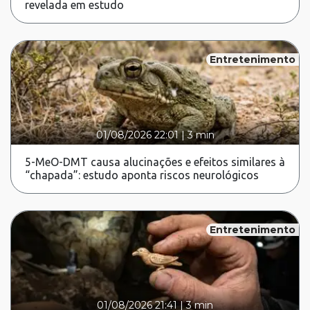
revelada em estudo
Entretenimento
01/08/2026 22:01
|
3 min
5-MeO-DMT causa alucinações e efeitos similares à
“chapada”: estudo aponta riscos neurológicos
Entretenimento
01/08/2026 21:41
|
3 min