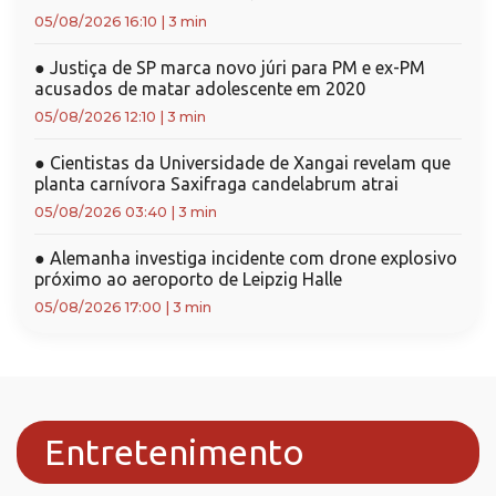
05/08/2026 16:10
|
3 min
●
Justiça de SP marca novo júri para PM e ex-PM
acusados de matar adolescente em 2020
05/08/2026 12:10
|
3 min
●
Cientistas da Universidade de Xangai revelam que
planta carnívora Saxifraga candelabrum atrai
05/08/2026 03:40
|
3 min
●
Alemanha investiga incidente com drone explosivo
próximo ao aeroporto de Leipzig Halle
05/08/2026 17:00
|
3 min
Entretenimento