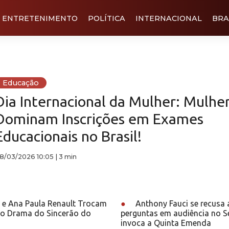
ENTRETENIMENTO
POLÍTICA
INTERNACIONAL
BRA
Educação
Dia Internacional da Mulher: Mulhe
Dominam Inscrições em Exames
Educacionais no Brasil!
8/03/2026 10:05
|
3 min
 e Ana Paula Renault Trocam
●
Anthony Fauci se recusa 
o Drama do Sincerão do
perguntas em audiência no 
invoca a Quinta Emenda