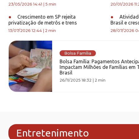
23/05/2026 14:41
|
5 min
20/01/2026 11:
●
Crescimento em SP rejeita
●
Atividade
privatização de metrôs e trens
Brasil e cre
13/07/2026 12:44
|
2 min
28/07/2026 0
Bolsa Família
Bolsa Família: Pagamentos Anteci
Impactam Milhões de Famílias em 
Brasil
26/11/2025 18:32
|
2 min
Entretenimento