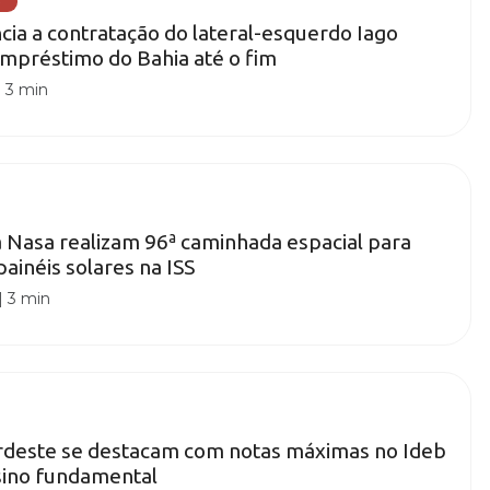
)
cia a contratação do lateral-esquerdo Iago
mpréstimo do Bahia até o fim
|
3 min
 Nasa realizam 96ª caminhada espacial para
painéis solares na ISS
|
3 min
rdeste se destacam com notas máximas no Ideb
sino fundamental