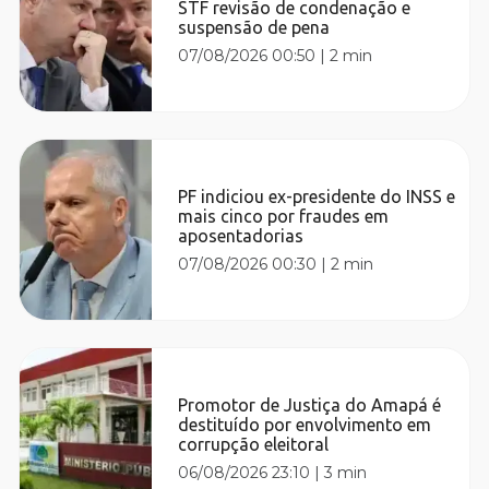
STF revisão de condenação e
suspensão de pena
07/08/2026 00:50
|
2 min
PF indiciou ex-presidente do INSS e
mais cinco por fraudes em
aposentadorias
07/08/2026 00:30
|
2 min
Promotor de Justiça do Amapá é
destituído por envolvimento em
corrupção eleitoral
06/08/2026 23:10
|
3 min