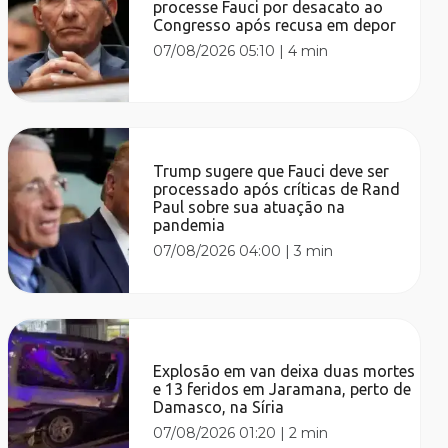
processe Fauci por desacato ao
Congresso após recusa em depor
07/08/2026 05:10
|
4 min
Trump sugere que Fauci deve ser
processado após críticas de Rand
Paul sobre sua atuação na
pandemia
07/08/2026 04:00
|
3 min
Explosão em van deixa duas mortes
e 13 feridos em Jaramana, perto de
Damasco, na Síria
07/08/2026 01:20
|
2 min