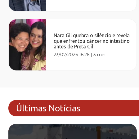
Nara Gil quebra o silêncio e revela
que enfrentou câncer no intestino
antes de Preta Gil
23/07/2026 16:26
|
3 min
Últimas Notícias