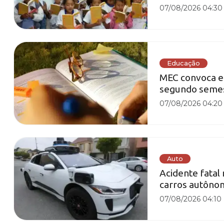
07/08/2026 04:30
Educação
MEC convoca es
segundo semest
07/08/2026 04:20
Auto
Acidente fatal
carros autôno
07/08/2026 04:10