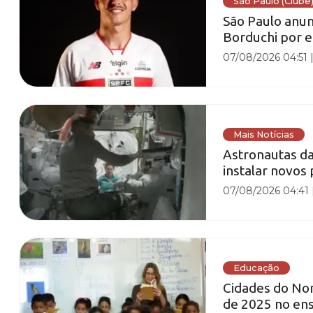
São Paulo (Clube
São Paulo anun
Borduchi por e
07/08/2026 04:51
Mais Notícias
Astronautas da
instalar novos 
07/08/2026 04:41
Educação
Cidades do No
de 2025 no en