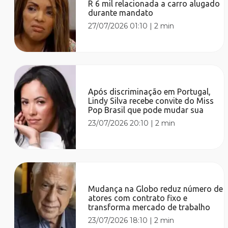
R 6 mil relacionada a carro alugado
durante mandato
27/07/2026 01:10
|
2 min
Após discriminação em Portugal,
Lindy Silva recebe convite do Miss
Pop Brasil que pode mudar sua
23/07/2026 20:10
|
2 min
Mudança na Globo reduz número de
atores com contrato fixo e
transforma mercado de trabalho
23/07/2026 18:10
|
2 min