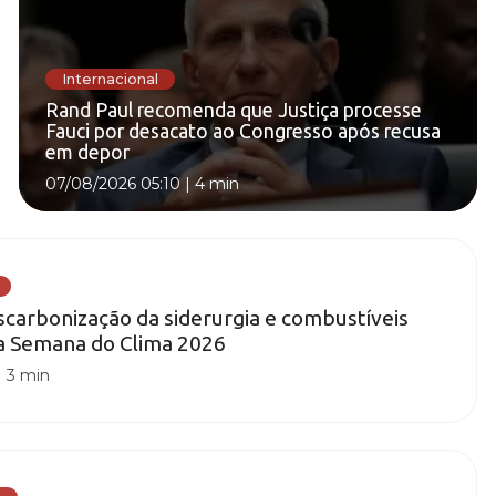
Internacional
Rand Paul recomenda que Justiça processe
Fauci por desacato ao Congresso após recusa
em depor
07/08/2026 05:10
|
4 min
carbonização da siderurgia e combustíveis
na Semana do Clima 2026
|
3 min