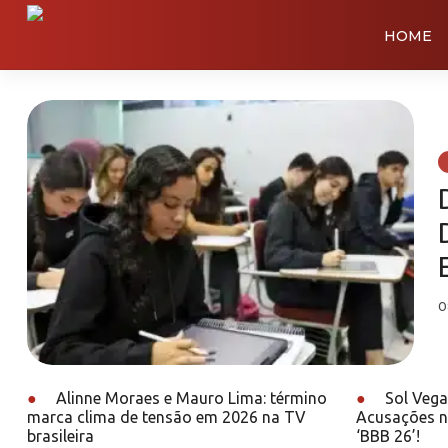
HOME
0
●
Alinne Moraes e Mauro Lima: término
●
Sol Vega
marca clima de tensão em 2026 na TV
Acusações n
brasileira
‘BBB 26’!