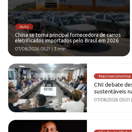
Auto
China se torna principal fornecedora de carros
eletrificados importados pelo Brasil em 2026
07/08/2026 05:21
|
3 min
Macroeconomia
CNI debate des
sustentáveis 
07/08/2026 05:01