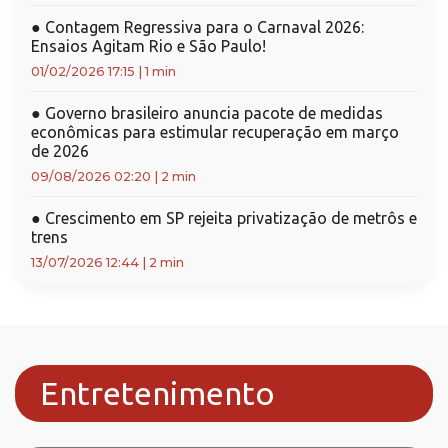
●
Contagem Regressiva para o Carnaval 2026:
Ensaios Agitam Rio e São Paulo!
01/02/2026 17:15
|
1 min
●
Governo brasileiro anuncia pacote de medidas
econômicas para estimular recuperação em março
de 2026
09/08/2026 02:20
|
2 min
●
Crescimento em SP rejeita privatização de metrôs e
trens
13/07/2026 12:44
|
2 min
Entretenimento