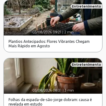
Entretenimento
03/08/2026 09:21
|
2 min
Plantios Antecipados: Flores Vibrantes Chegam
Mais Rápido em Agosto
Entretenimento
03/08/2026 08:31
|
3 min
Folhas da espada-de-são-jorge dobram: causa é
revelada em estudo