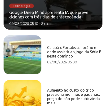
Tecnologia
Google Deep Mind apresenta IA que prevê
ciclones com três dias de antecedência
09/08/2026 05:10
|
3 min
Cuiabá x Fortaleza: horário e
onde assistir ao jogo da Série B
neste domingo
09/08/2026 05:00
Aumento no custo do trigo
pressiona moinhos e padarias;
preço do pão pode subir ainda
mais