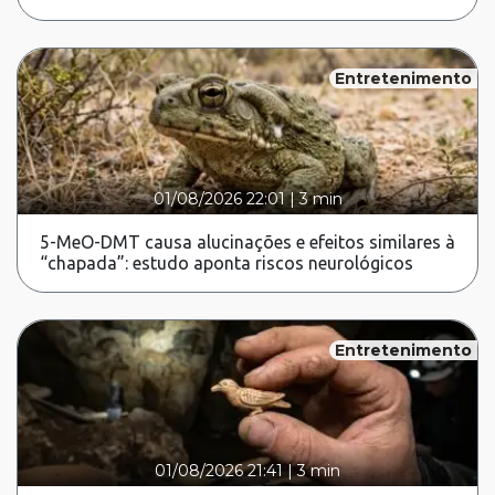
Entretenimento
01/08/2026 22:01
|
3 min
5-MeO-DMT causa alucinações e efeitos similares à
“chapada”: estudo aponta riscos neurológicos
Entretenimento
01/08/2026 21:41
|
3 min