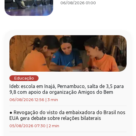
06/08/2026 01:00
Educação
Ideb: escola em Inajá, Pernambuco, salta de 3,5 para
9,8 com apoio da organização Amigos do Bem
06/08/2026 12:56
|
3 min
●
Revogação do visto da embaixadora do Brasil nos
EUA gera debate sobre relações bilaterais
05/08/2026 07:30
|
2 min