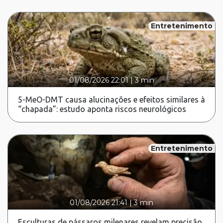
Entretenimento
01/08/2026 22:01
|
3 min
5-MeO-DMT causa alucinações e efeitos similares à
“chapada”: estudo aponta riscos neurológicos
Entretenimento
01/08/2026 21:41
|
3 min
Esculturas de pássaros milenares revelam precisão