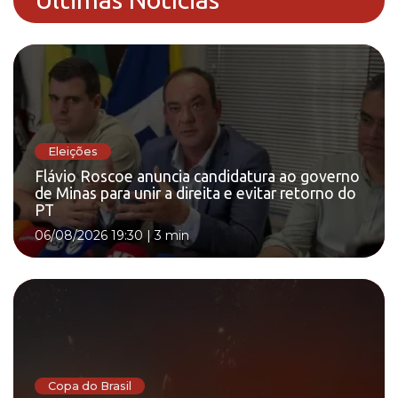
Eleições
Flávio Roscoe anuncia candidatura ao governo
de Minas para unir a direita e evitar retorno do
PT
06/08/2026 19:30
|
3 min
Copa do Brasil