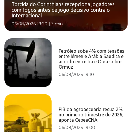
Torcida do Corinthians recepciona jogadores
com fogos antes de jogo decisivo contra o
Internacional
06/08/2026 19:20
|
3 min
Petróleo sobe 4% com tensões
entre Iémen e Arábia Saudita e
acordo entre Irã e Omã sobre
Ormuz
06/08/2026 19:10
PIB da agropecuária recua 2%
no primeiro trimestre de 2026,
aponta CepeaCNA
06/08/2026 19:00