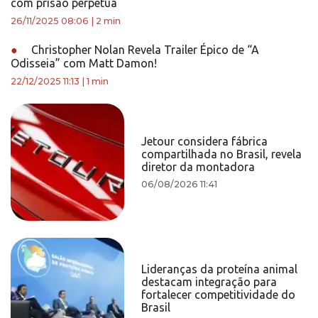
com prisão perpétua
26/11/2025 08:06
|
2 min
●
Christopher Nolan Revela Trailer Épico de “A
Odisseia” com Matt Damon!
22/12/2025 11:13
|
1 min
Jetour considera fábrica
compartilhada no Brasil, revela
diretor da montadora
06/08/2026 11:41
Lideranças da proteína animal
destacam integração para
fortalecer competitividade do
Brasil