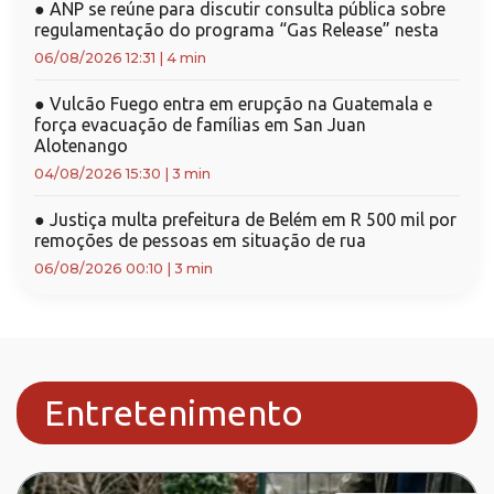
●
ANP se reúne para discutir consulta pública sobre
regulamentação do programa “Gas Release” nesta
06/08/2026 12:31
|
4 min
●
Vulcão Fuego entra em erupção na Guatemala e
força evacuação de famílias em San Juan
Alotenango
04/08/2026 15:30
|
3 min
●
Justiça multa prefeitura de Belém em R 500 mil por
remoções de pessoas em situação de rua
06/08/2026 00:10
|
3 min
Entretenimento