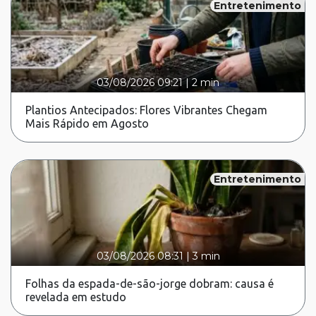
Entretenimento
03/08/2026 09:21
|
2 min
Plantios Antecipados: Flores Vibrantes Chegam
Mais Rápido em Agosto
Entretenimento
03/08/2026 08:31
|
3 min
Folhas da espada-de-são-jorge dobram: causa é
revelada em estudo