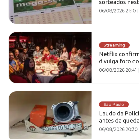
sorteados nest
06/08/2026 21:10
Streaming
Netflix confir
divulga foto d
06/08/2026 20:41
São Paulo
Laudo da Políc
antes da qued
06/08/2026 20:30