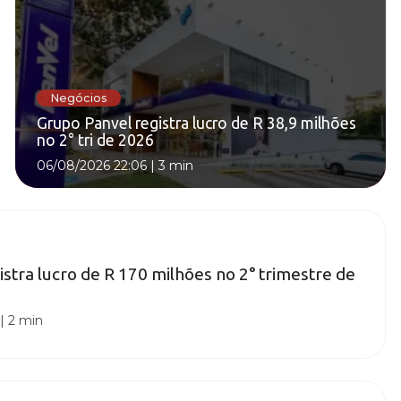
Negócios
Grupo Panvel registra lucro de R 38,9 milhões
no 2° tri de 2026
06/08/2026 22:06
|
3 min
istra lucro de R 170 milhões no 2° trimestre de
|
2 min