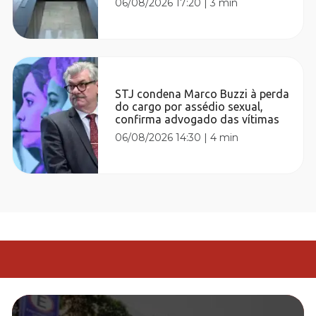
06/08/2026 17:20
|
3 min
STJ condena Marco Buzzi à perda
do cargo por assédio sexual,
confirma advogado das vítimas
06/08/2026 14:30
|
4 min