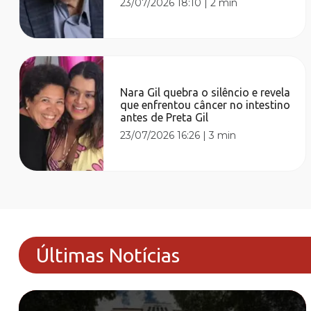
23/07/2026 18:10
|
2 min
Nara Gil quebra o silêncio e revela
que enfrentou câncer no intestino
antes de Preta Gil
23/07/2026 16:26
|
3 min
Últimas Notícias