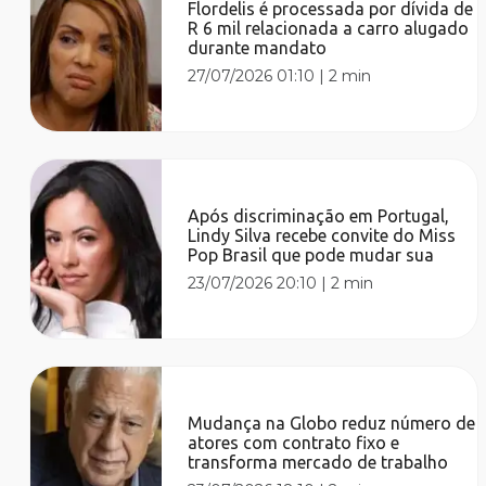
Flordelis é processada por dívida de
R 6 mil relacionada a carro alugado
durante mandato
27/07/2026 01:10
|
2 min
Após discriminação em Portugal,
Lindy Silva recebe convite do Miss
Pop Brasil que pode mudar sua
23/07/2026 20:10
|
2 min
Mudança na Globo reduz número de
atores com contrato fixo e
transforma mercado de trabalho