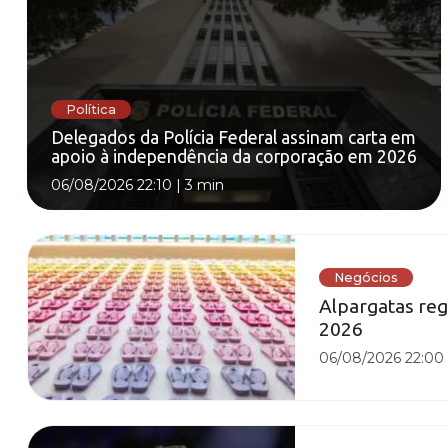
Política
Delegados da Polícia Federal assinam carta em
apoio à independência da corporação em 2026
06/08/2026 22:10
|
3 min
Negócios
Alpargatas reg
2026
06/08/2026 22:00