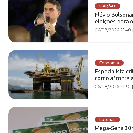
Eleições
Flávio Bolsona
eleições para 
06/08/2026 21:40
Economia
Especialista cr
como afronta a
06/08/2026 21:30
Loterias
Mega-Sena 3041