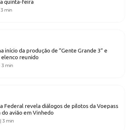
a quinta-feira
|
3 min
ma início da produção de “Gente Grande 3” e
o elenco reunido
|
3 min
ia Federal revela diálogos de pilotos da Voepass
a do avião em Vinhedo
|
3 min