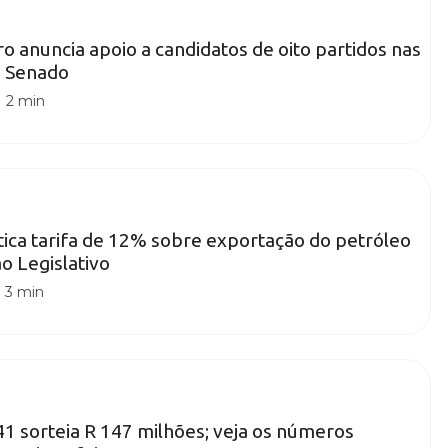
ro anuncia apoio a candidatos de oito partidos nas
o Senado
|
2 min
itica tarifa de 12% sobre exportação do petróleo
o Legislativo
|
3 min
 sorteia R 147 milhões; veja os números