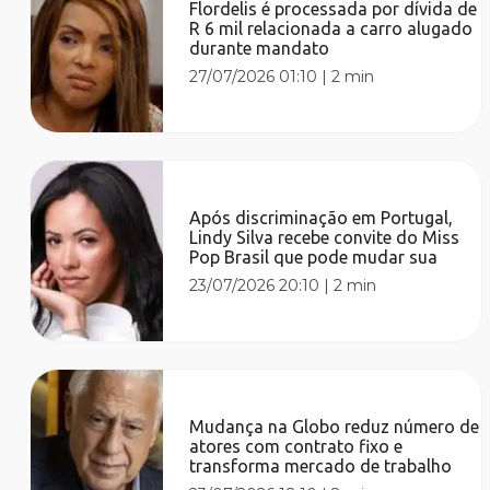
Flordelis é processada por dívida de
R 6 mil relacionada a carro alugado
durante mandato
27/07/2026 01:10
|
2 min
Após discriminação em Portugal,
Lindy Silva recebe convite do Miss
Pop Brasil que pode mudar sua
23/07/2026 20:10
|
2 min
Mudança na Globo reduz número de
atores com contrato fixo e
transforma mercado de trabalho