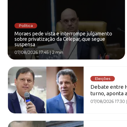
Política
Moraes pede vista e interrompe julgamento
sobre privatização da Celepar, que segue
suspensa
07/08/2026 17:45
|
2 min
Eleições
Debate entre H
turno, aponta a
07/08/2026 17:30