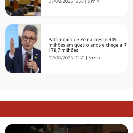
07/08/2026 15:50
|
3 min
Patrimônio de Zema cresce R49
milhões em quatro anos e chega a R
178,7 milhões
07/08/2026 10:50
|
3 min