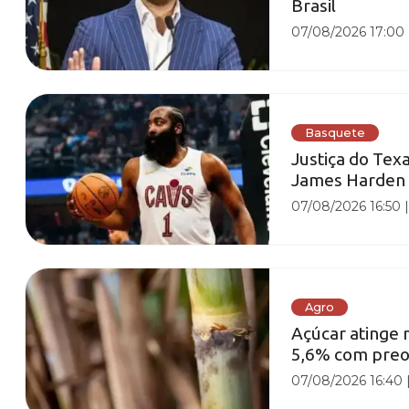
Brasil
07/08/2026 17:00
Basquete
Justiça do Tex
James Harden
07/08/2026 16:50
Agro
Açúcar atinge
5,6% com preo
07/08/2026 16:40