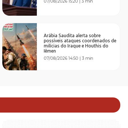
07/08/2026 15:20
|
3 min
Arábia Saudita alerta sobre
possíveis ataques coordenados de
milícias do Iraque e Houthis do
Iêmen
07/08/2026 14:50
|
3 min