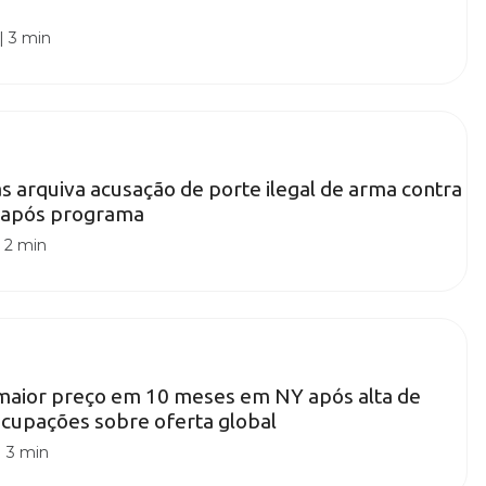
|
3 min
as arquiva acusação de porte ilegal de arma contra
 após programa
|
2 min
 maior preço em 10 meses em NY após alta de
cupações sobre oferta global
|
3 min