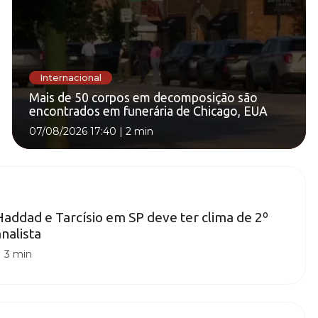
Internacional
Mais de 50 corpos em decomposição são
encontrados em funerária de Chicago, EUA
07/08/2026 17:40
|
2 min
addad e Tarcísio em SP deve ter clima de 2º
nalista
|
3 min