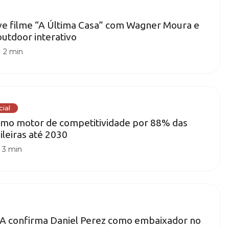
ve filme “A Última Casa” com Wagner Moura e
utdoor interativo
|
2 min
cial
como motor de competitividade por 88% das
leiras até 2030
|
3 min
A confirma Daniel Perez como embaixador no