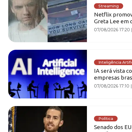
Streaming
Netflix promo
Greta Lee em o
07/08/2026 17:20
Inteligência Artifi
IA será vista 
empresas brasi
07/08/2026 17:10
Política
Senado dos EU