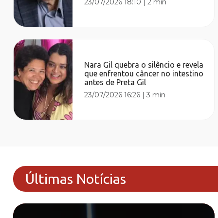
23/07/2026 18:10
|
2 min
Nara Gil quebra o silêncio e revela
que enfrentou câncer no intestino
antes de Preta Gil
23/07/2026 16:26
|
3 min
Últimas Notícias