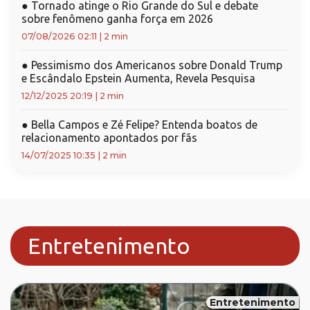
●
Tornado atinge o Rio Grande do Sul e debate
sobre fenômeno ganha força em 2026
07/08/2026 02:11
|
2 min
●
Pessimismo dos Americanos sobre Donald Trump
e Escândalo Epstein Aumenta, Revela Pesquisa
12/12/2025 20:19
|
2 min
●
Bella Campos e Zé Felipe? Entenda boatos de
relacionamento apontados por fãs
14/07/2025 10:35
|
2 min
Entretenimento
Entretenimento