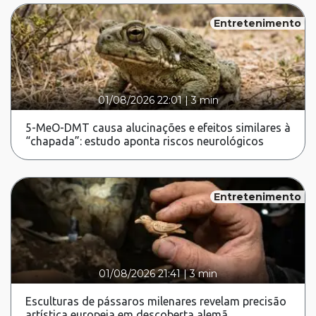
Entretenimento
01/08/2026 22:01
|
3 min
5-MeO-DMT causa alucinações e efeitos similares à
“chapada”: estudo aponta riscos neurológicos
Entretenimento
01/08/2026 21:41
|
3 min
Esculturas de pássaros milenares revelam precisão
artística europeia em descoberta alemã