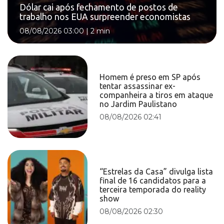
Dólar cai após fechamento de postos de
trabalho nos EUA surpreender economistas
08/08/2026 03:00
|
2 min
Homem é preso em SP após
tentar assassinar ex-
companheira a tiros em ataque
no Jardim Paulistano
08/08/2026 02:41
“Estrelas da Casa” divulga lista
final de 16 candidatos para a
terceira temporada do reality
show
08/08/2026 02:30