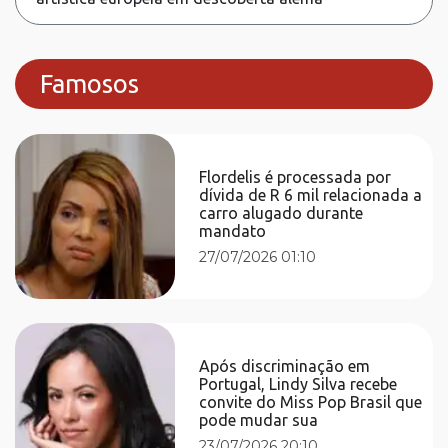
Famosos
Flordelis é processada por
dívida de R 6 mil relacionada a
carro alugado durante
mandato
27/07/2026 01:10
Após discriminação em
Portugal, Lindy Silva recebe
convite do Miss Pop Brasil que
pode mudar sua
23/07/2026 20:10