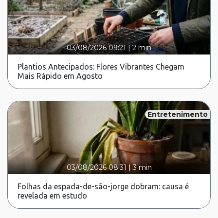
03/08/2026 09:21
|
2 min
Plantios Antecipados: Flores Vibrantes Chegam
Mais Rápido em Agosto
Entretenimento
03/08/2026 08:31
|
3 min
Folhas da espada-de-são-jorge dobram: causa é
revelada em estudo