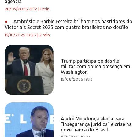
agência
28/07/2025 21:12
|
1 min
●
Ambrósio e Barbie Ferreira brilham nos bastidores do
Victoria’s Secret 2025 com quatro brasileiras no desfile
15/10/2025 19:23
|
2 min
Trump participa de desfile
militar com pouca presença em
Washington
15/06/2025 18:13
André Mendonça alerta para
“insegurança jurídica” e crise na
governança do Brasil