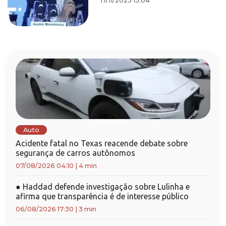
17/11/2025 15:04
Auto
Acidente fatal no Texas reacende debate sobre
segurança de carros autônomos
07/08/2026 04:10
|
4 min
●
Haddad defende investigação sobre Lulinha e
afirma que transparência é de interesse público
06/08/2026 17:30
|
3 min