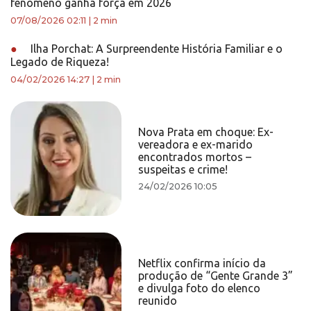
fenômeno ganha força em 2026
07/08/2026 02:11
|
2 min
●
Ilha Porchat: A Surpreendente História Familiar e o
Legado de Riqueza!
04/02/2026 14:27
|
2 min
Nova Prata em choque: Ex-
vereadora e ex-marido
encontrados mortos –
suspeitas e crime!
24/02/2026 10:05
Netflix confirma início da
produção de “Gente Grande 3”
e divulga foto do elenco
reunido