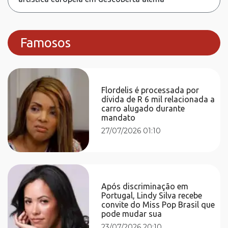
Famosos
Flordelis é processada por
dívida de R 6 mil relacionada a
carro alugado durante
mandato
27/07/2026 01:10
Após discriminação em
Portugal, Lindy Silva recebe
convite do Miss Pop Brasil que
pode mudar sua
23/07/2026 20:10