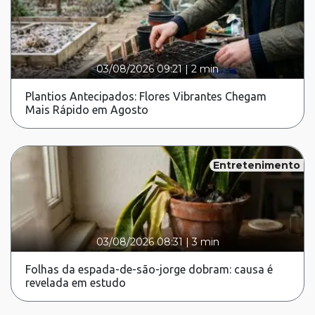
03/08/2026 09:21
|
2 min
Plantios Antecipados: Flores Vibrantes Chegam
Mais Rápido em Agosto
Entretenimento
03/08/2026 08:31
|
3 min
Folhas da espada-de-são-jorge dobram: causa é
revelada em estudo