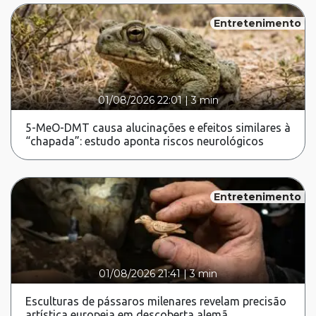
Entretenimento
01/08/2026 22:01
|
3 min
5-MeO-DMT causa alucinações e efeitos similares à
“chapada”: estudo aponta riscos neurológicos
Entretenimento
01/08/2026 21:41
|
3 min
Esculturas de pássaros milenares revelam precisão
artística europeia em descoberta alemã