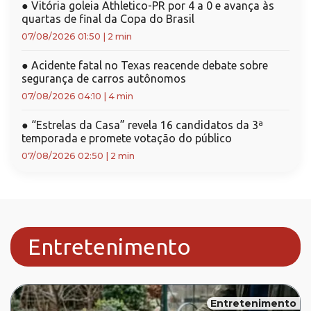
●
Vitória goleia Athletico-PR por 4 a 0 e avança às
quartas de final da Copa do Brasil
07/08/2026 01:50
|
2 min
●
Acidente fatal no Texas reacende debate sobre
segurança de carros autônomos
07/08/2026 04:10
|
4 min
●
“Estrelas da Casa” revela 16 candidatos da 3ª
temporada e promete votação do público
07/08/2026 02:50
|
2 min
Entretenimento
Entretenimento