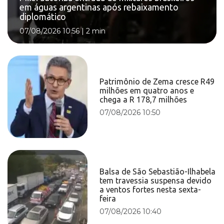
em águas argentinas após rebaixamento
diplomático
07/08/2026 10:56
|
2 min
Patrimônio de Zema cresce R49
milhões em quatro anos e
chega a R 178,7 milhões
07/08/2026 10:50
Balsa de São Sebastião-Ilhabela
tem travessia suspensa devido
a ventos fortes nesta sexta-
feira
07/08/2026 10:40