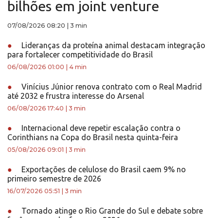
bilhões em joint venture
07/08/2026 08:20
|
3 min
●
Lideranças da proteína animal destacam integração
para fortalecer competitividade do Brasil
06/08/2026 01:00
|
4 min
●
Vinícius Júnior renova contrato com o Real Madrid
até 2032 e frustra interesse do Arsenal
06/08/2026 17:40
|
3 min
●
Internacional deve repetir escalação contra o
Corinthians na Copa do Brasil nesta quinta-feira
05/08/2026 09:01
|
3 min
●
Exportações de celulose do Brasil caem 9% no
primeiro semestre de 2026
16/07/2026 05:51
|
3 min
●
Tornado atinge o Rio Grande do Sul e debate sobre