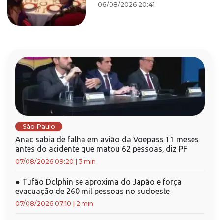
06/08/2026 20:41
São Paulo
Anac sabia de falha em avião da Voepass 11 meses
antes do acidente que matou 62 pessoas, diz PF
07/08/2026 09:20
|
3 min
●
Tufão Dolphin se aproxima do Japão e força
evacuação de 260 mil pessoas no sudoeste
07/08/2026 07:10
|
2 min