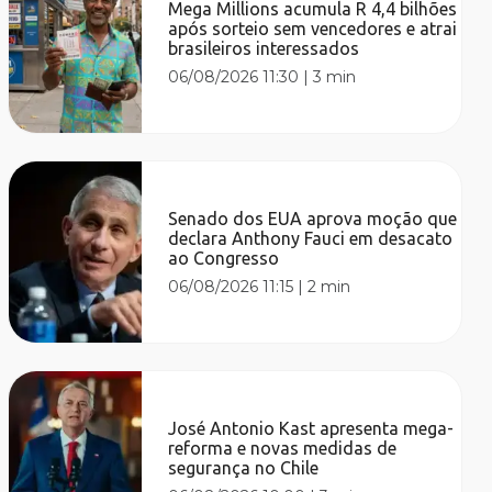
Mega Millions acumula R 4,4 bilhões
após sorteio sem vencedores e atrai
brasileiros interessados
06/08/2026 11:30
|
3 min
Senado dos EUA aprova moção que
declara Anthony Fauci em desacato
ao Congresso
06/08/2026 11:15
|
2 min
José Antonio Kast apresenta mega-
reforma e novas medidas de
segurança no Chile