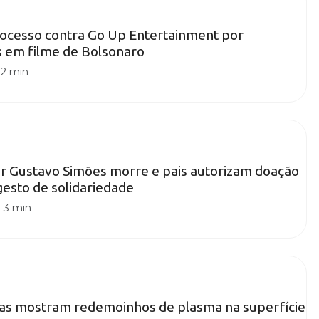
rocesso contra Go Up Entertainment por
s em filme de Bolsonaro
|
2 min
or Gustavo Simões morre e pais autorizam doação
esto de solidariedade
|
3 min
tas mostram redemoinhos de plasma na superfície