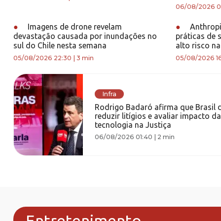
06/08/2026 0
●
Imagens de drone revelam
●
Anthropi
devastação causada por inundações no
práticas de 
sul do Chile nesta semana
alto risco na
05/08/2026 22:30
|
3 min
05/08/2026 1
Infra
Rodrigo Badaró afirma que Brasil 
reduzir litígios e avaliar impacto da
tecnologia na Justiça
06/08/2026 01:40
|
2 min
Entretenimento