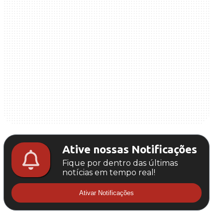
Ative nossas Notificações
Fique por dentro das últimas
notícias em tempo real!
Ativar Notificações