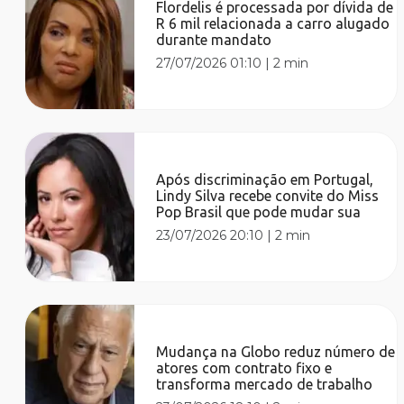
Flordelis é processada por dívida de
R 6 mil relacionada a carro alugado
durante mandato
27/07/2026 01:10
|
2 min
Após discriminação em Portugal,
Lindy Silva recebe convite do Miss
Pop Brasil que pode mudar sua
23/07/2026 20:10
|
2 min
Mudança na Globo reduz número de
atores com contrato fixo e
transforma mercado de trabalho