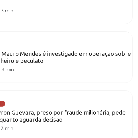
|
3 min
 Mauro Mendes é investigado em operação sobre
heiro e peculato
|
3 min
l
ron Guevara, preso por fraude milionária, pede
nquanto aguarda decisão
|
3 min