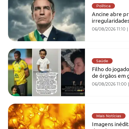
Política
Ancine abre p
irregularidade
06/08/2026 11:10
Saúde
Filho do jogad
de órgãos em g
06/08/2026 11:00
Mais Notícias
Imagens inédi