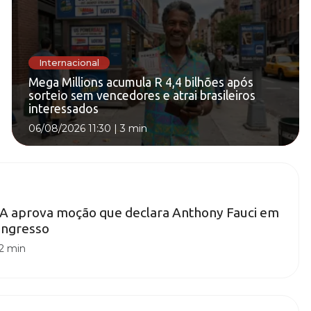
Internacional
Mega Millions acumula R 4,4 bilhões após
sorteio sem vencedores e atrai brasileiros
interessados
06/08/2026 11:30
|
3 min
A aprova moção que declara Anthony Fauci em
ongresso
2 min