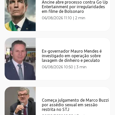
Ancine abre processo contra Go Up
Entertainment por irregularidades
em filme de Bolsonaro
06/08/2026 11:10
|
2 min
Ex-governador Mauro Mendes é
investigado em operação sobre
lavagem de dinheiro e peculato
06/08/2026 10:50
|
3 min
Começa julgamento de Marco Buzzi
por assédio sexual em sessão
restrita no STJ