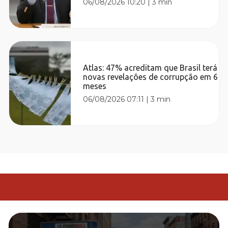
06/08/2026 10:20
|
3 min
Atlas: 47% acreditam que Brasil terá
novas revelações de corrupção em 6
meses
06/08/2026 07:11
|
3 min