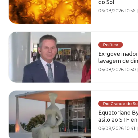
do Sol
06/08/2026 10:56
Política
Ex-governador
lavagem de din
06/08/2026 10:50
Rio Grande do Su
Equatoriano By
asilo ao STF e
06/08/2026 10:41