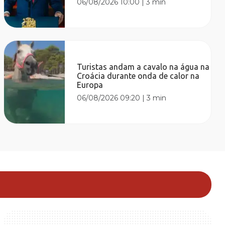
06/08/2026 10:00
|
3 min
Turistas andam a cavalo na água na
Croácia durante onda de calor na
Europa
06/08/2026 09:20
|
3 min