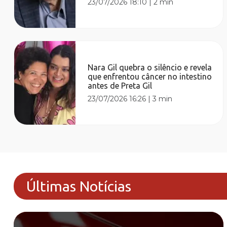
23/07/2026 18:10
|
2 min
Nara Gil quebra o silêncio e revela
que enfrentou câncer no intestino
antes de Preta Gil
23/07/2026 16:26
|
3 min
Últimas Notícias