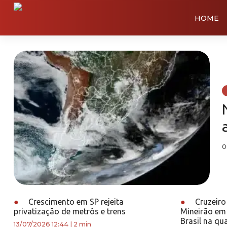
HOME
0
●
Crescimento em SP rejeita
●
Cruzeiro
privatização de metrôs e trens
Mineirão em
Brasil na qua
13/07/2026 12:44
|
2 min