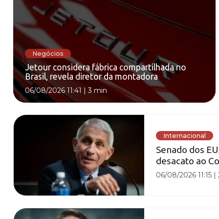
Negócios
Jetour considera fábrica compartilhada no
Brasil, revela diretor da montadora
06/08/2026 11:41
|
3 min
Internacional
Senado dos EU
desacato ao C
06/08/2026 11:15
|