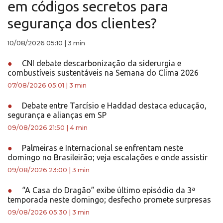
em códigos secretos para
segurança dos clientes?
10/08/2026 05:10
|
3 min
●
CNI debate descarbonização da siderurgia e
combustíveis sustentáveis na Semana do Clima 2026
07/08/2026 05:01
|
3 min
●
Debate entre Tarcísio e Haddad destaca educação,
segurança e alianças em SP
09/08/2026 21:50
|
4 min
●
Palmeiras e Internacional se enfrentam neste
domingo no Brasileirão; veja escalações e onde assistir
09/08/2026 23:00
|
3 min
●
“A Casa do Dragão” exibe último episódio da 3ª
temporada neste domingo; desfecho promete surpresas
09/08/2026 05:30
|
3 min