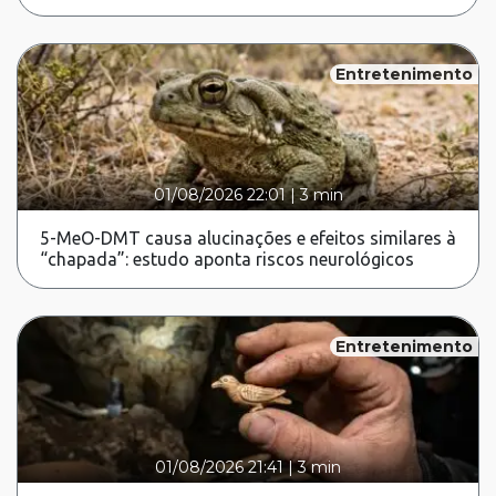
Entretenimento
01/08/2026 22:01
|
3 min
5-MeO-DMT causa alucinações e efeitos similares à
“chapada”: estudo aponta riscos neurológicos
Entretenimento
01/08/2026 21:41
|
3 min