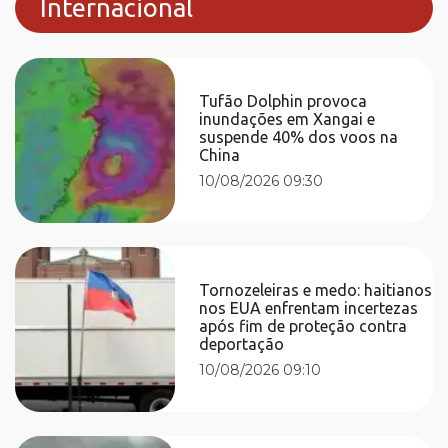
Internacional
Tufão Dolphin provoca
inundações em Xangai e
suspende 40% dos voos na
China
10/08/2026 09:30
Tornozeleiras e medo: haitianos
nos EUA enfrentam incertezas
após fim de proteção contra
deportação
10/08/2026 09:10