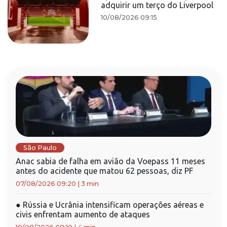
adquirir um terço do Liverpool
10/08/2026 09:15
São Paulo
Anac sabia de falha em avião da Voepass 11 meses
antes do acidente que matou 62 pessoas, diz PF
07/08/2026 09:20
|
3 min
●
Rússia e Ucrânia intensificam operações aéreas e
civis enfrentam aumento de ataques