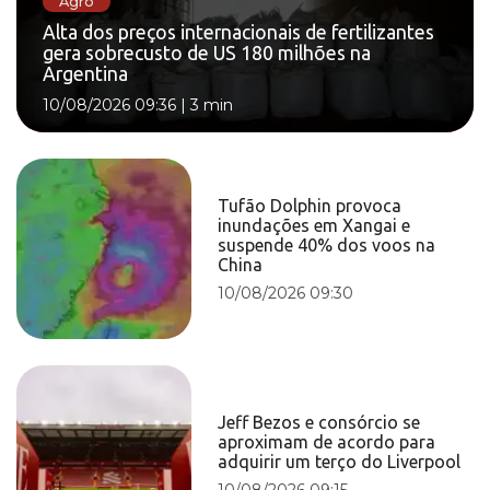
Agro
Alta dos preços internacionais de fertilizantes
gera sobrecusto de US 180 milhões na
Argentina
10/08/2026 09:36
|
3 min
Tufão Dolphin provoca
inundações em Xangai e
suspende 40% dos voos na
China
10/08/2026 09:30
Jeff Bezos e consórcio se
aproximam de acordo para
adquirir um terço do Liverpool
10/08/2026 09:15