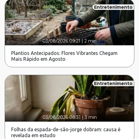
Entretenimento
03/08/2026 09:21
|
2 min
Plantios Antecipados: Flores Vibrantes Chegam
Mais Rápido em Agosto
Entretenimento
03/08/2026 08:31
|
3 min
Folhas da espada-de-são-jorge dobram: causa é
revelada em estudo