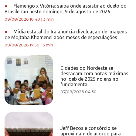
●
Flamengo x Vitória: saiba onde assistir ao duelo do
Brasileirão neste domingo, 9 de agosto de 2026
09/08/2026 10:40
|
3 min
●
Mídia estatal do Irã anuncia divulgação de imagens
de Mojtaba Khamenei após meses de especulações
09/08/2026 17:50
|
3 min
Cidades do Nordeste se
destacam com notas máximas
no Ideb de 2025 no ensino
fundamental
07/08/2026 04:30
Jeff Bezos e consórcio se
aproximam de acordo para