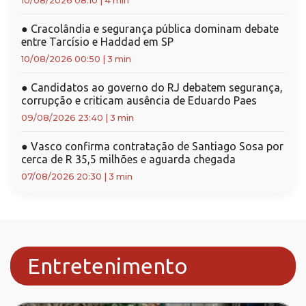
10/08/2026 08:10
|
4 min
●
Cracolândia e segurança pública dominam debate
entre Tarcísio e Haddad em SP
10/08/2026 00:50
|
3 min
●
Candidatos ao governo do RJ debatem segurança,
corrupção e criticam ausência de Eduardo Paes
09/08/2026 23:40
|
3 min
●
Vasco confirma contratação de Santiago Sosa por
cerca de R 35,5 milhões e aguarda chegada
07/08/2026 20:30
|
3 min
Entretenimento