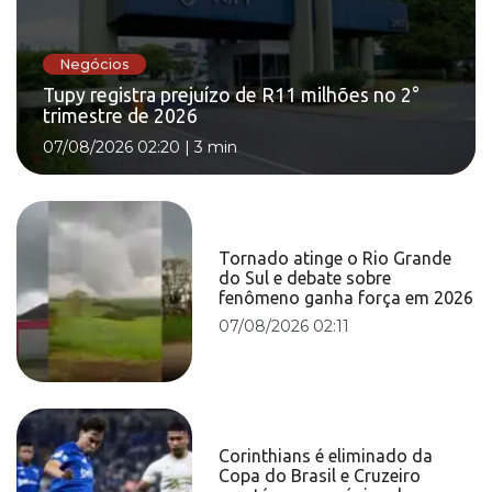
Negócios
Tupy registra prejuízo de R11 milhões no 2°
trimestre de 2026
07/08/2026 02:20
|
3 min
Tornado atinge o Rio Grande
do Sul e debate sobre
fenômeno ganha força em 2026
07/08/2026 02:11
Corinthians é eliminado da
Copa do Brasil e Cruzeiro