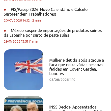
●
PIS/Pasep 2026: Novo Calendário e Cálculo
Surpreendem Trabalhadores!
20/01/2026 14:12
|
2 min
●
México suspende importações de produtos suínos
da Espanha por surto de peste suína
29/11/2025 13:51
|
1 min
Mulher é detida após ataque a
faca que deixa várias pessoas
feridas em Covent Garden,
Londres
05/08/2026 11:10
INSS Decide: Aposentados