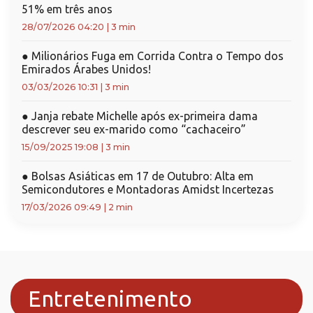
51% em três anos
28/07/2026 04:20
|
3 min
●
Milionários Fuga em Corrida Contra o Tempo dos
Emirados Árabes Unidos!
03/03/2026 10:31
|
3 min
●
Janja rebate Michelle após ex-primeira dama
descrever seu ex-marido como “cachaceiro”
15/09/2025 19:08
|
3 min
●
Bolsas Asiáticas em 17 de Outubro: Alta em
Semicondutores e Montadoras Amidst Incertezas
17/03/2026 09:49
|
2 min
Entretenimento