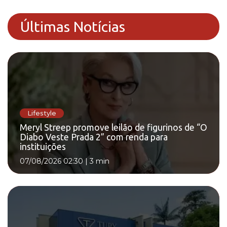
Últimas Notícias
Lifestyle
Meryl Streep promove leilão de figurinos de “O
Diabo Veste Prada 2” com renda para
instituições
07/08/2026 02:30
|
3 min