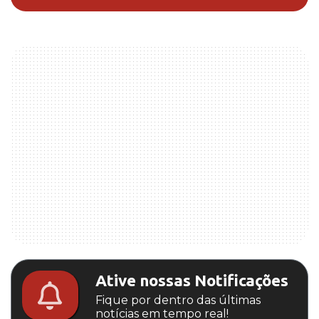
Ative nossas Notificações
Fique por dentro das últimas
notícias em tempo real!