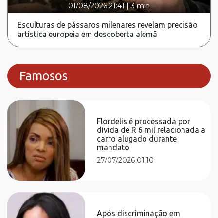
01/08/2026 21:41
|
3 min
Esculturas de pássaros milenares revelam precisão
artística europeia em descoberta alemã
Famosos
Flordelis é processada por
dívida de R 6 mil relacionada a
carro alugado durante
mandato
27/07/2026 01:10
Após discriminação em