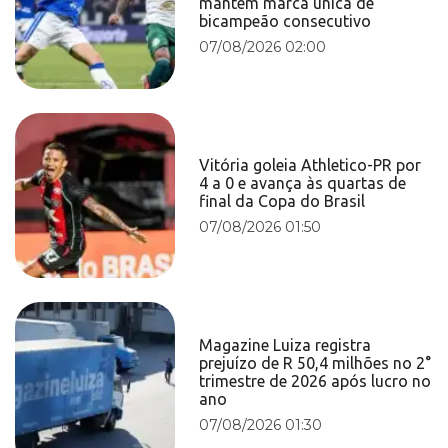
mantém marca única de
bicampeão consecutivo
07/08/2026 02:00
Vitória goleia Athletico-PR por
4 a 0 e avança às quartas de
final da Copa do Brasil
07/08/2026 01:50
Magazine Luiza registra
prejuízo de R 50,4 milhões no 2°
trimestre de 2026 após lucro no
ano
07/08/2026 01:30