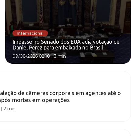
Internacional
Impasse no Senado dos EUA adia votação de
Daniel Perez para embaixada no Brasil
09/08/2026 02:10
|
3 min
nstalação de câmeras corporais em agentes até o
 após mortes em operações
|
2 min