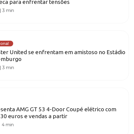
eca para enfrentar tensões
|
3 min
ional
ter United se enfrentam em amistoso no Estádio
temburgo
|
3 min
senta AMG GT 53 4-Door Coupé elétrico com
30 euros e vendas a partir
|
4 min