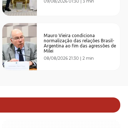
09/08/2026 01:30
|
3 min
Mauro Vieira condiciona
normalização das relações Brasil-
Argentina ao fim das agressões de
Milei
08/08/2026 21:30
|
2 min