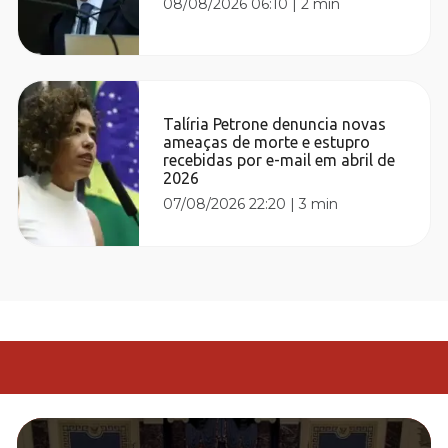
08/08/2026 06:10
|
2 min
Talíria Petrone denuncia novas
ameaças de morte e estupro
recebidas por e-mail em abril de
2026
07/08/2026 22:20
|
3 min