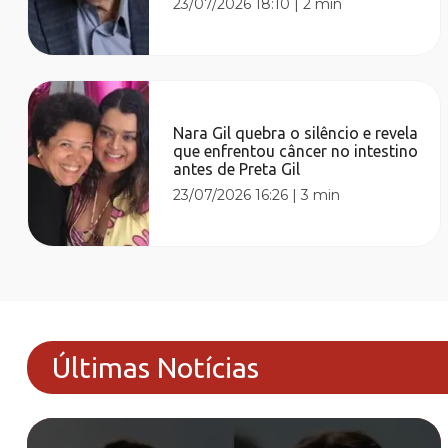
23/07/2026 18:10
|
2 min
Nara Gil quebra o silêncio e revela
que enfrentou câncer no intestino
antes de Preta Gil
23/07/2026 16:26
|
3 min
Últimas Notícias