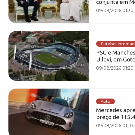
conjunta em M
09/08/2026 01:30
Futebol Internac
PSG e Manches
Ullevi, em Go
09/08/2026 01:20
Auto
Mercedes apre
preço de 115.4
09/08/2026 01:10