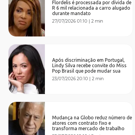
Flordelis é processada por dívida de
R 6 mil relacionada a carro alugado
durante mandato
27/07/2026 01:10
|
2 min
Após discriminação em Portugal,
Lindy Silva recebe convite do Miss
Pop Brasil que pode mudar sua
23/07/2026 20:10
|
2 min
Mudança na Globo reduz número de
atores com contrato fixo e
transforma mercado de trabalho