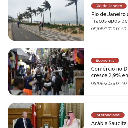
Rio de Janeiro
Rio de Janeiro
fracos após pe
09/08/2026 01:50
Economia
Comércio no Di
cresce 2,9% em
09/08/2026 01:40
Internacional
Arábia Saudita