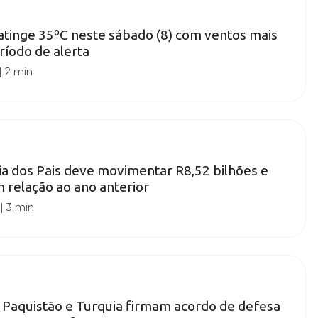
 atinge 35ºC neste sábado (8) com ventos mais
ríodo de alerta
|
2 min
a dos Pais deve movimentar R8,52 bilhões e
 relação ao ano anterior
|
3 min
, Paquistão e Turquia firmam acordo de defesa