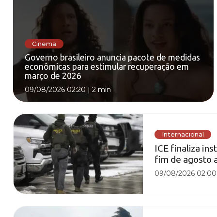
Cinema
Governo brasileiro anuncia pacote de medidas
econômicas para estimular recuperação em
março de 2026
09/08/2026 02:20
|
2 min
Internacional
ICE finaliza i
fim de agosto
09/08/2026 02:00