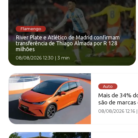
Flamengo
River Plate e Atlético de Madrid confirmam
transferência de Thiago Almada por R 128
milhões
08/08/2026 12:30
|
3 min
Auto
Mais de 34% do
são de marcas 
08/08/2026 12:16