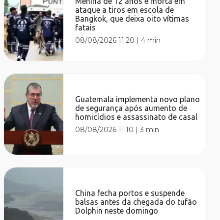
Menina de 12 anos é morta em
ataque a tiros em escola de
Bangkok, que deixa oito vítimas
fatais
08/08/2026 11:20
|
4 min
Guatemala implementa novo plano
de segurança após aumento de
homicídios e assassinato de casal
08/08/2026 11:10
|
3 min
China fecha portos e suspende
balsas antes da chegada do tufão
Dolphin neste domingo