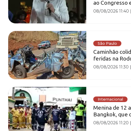
ao Congresso
08/08/2026 11:40
São Paulo
Caminhão colid
feridas na Rod
08/08/2026 11:30
Internacional
Menina de 12 a
Bangkok, que de
08/08/2026 11:20