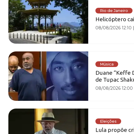
Rio de Janeiro
Helicóptero cai
08/08/2026 12:10
Música
Duane “Keffe D
de Tupac Shak
08/08/2026 12:00
Eleições
Lula propõe cr