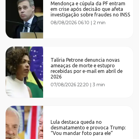
Mendonça e cúpula da PF entram
em crise após decisão que afeta
investigação sobre fraudes no INSS
08/08/2026 06:10
|
2 min
Talíria Petrone denuncia novas
ameaças de morte e estupro
recebidas por e-mail em abril de
2026
07/08/2026 22:20
|
3 min
Lula destaca queda no
desmatamento e provoca Trump:
“Vou mandar foto para ele”