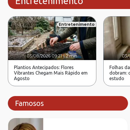
Entretenimento
Entretenimento
03/08/2026 09:21
|
2 min
03/
Plantios Antecipados: Flores
Folhas da
Vibrantes Chegam Mais Rápido em
dobram: c
Agosto
estudo
Famosos