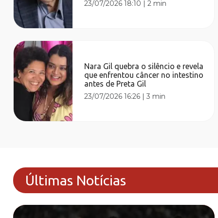
23/07/2026 18:10
|
2 min
Nara Gil quebra o silêncio e revela
que enfrentou câncer no intestino
antes de Preta Gil
23/07/2026 16:26
|
3 min
Últimas Notícias