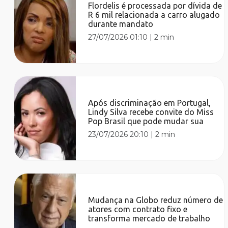
Flordelis é processada por dívida de
R 6 mil relacionada a carro alugado
durante mandato
27/07/2026 01:10
|
2 min
Após discriminação em Portugal,
Lindy Silva recebe convite do Miss
Pop Brasil que pode mudar sua
23/07/2026 20:10
|
2 min
Mudança na Globo reduz número de
atores com contrato fixo e
transforma mercado de trabalho