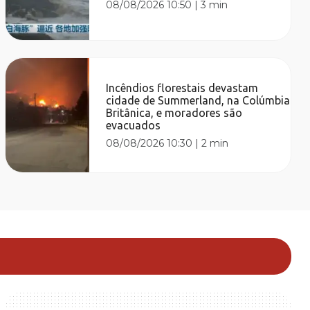
08/08/2026 10:50
|
3 min
Incêndios florestais devastam
cidade de Summerland, na Colúmbia
Britânica, e moradores são
evacuados
08/08/2026 10:30
|
2 min