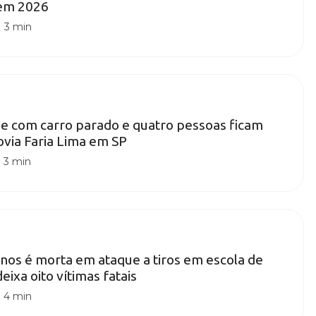
 em 2026
|
3 min
e com carro parado e quatro pessoas ficam
ovia Faria Lima em SP
|
3 min
nos é morta em ataque a tiros em escola de
ixa oito vítimas fatais
|
4 min