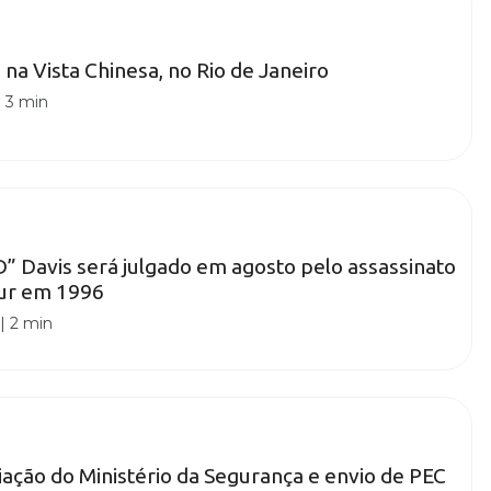
 na Vista Chinesa, no Rio de Janeiro
|
3 min
” Davis será julgado em agosto pelo assassinato
ur em 1996
|
2 min
iação do Ministério da Segurança e envio de PEC