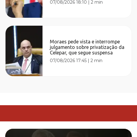
07/08/2026 18:10
|
2 min
Moraes pede vista e interrompe
julgamento sobre privatização da
Celepar, que segue suspensa
07/08/2026 17:45
|
2 min