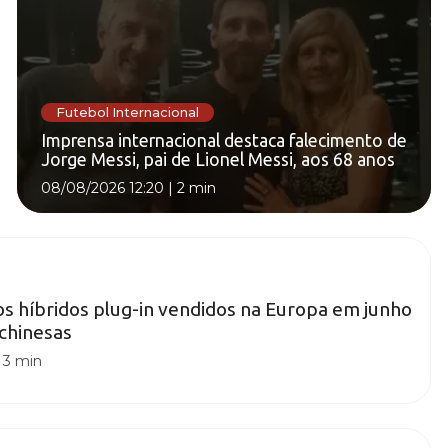
Futebol Internacional
Imprensa internacional destaca falecimento de
Jorge Messi, pai de Lionel Messi, aos 68 anos
08/08/2026 12:20
|
2 min
s híbridos plug-in vendidos na Europa em junho
chinesas
|
3 min