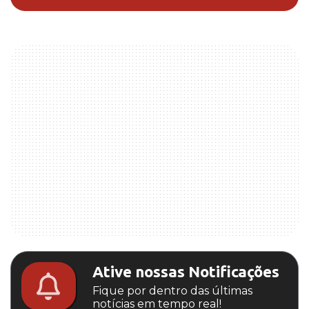
Ative nossas Notificações
Fique por dentro das últimas
notícias em tempo real!