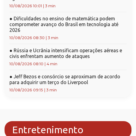
10/08/2026 10:01
|
3 min
●
Dificuldades no ensino de matemática podem
comprometer avanço do Brasil em tecnologia até
2026
10/08/2026 08:30
|
3 min
●
Rússia e Ucrânia intensificam operações aéreas e
civis enfrentam aumento de ataques
10/08/2026 08:10
|
4 min
●
Jeff Bezos e consórcio se aproximam de acordo
para adquirir um terço do Liverpool
10/08/2026 09:15
|
3 min
Entretenimento