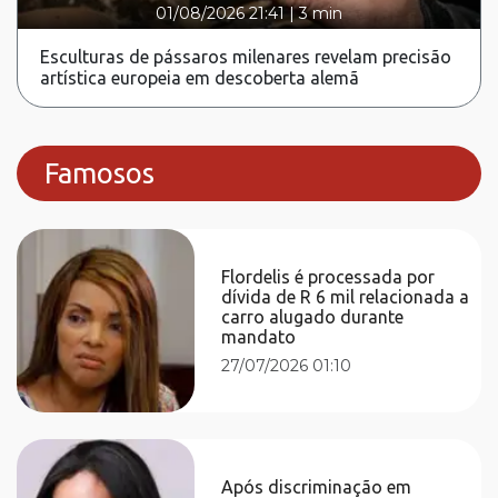
01/08/2026 21:41
|
3 min
Esculturas de pássaros milenares revelam precisão
artística europeia em descoberta alemã
Famosos
Flordelis é processada por
dívida de R 6 mil relacionada a
carro alugado durante
mandato
27/07/2026 01:10
Após discriminação em