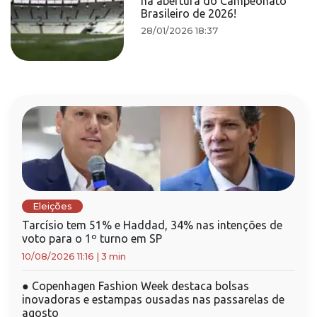
na abertura do Campeonato
Brasileiro de 2026!
28/01/2026 18:37
Eleições
Tarcísio tem 51% e Haddad, 34% nas intenções de
voto para o 1º turno em SP
10/08/2026 11:16
|
3 min
●
Copenhagen Fashion Week destaca bolsas
inovadoras e estampas ousadas nas passarelas de
agosto