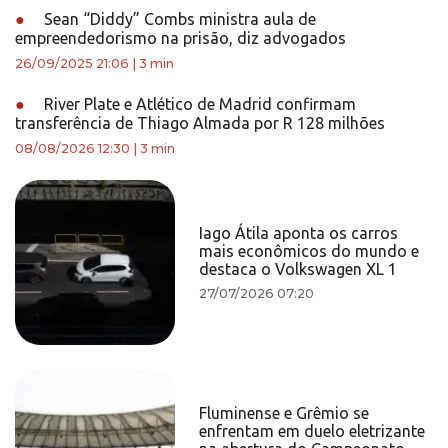
●
Sean “Diddy” Combs ministra aula de
empreendedorismo na prisão, diz advogados
26/09/2025 21:06
|
3 min
●
River Plate e Atlético de Madrid confirmam
transferência de Thiago Almada por R 128 milhões
08/08/2026 12:30
|
3 min
Iago Átila aponta os carros
mais econômicos do mundo e
destaca o Volkswagen XL 1
27/07/2026 07:20
Fluminense e Grêmio se
enfrentam em duelo eletrizante