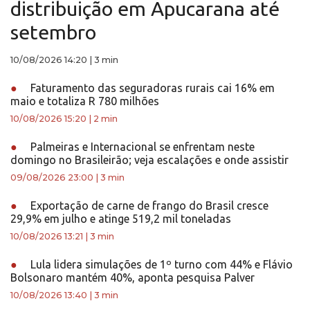
distribuição em Apucarana até
setembro
10/08/2026 14:20
|
3 min
●
Faturamento das seguradoras rurais cai 16% em
maio e totaliza R 780 milhões
10/08/2026 15:20
|
2 min
●
Palmeiras e Internacional se enfrentam neste
domingo no Brasileirão; veja escalações e onde assistir
09/08/2026 23:00
|
3 min
●
Exportação de carne de frango do Brasil cresce
29,9% em julho e atinge 519,2 mil toneladas
10/08/2026 13:21
|
3 min
●
Lula lidera simulações de 1º turno com 44% e Flávio
Bolsonaro mantém 40%, aponta pesquisa Palver
10/08/2026 13:40
|
3 min