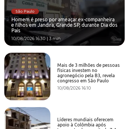
São Paulo
Homem é preso por ameaçar ex-companheira
e filhos em Jandira, Grande SP, durante Dia dos
Pais
10/08/2026 16:30
|
3 min
Mais de 3 milhões de pessoas
físicas investem no
agronegócio pela B3, revela
congresso em São Paulo
10/08/2026 16:10
Líderes mundiais oferecem
apoio à Colômbia após