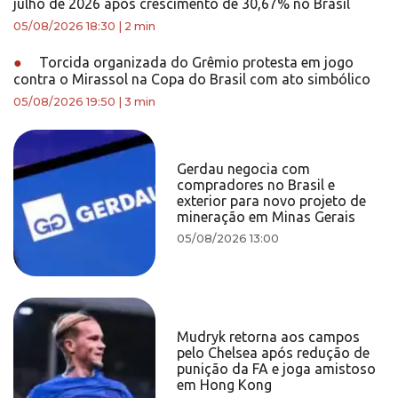
julho de 2026 após crescimento de 30,67% no Brasil
05/08/2026 18:30
|
2 min
●
Torcida organizada do Grêmio protesta em jogo
contra o Mirassol na Copa do Brasil com ato simbólico
05/08/2026 19:50
|
3 min
Gerdau negocia com
compradores no Brasil e
exterior para novo projeto de
mineração em Minas Gerais
05/08/2026 13:00
Mudryk retorna aos campos
pelo Chelsea após redução de
punição da FA e joga amistoso
em Hong Kong