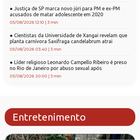
●
Justiça de SP marca novo júri para PM e ex-PM
acusados de matar adolescente em 2020
05/08/2026 12:10
|
3 min
●
Cientistas da Universidade de Xangai revelam que
planta carnívora Saxifraga candelabrum atrai
05/08/2026 03:40
|
3 min
●
Líder religioso Leonardo Campello Ribeiro é preso
no Rio de Janeiro por abuso sexual após
05/08/2026 20:00
|
3 min
Entretenimento