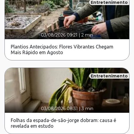
Entretenimento
03/08/2026 09:21
|
2 min
Plantios Antecipados: Flores Vibrantes Chegam
Mais Rápido em Agosto
Entretenimento
03/08/2026 08:31
|
3 min
Folhas da espada-de-são-jorge dobram: causa é
revelada em estudo