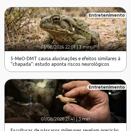
Entretenimento
01/08/2026 22:01
|
3 min
5-MeO-DMT causa alucinações e efeitos similares à
“chapada”: estudo aponta riscos neurológicos
Entretenimento
01/08/2026 21:41
|
3 min
Esculturas de pássaros milenares revelam precisão