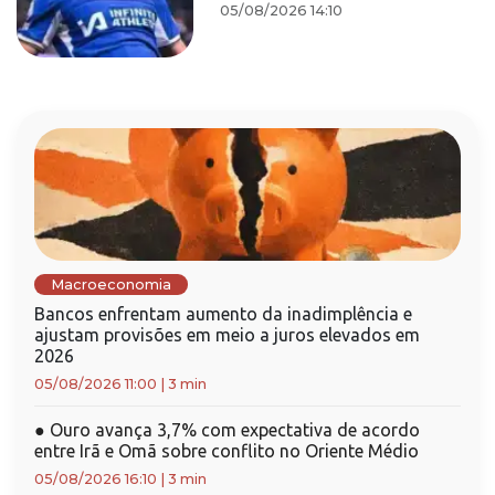
05/08/2026 14:10
Macroeconomia
Bancos enfrentam aumento da inadimplência e
ajustam provisões em meio a juros elevados em
2026
05/08/2026 11:00
|
3 min
●
Ouro avança 3,7% com expectativa de acordo
entre Irã e Omã sobre conflito no Oriente Médio
05/08/2026 16:10
|
3 min