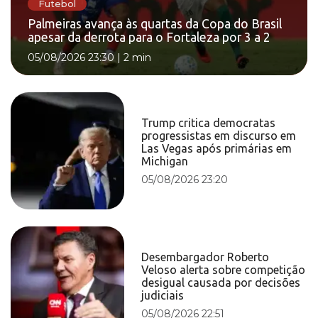
Futebol
Palmeiras avança às quartas da Copa do Brasil
apesar da derrota para o Fortaleza por 3 a 2
05/08/2026 23:30
|
2 min
Trump critica democratas
progressistas em discurso em
Las Vegas após primárias em
Michigan
05/08/2026 23:20
Desembargador Roberto
Veloso alerta sobre competição
desigual causada por decisões
judiciais
05/08/2026 22:51