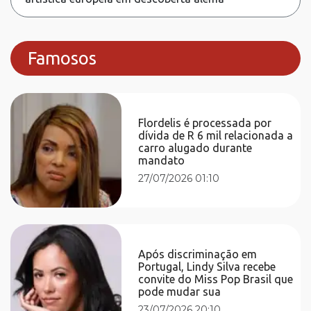
Famosos
Flordelis é processada por
dívida de R 6 mil relacionada a
carro alugado durante
mandato
27/07/2026 01:10
Após discriminação em
Portugal, Lindy Silva recebe
convite do Miss Pop Brasil que
pode mudar sua
23/07/2026 20:10