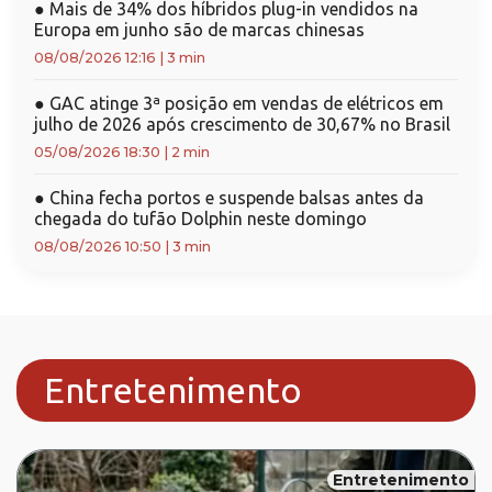
●
Mais de 34% dos híbridos plug-in vendidos na
Europa em junho são de marcas chinesas
08/08/2026 12:16
|
3 min
●
GAC atinge 3ª posição em vendas de elétricos em
julho de 2026 após crescimento de 30,67% no Brasil
05/08/2026 18:30
|
2 min
●
China fecha portos e suspende balsas antes da
chegada do tufão Dolphin neste domingo
08/08/2026 10:50
|
3 min
Entretenimento
Entretenimento