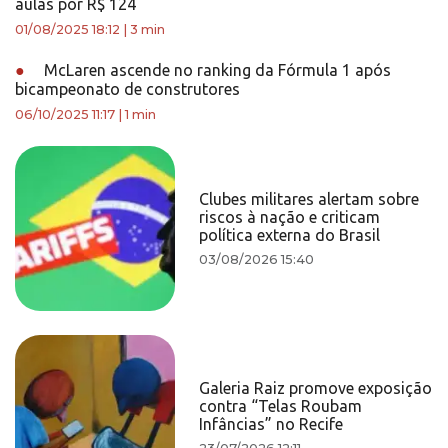
aulas por R$ 124
01/08/2025 18:12
|
3 min
●
McLaren ascende no ranking da Fórmula 1 após
bicampeonato de construtores
06/10/2025 11:17
|
1 min
Clubes militares alertam sobre
riscos à nação e criticam
política externa do Brasil
03/08/2026 15:40
Galeria Raiz promove exposição
contra “Telas Roubam
Infâncias” no Recife