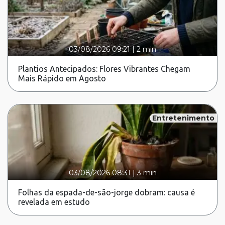
03/08/2026 09:21
|
2 min
Plantios Antecipados: Flores Vibrantes Chegam
Mais Rápido em Agosto
Entretenimento
03/08/2026 08:31
|
3 min
Folhas da espada-de-são-jorge dobram: causa é
revelada em estudo