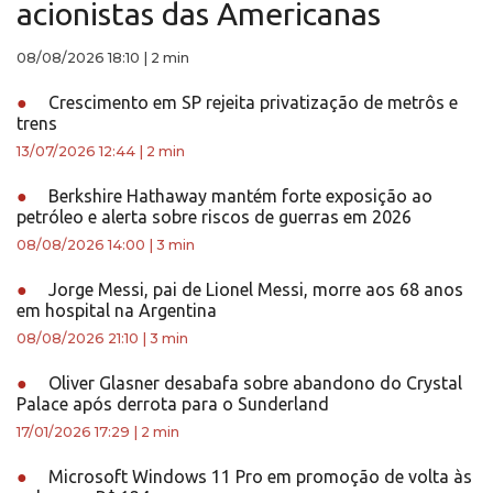
acionistas das Americanas
08/08/2026 18:10
|
2 min
●
Crescimento em SP rejeita privatização de metrôs e
trens
13/07/2026 12:44
|
2 min
●
Berkshire Hathaway mantém forte exposição ao
petróleo e alerta sobre riscos de guerras em 2026
08/08/2026 14:00
|
3 min
●
Jorge Messi, pai de Lionel Messi, morre aos 68 anos
em hospital na Argentina
08/08/2026 21:10
|
3 min
●
Oliver Glasner desabafa sobre abandono do Crystal
Palace após derrota para o Sunderland
17/01/2026 17:29
|
2 min
●
Microsoft Windows 11 Pro em promoção de volta às