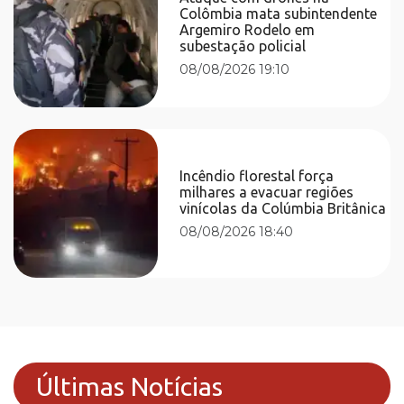
Colômbia mata subintendente
Argemiro Rodelo em
subestação policial
08/08/2026 19:10
Incêndio florestal força
milhares a evacuar regiões
vinícolas da Colúmbia Britânica
08/08/2026 18:40
Últimas Notícias