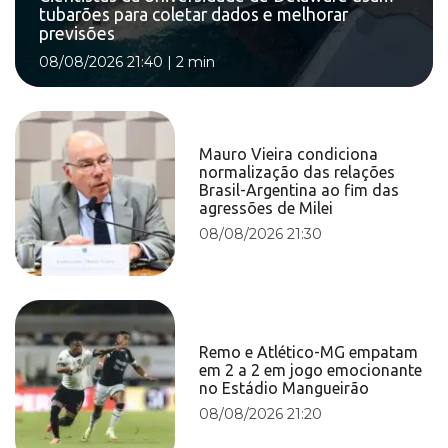
tubarões para coletar dados e melhorar
previsões
08/08/2026 21:40
|
2 min
Mauro Vieira condiciona
normalização das relações
Brasil-Argentina ao fim das
agressões de Milei
08/08/2026 21:30
Remo e Atlético-MG empatam
em 2 a 2 em jogo emocionante
no Estádio Mangueirão
08/08/2026 21:20