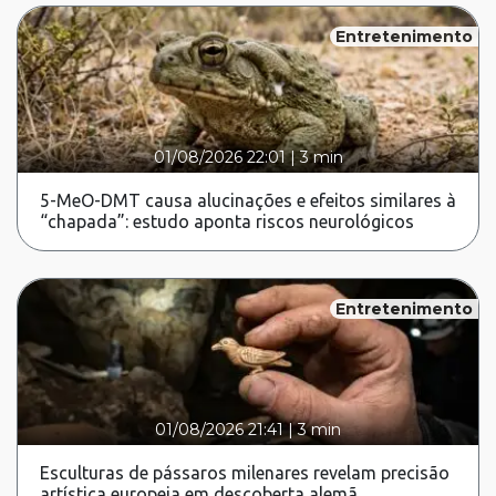
Entretenimento
01/08/2026 22:01
|
3 min
5-MeO-DMT causa alucinações e efeitos similares à
“chapada”: estudo aponta riscos neurológicos
Entretenimento
01/08/2026 21:41
|
3 min
Esculturas de pássaros milenares revelam precisão
artística europeia em descoberta alemã