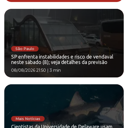
São Paulo
SP enfrenta instabilidades e risco de vendaval
neste sábado (8); veja detalhes da previsão
08/08/2026 21:50
|
3 min
Mais Notícias
Cientistas da Universidade de Delaware usam