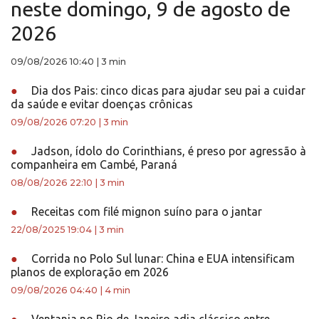
neste domingo, 9 de agosto de
2026
09/08/2026 10:40
|
3 min
●
Dia dos Pais: cinco dicas para ajudar seu pai a cuidar
da saúde e evitar doenças crônicas
09/08/2026 07:20
|
3 min
●
Jadson, ídolo do Corinthians, é preso por agressão à
companheira em Cambé, Paraná
08/08/2026 22:10
|
3 min
●
Receitas com filé mignon suíno para o jantar
22/08/2025 19:04
|
3 min
●
Corrida no Polo Sul lunar: China e EUA intensificam
planos de exploração em 2026
09/08/2026 04:40
|
4 min