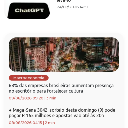
levá-lo
24/07/2026 14:51
Macroeconomia
68% das empresas brasileiras aumentam presença
no escritório para fortalecer cultura
09/08/2026 09:20
|
3 min
●
Mega-Sena 3042: sorteio deste domingo (9) pode
pagar R 165 milhões e apostas vão até às 20h
08/08/2026 04:15
|
2 min