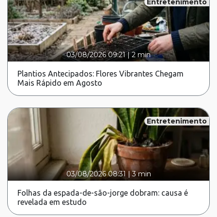
Entretenimento
03/08/2026 09:21
|
2 min
Plantios Antecipados: Flores Vibrantes Chegam
Mais Rápido em Agosto
Entretenimento
03/08/2026 08:31
|
3 min
Folhas da espada-de-são-jorge dobram: causa é
revelada em estudo