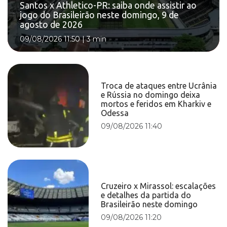
Santos x Athletico-PR: saiba onde assistir ao
jogo do Brasileirão neste domingo, 9 de
agosto de 2026
09/08/2026 11:50
|
3 min
Troca de ataques entre Ucrânia
e Rússia no domingo deixa
mortos e feridos em Kharkiv e
Odessa
09/08/2026 11:40
Cruzeiro x Mirassol: escalações
e detalhes da partida do
Brasileirão neste domingo
09/08/2026 11:20