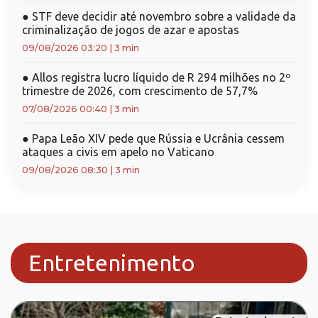
●
STF deve decidir até novembro sobre a validade da
criminalização de jogos de azar e apostas
09/08/2026 03:20
|
3 min
●
Allos registra lucro líquido de R 294 milhões no 2º
trimestre de 2026, com crescimento de 57,7%
07/08/2026 00:40
|
3 min
●
Papa Leão XIV pede que Rússia e Ucrânia cessem
ataques a civis em apelo no Vaticano
09/08/2026 08:30
|
3 min
Entretenimento