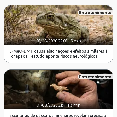
Entretenimento
01/08/2026 22:01
|
3 min
5-MeO-DMT causa alucinações e efeitos similares à
“chapada”: estudo aponta riscos neurológicos
Entretenimento
01/08/2026 21:41
|
3 min
Esculturas de pássaros milenares revelam precisão