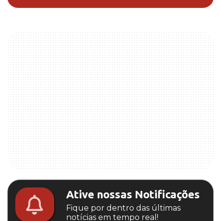
Ative nossas Notificações
Fique por dentro das últimas
notícias em tempo real!