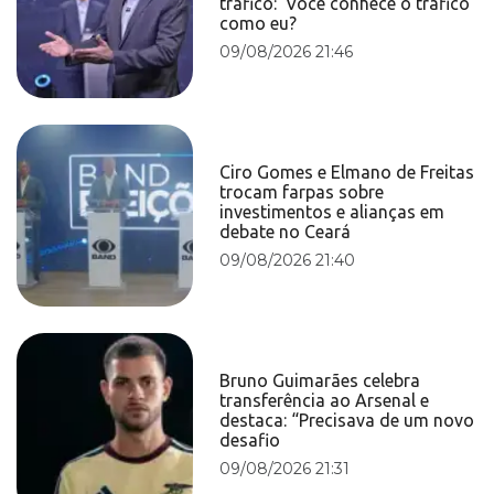
tráfico: ‘Você conhece o tráfico
como eu?
09/08/2026 21:46
Ciro Gomes e Elmano de Freitas
trocam farpas sobre
investimentos e alianças em
debate no Ceará
09/08/2026 21:40
Bruno Guimarães celebra
transferência ao Arsenal e
destaca: “Precisava de um novo
desafio
09/08/2026 21:31