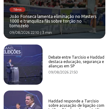
Tênis
João Fonseca lamenta eliminação no Masters
1000 e tranquiliza fãs sobre torção no
tornozelo
09/08/2026 22:10
|
3 min
Debate entre Tarcísio e Haddad
destaca educação, segurança e
alianças em SP
09/08/2026 21:50
Haddad responde a Tarcísio
sobre acusação de ligação com