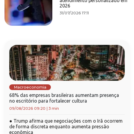
atendimento personalizado em
2026
31/07/2026 17:11
Macroeconomia
68% das empresas brasileiras aumentam presença
no escritório para fortalecer cultura
09/08/2026 09:20
|
3 min
●
Trump afirma que negociações com o Irã ocorrem
de forma discreta enquanto aumenta pressão
econômica