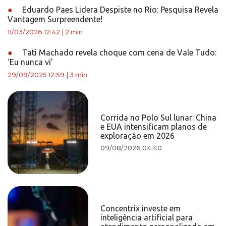
●
Eduardo Paes Lidera Despiste no Rio: Pesquisa Revela
Vantagem Surpreendente!
11/03/2026 12:42
|
2 min
●
Tati Machado revela choque com cena de Vale Tudo:
‘Eu nunca vi’
29/09/2025 12:59
|
3 min
Corrida no Polo Sul lunar: China
e EUA intensificam planos de
exploração em 2026
09/08/2026 04:40
Concentrix investe em
inteligência artificial para