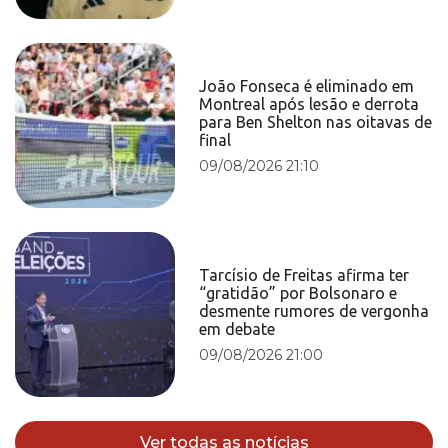
João Fonseca é eliminado em
Montreal após lesão e derrota
para Ben Shelton nas oitavas de
final
09/08/2026 21:10
Tarcísio de Freitas afirma ter
“gratidão” por Bolsonaro e
desmente rumores de vergonha
em debate
09/08/2026 21:00
Ver todas as notícias