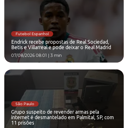
Futebol Espanhol
Endrick recebe propostas de Real Sociedad,
Betis e Villarreal e pode deixar o Real Madrid
07/08/2026 08:01
|
3 min
São Paulo
Grupo suspeito de revender armas pela
internet é desmantelado em Palmital, SP, com
11 prisões