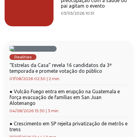
preocupação com a saúde do
pai agitam o evento
03/05/2026 10:51
Realities
“Estrelas da Casa” revela 16 candidatos da 3ª
temporada e promete votação do público
07/08/2026 02:50
|
2 min
●
Vulcão Fuego entra em erupção na Guatemala e
força evacuação de famílias em San Juan
Alotenango
04/08/2026 15:30
|
3 min
●
Crescimento em SP rejeita privatização de metrôs e
trens