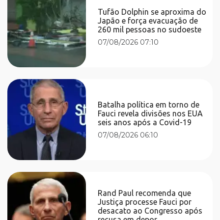
Tufão Dolphin se aproxima do
Japão e força evacuação de
260 mil pessoas no sudoeste
07/08/2026 07:10
Batalha política em torno de
Fauci revela divisões nos EUA
seis anos após a Covid-19
07/08/2026 06:10
Rand Paul recomenda que
Justiça processe Fauci por
desacato ao Congresso após
recusa em depor