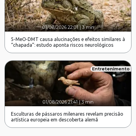
01/08/2026 22:01
|
3 min
5-MeO-DMT causa alucinações e efeitos similares à
“chapada”: estudo aponta riscos neurológicos
Entretenimento
01/08/2026 21:41
|
3 min
Esculturas de pássaros milenares revelam precisão
artística europeia em descoberta alemã