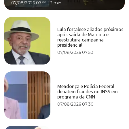
07/08/2026 07:55
|
3 min
Lula fortalece aliados próximos
após saída de Marcola e
reestrutura campanha
presidencial
07/08/2026 07:50
Mendonça e Polícia Federal
debatem fraudes no INSS em
programa da CNN
07/08/2026 07:30