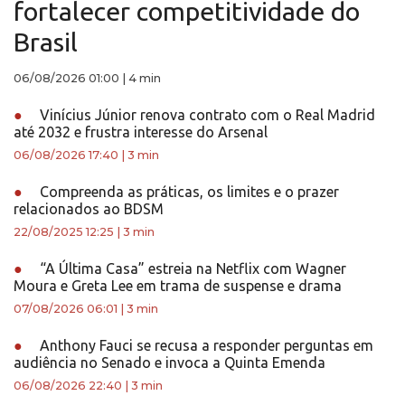
fortalecer competitividade do
Brasil
06/08/2026 01:00
|
4 min
●
Vinícius Júnior renova contrato com o Real Madrid
até 2032 e frustra interesse do Arsenal
06/08/2026 17:40
|
3 min
●
Compreenda as práticas, os limites e o prazer
relacionados ao BDSM
22/08/2025 12:25
|
3 min
●
“A Última Casa” estreia na Netflix com Wagner
Moura e Greta Lee em trama de suspense e drama
07/08/2026 06:01
|
3 min
●
Anthony Fauci se recusa a responder perguntas em
audiência no Senado e invoca a Quinta Emenda
06/08/2026 22:40
|
3 min