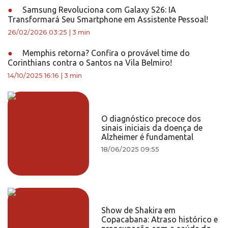
●
Samsung Revoluciona com Galaxy S26: IA
Transformará Seu Smartphone em Assistente Pessoal!
26/02/2026 03:25
|
3 min
●
Memphis retorna? Confira o provável time do
Corinthians contra o Santos na Vila Belmiro!
14/10/2025 16:16
|
3 min
O diagnóstico precoce dos
sinais iniciais da doença de
Alzheimer é fundamental
18/06/2025 09:55
Show de Shakira em
Copacabana: Atraso histórico e