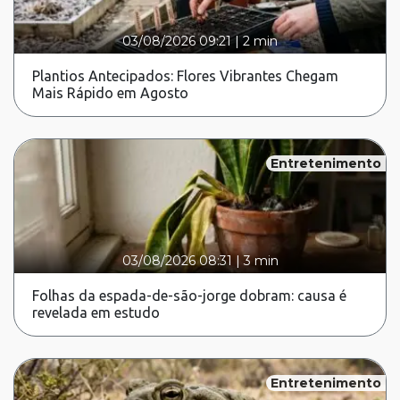
03/08/2026 09:21
|
2 min
Plantios Antecipados: Flores Vibrantes Chegam
Mais Rápido em Agosto
Entretenimento
03/08/2026 08:31
|
3 min
Folhas da espada-de-são-jorge dobram: causa é
revelada em estudo
Entretenimento