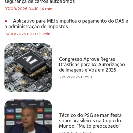
segurança de carros autônomos
07/08/2026 04:10
|
4 min
●
Aplicativo para MEI simplifica o pagamento do DAS e
a administração de impostos
15/08/2025 08:03
|
1 min
Congresso Aprova Regras
Drásticas para IA: Autorização
de Imagens e Voz em 2025
22/12/2025 07:50
Técnico do PSG se manifesta
sobre brasileiros na Copa do
Mundo: “Muito preocupado”