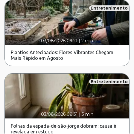
Entretenimento
03/08/2026 09:21
|
2 min
Plantios Antecipados: Flores Vibrantes Chegam
Mais Rápido em Agosto
Entretenimento
03/08/2026 08:31
|
3 min
Folhas da espada-de-são-jorge dobram: causa é
revelada em estudo