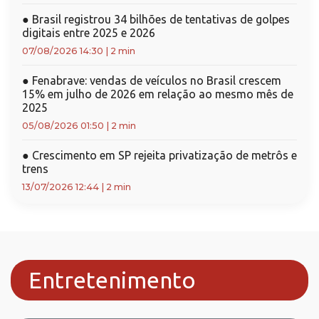
●
Brasil registrou 34 bilhões de tentativas de golpes
digitais entre 2025 e 2026
07/08/2026 14:30
|
2 min
●
Fenabrave: vendas de veículos no Brasil crescem
15% em julho de 2026 em relação ao mesmo mês de
2025
05/08/2026 01:50
|
2 min
●
Crescimento em SP rejeita privatização de metrôs e
trens
13/07/2026 12:44
|
2 min
Entretenimento