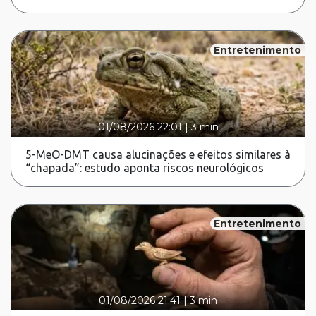
Entretenimento
01/08/2026 22:01
|
3 min
5-MeO-DMT causa alucinações e efeitos similares à
“chapada”: estudo aponta riscos neurológicos
Entretenimento
01/08/2026 21:41
|
3 min