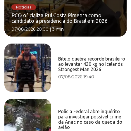
Notícias
PCO oficializa Rui Costa Pimenta como
candidato à presidência do Brasil em 2026
07/08/2026 20:00
|
3 min
Bitelo quebra recorde brasileiro
ao levantar 420 kg no Icelands
Strongest Man 2026
07/08/2026 19:40
Polícia Federal abre inquérito
para investigar possível crime
da Anac no caso da queda do
avião