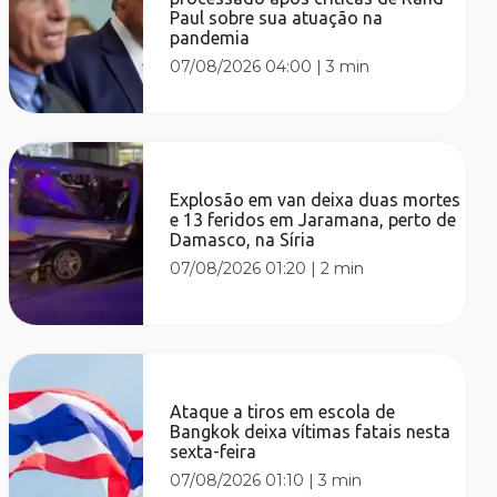
Paul sobre sua atuação na
pandemia
07/08/2026 04:00
|
3 min
Explosão em van deixa duas mortes
e 13 feridos em Jaramana, perto de
Damasco, na Síria
07/08/2026 01:20
|
2 min
Ataque a tiros em escola de
Bangkok deixa vítimas fatais nesta
sexta-feira
07/08/2026 01:10
|
3 min