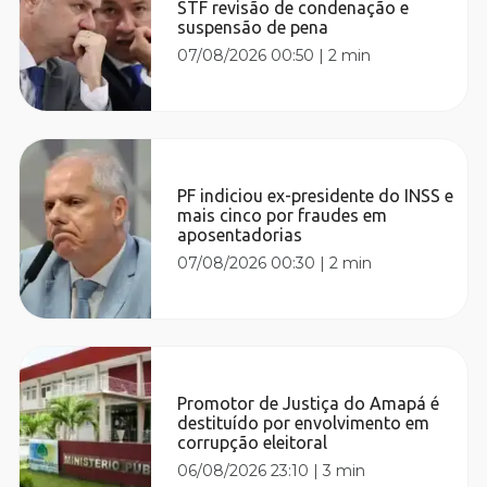
STF revisão de condenação e
suspensão de pena
07/08/2026 00:50
|
2 min
PF indiciou ex-presidente do INSS e
mais cinco por fraudes em
aposentadorias
07/08/2026 00:30
|
2 min
Promotor de Justiça do Amapá é
destituído por envolvimento em
corrupção eleitoral
06/08/2026 23:10
|
3 min