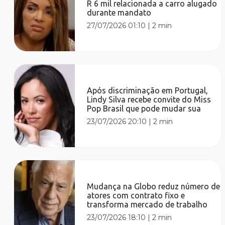
R 6 mil relacionada a carro alugado
durante mandato
27/07/2026 01:10
|
2 min
Após discriminação em Portugal,
Lindy Silva recebe convite do Miss
Pop Brasil que pode mudar sua
23/07/2026 20:10
|
2 min
Mudança na Globo reduz número de
atores com contrato fixo e
transforma mercado de trabalho
23/07/2026 18:10
|
2 min