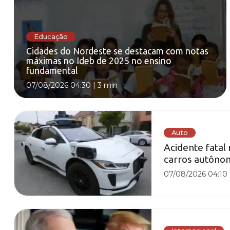
Educação
Cidades do Nordeste se destacam com notas
máximas no Ideb de 2025 no ensino
fundamental
07/08/2026 04:30
|
3 min
Auto
Acidente fatal
carros autôno
07/08/2026 04:10