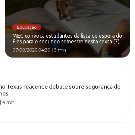
Educação
MEC convoca estudantes da lista de espera do
Fies para o segundo semestre nesta sexta (7)
07/08/2026 04:20
|
3 min
 no Texas reacende debate sobre segurança de
mos
|
4 min