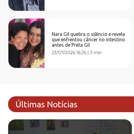
Nara Gil quebra o silêncio e revela
que enfrentou câncer no intestino
antes de Preta Gil
23/07/2026 16:26
|
3 min
Últimas Notícias