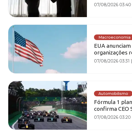
07/08/2026 03:40
Macroeconomia
EUA anunciam 
organizações re
07/08/2026 03:31
Automobilismo
Fórmula 1 plan
confirma CEO 
07/08/2026 03:20