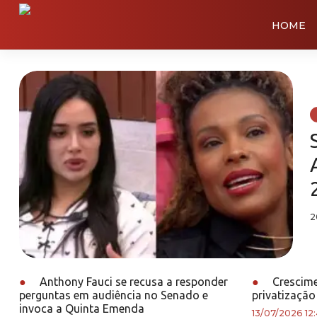
HOME
2
●
Anthony Fauci se recusa a responder
●
Crescime
perguntas em audiência no Senado e
privatização
invoca a Quinta Emenda
13/07/2026 12