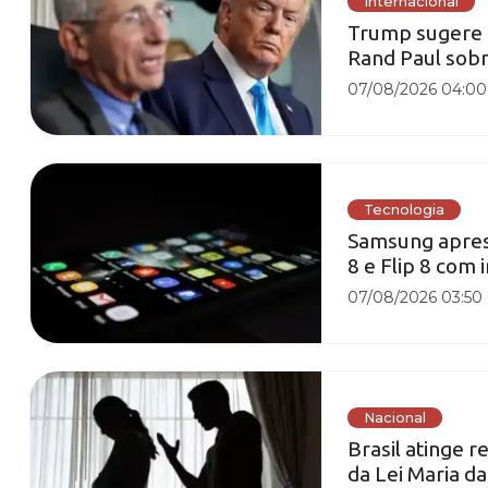
Internacional
Trump sugere q
Rand Paul sob
07/08/2026 04:00
Tecnologia
Samsung apres
8 e Flip 8 com 
07/08/2026 03:50
Nacional
Brasil atinge 
da Lei Maria d