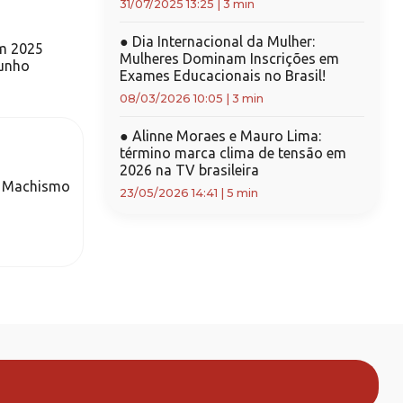
31/07/2025 13:25
|
3 min
●
Dia Internacional da Mulher:
em 2025
Mulheres Dominam Inscrições em
junho
Exames Educacionais no Brasil!
08/03/2026 10:05
|
3 min
●
Alinne Moraes e Mauro Lima:
término marca clima de tensão em
2026 na TV brasileira
a Machismo
23/05/2026 14:41
|
5 min