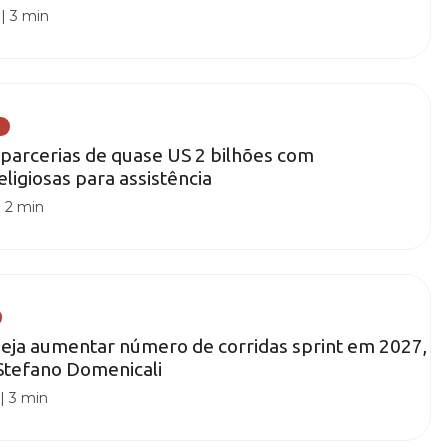
|
3 min
parcerias de quase US 2 bilhões com
ligiosas para assistência
|
2 min
eja aumentar número de corridas sprint em 2027,
Stefano Domenicali
|
3 min