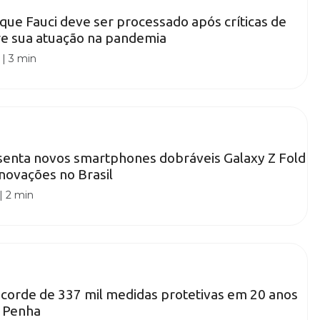
ue Fauci deve ser processado após críticas de
re sua atuação na pandemia
|
3 min
enta novos smartphones dobráveis Galaxy Z Fold
inovações no Brasil
|
2 min
recorde de 337 mil medidas protetivas em 20 anos
a Penha