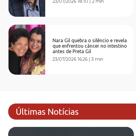
23/07/2026 18:10
|
2 min
Nara Gil quebra o silêncio e revela
que enfrentou câncer no intestino
antes de Preta Gil
23/07/2026 16:26
|
3 min
Últimas Notícias