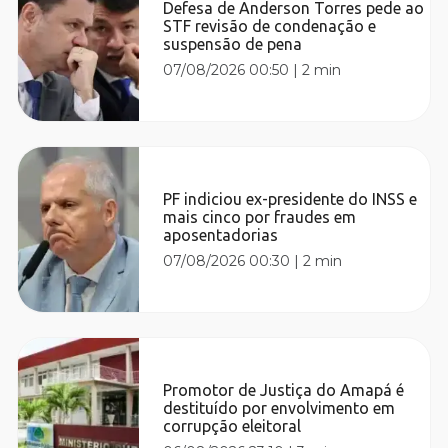
Defesa de Anderson Torres pede ao
STF revisão de condenação e
suspensão de pena
07/08/2026 00:50
|
2 min
PF indiciou ex-presidente do INSS e
mais cinco por fraudes em
aposentadorias
07/08/2026 00:30
|
2 min
Promotor de Justiça do Amapá é
destituído por envolvimento em
corrupção eleitoral