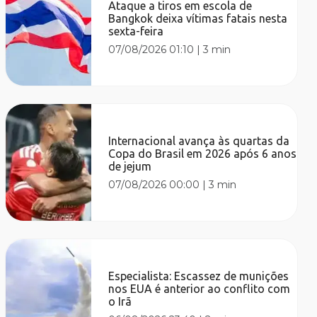
Ataque a tiros em escola de
Bangkok deixa vítimas fatais nesta
sexta-feira
07/08/2026 01:10
|
3 min
Internacional avança às quartas da
Copa do Brasil em 2026 após 6 anos
de jejum
07/08/2026 00:00
|
3 min
Especialista: Escassez de munições
nos EUA é anterior ao conflito com
o Irã