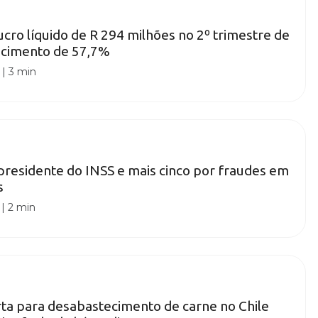
lucro líquido de R 294 milhões no 2º trimestre de
scimento de 57,7%
|
3 min
-presidente do INSS e mais cinco por fraudes em
s
|
2 min
ta para desabastecimento de carne no Chile