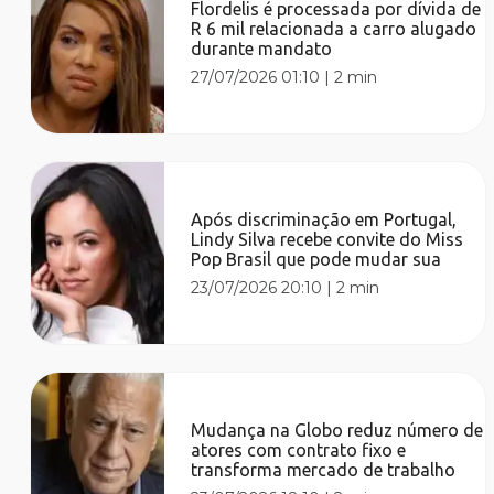
Flordelis é processada por dívida de
R 6 mil relacionada a carro alugado
durante mandato
27/07/2026 01:10
|
2 min
Após discriminação em Portugal,
Lindy Silva recebe convite do Miss
Pop Brasil que pode mudar sua
23/07/2026 20:10
|
2 min
Mudança na Globo reduz número de
atores com contrato fixo e
transforma mercado de trabalho