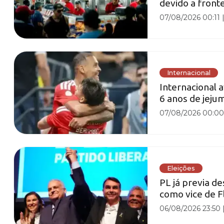
devido a fronte
07/08/2026 00:11
Internacional
Internacional 
6 anos de jeju
07/08/2026 00:0
Eleições
PL já previa d
como vice de F
06/08/2026 23:50