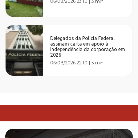
06/08/2026 23:10
|
3 min
Delegados da Polícia Federal
assinam carta em apoio à
independência da corporação em
2026
06/08/2026 22:10
|
3 min