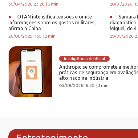
30/04/2026 23:26
|
3 min
20/01/2026 11:
●
OTAN intensifica tensões e omite
●
Samara P
informações sobre os gastos militares,
diagnóstico 
afirma a China
Miguel, de 4
26/06/2025 11:55
|
2 min
29/05/2026 23
Inteligência Artificial
Anthropic se compromete a melhor
práticas de segurança em avaliaçõ
alto risco na indústria
05/08/2026 16:30
|
3 min
Entretenimento