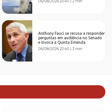
06/08/2026 23:40
|
2 min
Anthony Fauci se recusa a responder
perguntas em audiência no Senado
e invoca a Quinta Emenda
06/08/2026 22:40
|
3 min