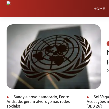
HOME
0
●
Sandy e novo namorado, Pedro
●
Sol Vega
Andrade, geram alvoroço nas redes
Acusações n
sociais!
‘BBB 26’!