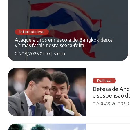
Internacional
Ataque a tiros em escola de Bangkok deixa
vítimas fatais nesta sexta-feira
07/08/2026 01:10
|
3 min
Política
Defesa de And
e suspensão d
07/08/2026 00:50