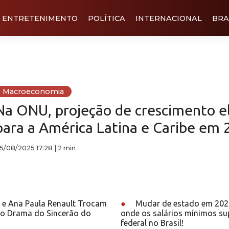
ENTRETENIMENTO
POLÍTICA
INTERNACIONAL
BRA
Macroeconomia
Na ONU, projeção de crescimento e
para a América Latina e Caribe em 
5/08/2025 17:28
|
2 min
 e Ana Paula Renault Trocam
●
Mudar de estado em 202
o Drama do Sincerão do
onde os salários mínimos s
federal no Brasil!