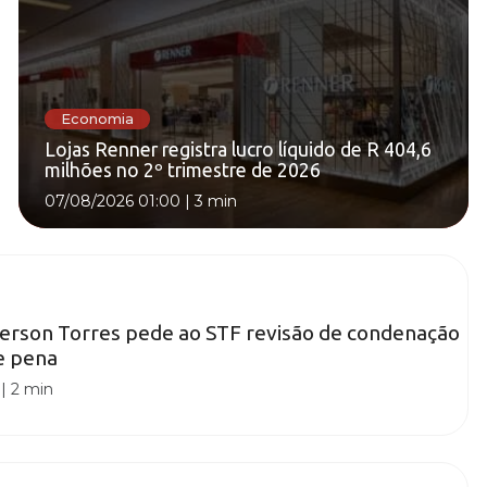
Economia
Lojas Renner registra lucro líquido de R 404,6
milhões no 2º trimestre de 2026
07/08/2026 01:00
|
3 min
erson Torres pede ao STF revisão de condenação
e pena
|
2 min