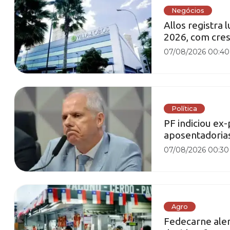
Negócios
Allos registra 
2026, com cre
07/08/2026 00:40
Política
PF indiciou ex
aposentadoria
07/08/2026 00:30
Agro
Fedecarne aler