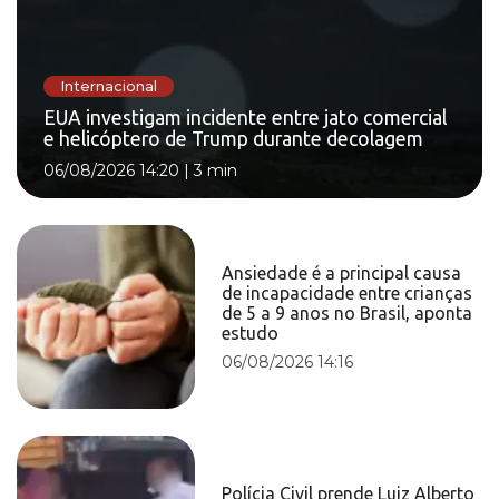
Internacional
EUA investigam incidente entre jato comercial
e helicóptero de Trump durante decolagem
06/08/2026 14:20
|
3 min
Ansiedade é a principal causa
de incapacidade entre crianças
de 5 a 9 anos no Brasil, aponta
estudo
06/08/2026 14:16
Polícia Civil prende Luiz Alberto