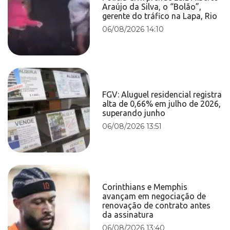
Araújo da Silva, o “Bolão”,
gerente do tráfico na Lapa, Rio
06/08/2026 14:10
FGV: Aluguel residencial registra
alta de 0,66% em julho de 2026,
superando junho
06/08/2026 13:51
Corinthians e Memphis
avançam em negociação de
renovação de contrato antes
da assinatura
06/08/2026 13:40