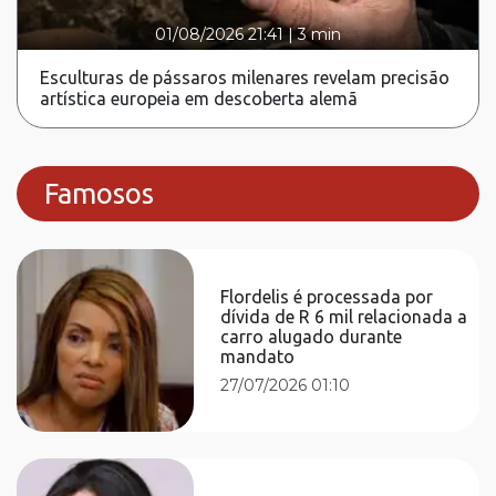
01/08/2026 21:41
|
3 min
Esculturas de pássaros milenares revelam precisão
artística europeia em descoberta alemã
Famosos
Flordelis é processada por
dívida de R 6 mil relacionada a
carro alugado durante
mandato
27/07/2026 01:10