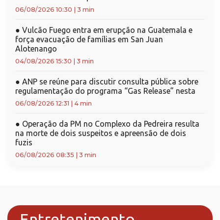
06/08/2026 10:30
|
3 min
●
Vulcão Fuego entra em erupção na Guatemala e
força evacuação de famílias em San Juan
Alotenango
04/08/2026 15:30
|
3 min
●
ANP se reúne para discutir consulta pública sobre
regulamentação do programa “Gas Release” nesta
06/08/2026 12:31
|
4 min
●
Operação da PM no Complexo da Pedreira resulta
na morte de dois suspeitos e apreensão de dois
fuzis
06/08/2026 08:35
|
3 min
Entretenimento