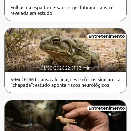
Folhas da espada-de-são-jorge dobram: causa é
revelada em estudo
Entretenimento
01/08/2026 22:01
|
3 min
5-MeO-DMT causa alucinações e efeitos similares à
“chapada”: estudo aponta riscos neurológicos
Entretenimento