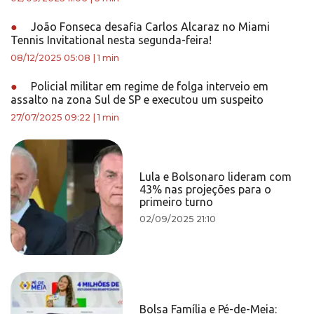
●
João Fonseca desafia Carlos Alcaraz no Miami
Tennis Invitational nesta segunda-feira!
08/12/2025 05:08
|
1 min
●
Policial militar em regime de folga interveio em
assalto na zona Sul de SP e executou um suspeito
27/07/2025 09:22
|
1 min
Lula e Bolsonaro lideram com
43% nas projeções para o
primeiro turno
02/09/2025 21:10
Bolsa Família e Pé-de-Meia: