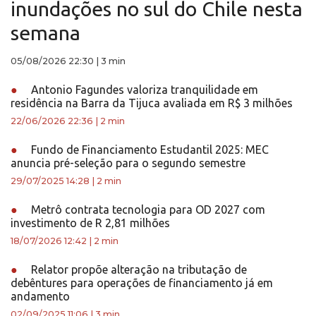
inundações no sul do Chile nesta
semana
05/08/2026 22:30
|
3 min
●
Antonio Fagundes valoriza tranquilidade em
residência na Barra da Tijuca avaliada em R$ 3 milhões
22/06/2026 22:36
|
2 min
●
Fundo de Financiamento Estudantil 2025: MEC
anuncia pré-seleção para o segundo semestre
29/07/2025 14:28
|
2 min
●
Metrô contrata tecnologia para OD 2027 com
investimento de R 2,81 milhões
18/07/2026 12:42
|
2 min
●
Relator propõe alteração na tributação de
debêntures para operações de financiamento já em
andamento
02/09/2025 11:06
|
3 min