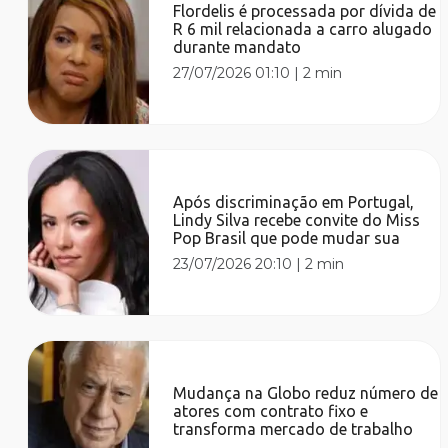
Flordelis é processada por dívida de
R 6 mil relacionada a carro alugado
durante mandato
27/07/2026 01:10
|
2 min
Após discriminação em Portugal,
Lindy Silva recebe convite do Miss
Pop Brasil que pode mudar sua
23/07/2026 20:10
|
2 min
Mudança na Globo reduz número de
atores com contrato fixo e
transforma mercado de trabalho