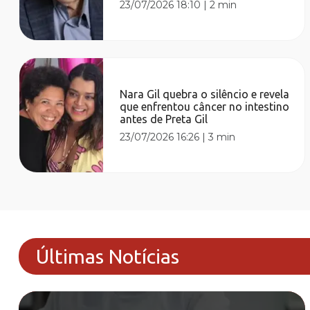
23/07/2026 18:10
|
2 min
Nara Gil quebra o silêncio e revela
que enfrentou câncer no intestino
antes de Preta Gil
23/07/2026 16:26
|
3 min
Últimas Notícias