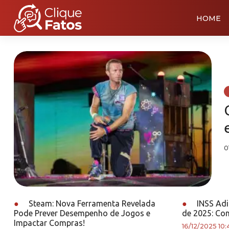
HOME
0
●
Steam: Nova Ferramenta Revelada
●
INSS Adi
Pode Prever Desempenho de Jogos e
de 2025: Con
Impactar Compras!
16/12/2025 10: