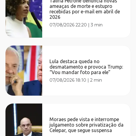
Talíria Petrone denuncia novas
ameaças de morte e estupro
recebidas por e-mail em abril de
2026
07/08/2026 22:20
|
3 min
Lula destaca queda no
desmatamento e provoca Trump:
“Vou mandar foto para ele”
07/08/2026 18:10
|
2 min
Moraes pede vista e interrompe
julgamento sobre privatização da
Celepar, que segue suspensa