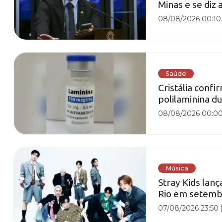
Minas e se diz 
08/08/2026 00:10
Saúde
Cristália conf
polilaminina d
08/08/2026 00:0
Música
Stray Kids lan
Rio em setem
07/08/2026 23:50