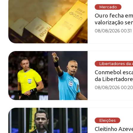
Mercado
Ouro fecha em 
valorização se
08/08/2026 00:31
Libertadores da
Conmebol escala
da Libertadore
08/08/2026 00:2
Eleições
Cleitinho Azev