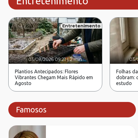
Entretenimento
Entretenimento
03/08/2026 09:21
|
2 min
03/
Plantios Antecipados: Flores
Folhas da
Vibrantes Chegam Mais Rápido em
dobram: c
Agosto
estudo
Famosos