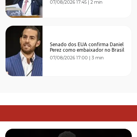
07/08/2026 17:45
|
2 min
Senado dos EUA confirma Daniel
Perez como embaixador no Brasil
07/08/2026 17:00
|
3 min