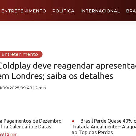
ENTRETENIMENTO
POLÍTICA
INTERNACIONAL
BRA
Entretenimento
Coldplay deve reagendar apresenta
em Londres; saiba os detalhes
1/09/2025 09:48
|
2 min
a Pagamentos de Dezembro
●
Brasil Perde Quase 40% 
fira Calendário e Datas!
Tratada Anualmente – Alago
no Top das Perdas
48
|
2 min