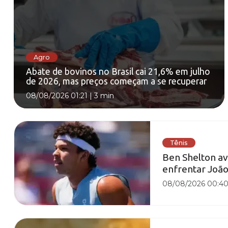
Agro
Abate de bovinos no Brasil cai 21,6% em julho
de 2026, mas preços começam a se recuperar
08/08/2026 01:21
|
3 min
Tênis
Ben Shelton av
enfrentar João
08/08/2026 00:4