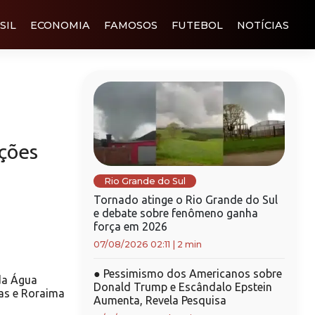
SIL
ECONOMIA
FAMOSOS
FUTEBOL
NOTÍCIAS
ções
Rio Grande do Sul
Tornado atinge o Rio Grande do Sul
e debate sobre fenômeno ganha
força em 2026
07/08/2026 02:11
|
2 min
●
Pessimismo dos Americanos sobre
da Água
Donald Trump e Escândalo Epstein
as e Roraima
Aumenta, Revela Pesquisa