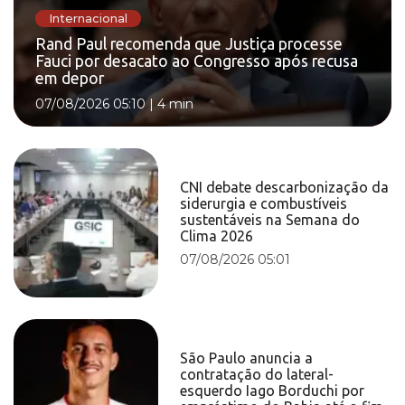
Internacional
Rand Paul recomenda que Justiça processe
Fauci por desacato ao Congresso após recusa
em depor
07/08/2026 05:10
|
4 min
CNI debate descarbonização da
siderurgia e combustíveis
sustentáveis na Semana do
Clima 2026
07/08/2026 05:01
São Paulo anuncia a
contratação do lateral-
esquerdo Iago Borduchi por