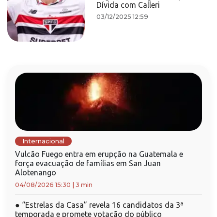
Dívida com Calleri
03/12/2025 12:59
Internacional
Vulcão Fuego entra em erupção na Guatemala e
força evacuação de famílias em San Juan
Alotenango
04/08/2026 15:30
|
3 min
●
“Estrelas da Casa” revela 16 candidatos da 3ª
temporada e promete votação do público