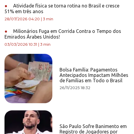
●
Atividade física se torna rotina no Brasil e cresce
51% em três anos
28/07/2026 04:20
|
3 min
●
Milionários Fuga em Corrida Contra o Tempo dos
Emirados Árabes Unidos!
03/03/2026 10:31
|
3 min
Bolsa Família: Pagamentos
Antecipados Impactam Milhões
de Famílias em Todo o Brasil
26/11/2025 18:32
São Paulo Sofre Banimento em
Registro de Jogadores por