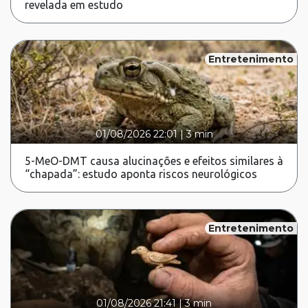
revelada em estudo
Entretenimento
01/08/2026 22:01
|
3 min
5-MeO-DMT causa alucinações e efeitos similares à
“chapada”: estudo aponta riscos neurológicos
Entretenimento
01/08/2026 21:41
|
3 min