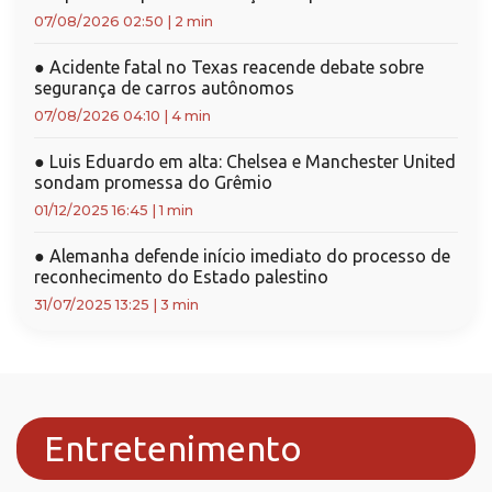
07/08/2026 02:50
|
2 min
●
Acidente fatal no Texas reacende debate sobre
segurança de carros autônomos
07/08/2026 04:10
|
4 min
●
Luis Eduardo em alta: Chelsea e Manchester United
sondam promessa do Grêmio
01/12/2025 16:45
|
1 min
●
Alemanha defende início imediato do processo de
reconhecimento do Estado palestino
31/07/2025 13:25
|
3 min
Entretenimento