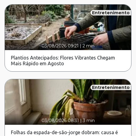
Entretenimento
03/08/2026 09:21
|
2 min
Plantios Antecipados: Flores Vibrantes Chegam
Mais Rápido em Agosto
Entretenimento
03/08/2026 08:31
|
3 min
Folhas da espada-de-são-jorge dobram: causa é