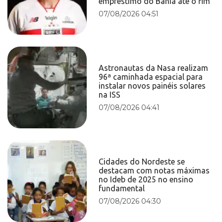
empréstimo do Bahia até o fim
07/08/2026 04:51
Astronautas da Nasa realizam
96ª caminhada espacial para
instalar novos painéis solares
na ISS
07/08/2026 04:41
Cidades do Nordeste se
destacam com notas máximas
no Ideb de 2025 no ensino
fundamental
07/08/2026 04:30