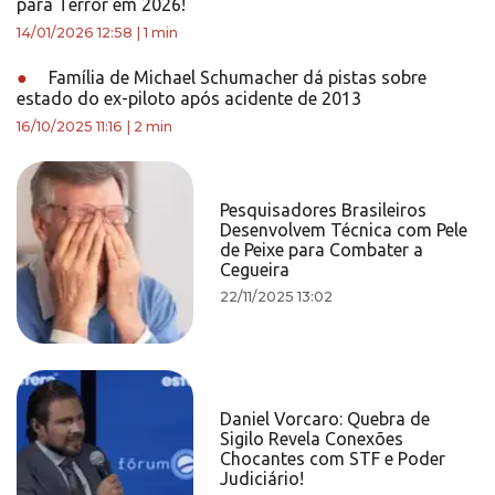
para Terror em 2026!
14/01/2026 12:58
|
1 min
●
Família de Michael Schumacher dá pistas sobre
estado do ex-piloto após acidente de 2013
16/10/2025 11:16
|
2 min
Pesquisadores Brasileiros
Desenvolvem Técnica com Pele
de Peixe para Combater a
Cegueira
22/11/2025 13:02
Daniel Vorcaro: Quebra de
Sigilo Revela Conexões
Chocantes com STF e Poder
Judiciário!