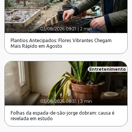
03/08/2026 09:21
|
2 min
Plantios Antecipados: Flores Vibrantes Chegam
Mais Rápido em Agosto
Entretenimento
03/08/2026 08:31
|
3 min
Folhas da espada-de-são-jorge dobram: causa é
revelada em estudo