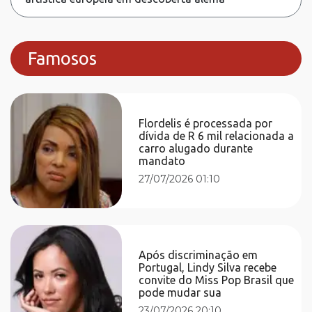
Famosos
Flordelis é processada por
dívida de R 6 mil relacionada a
carro alugado durante
mandato
27/07/2026 01:10
Após discriminação em
Portugal, Lindy Silva recebe
convite do Miss Pop Brasil que
pode mudar sua
23/07/2026 20:10