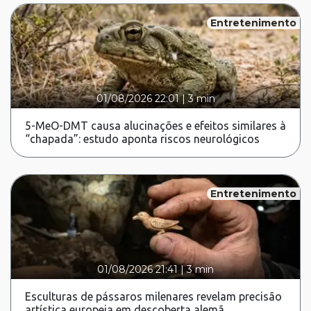
Entretenimento
01/08/2026 22:01
|
3 min
5-MeO-DMT causa alucinações e efeitos similares à
“chapada”: estudo aponta riscos neurológicos
Entretenimento
01/08/2026 21:41
|
3 min
Esculturas de pássaros milenares revelam precisão
artística europeia em descoberta alemã