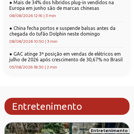
●
Mais de 34% dos híbridos plug-in vendidos na
Europa em junho são de marcas chinesas
08/08/2026 12:16
|
3 min
●
China fecha portos e suspende balsas antes da
chegada do tufão Dolphin neste domingo
08/08/2026 10:50
|
3 min
●
GAC atinge 3ª posição em vendas de elétricos em
julho de 2026 após crescimento de 30,67% no Brasil
05/08/2026 18:30
|
2 min
Entretenimento
Entretenimento