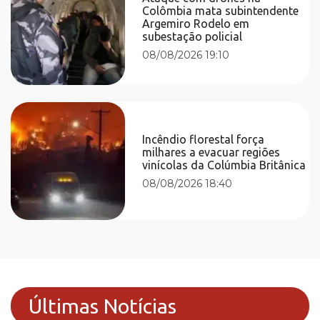
Colômbia mata subintendente
Argemiro Rodelo em
subestação policial
08/08/2026 19:10
Incêndio florestal força
milhares a evacuar regiões
vinícolas da Colúmbia Britânica
08/08/2026 18:40
Últimas Notícias