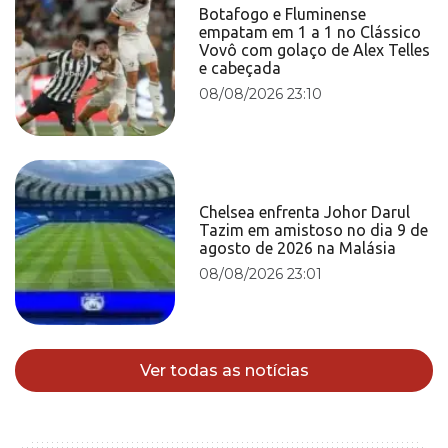
Botafogo e Fluminense
empatam em 1 a 1 no Clássico
Vovô com golaço de Alex Telles
e cabeçada
08/08/2026 23:10
Chelsea enfrenta Johor Darul
Tazim em amistoso no dia 9 de
agosto de 2026 na Malásia
08/08/2026 23:01
Ver todas as notícias