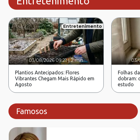
Entretenimento
Entretenimento
03/08/2026 09:21
|
2 min
03/
Plantios Antecipados: Flores
Folhas da
Vibrantes Chegam Mais Rápido em
dobram: c
Agosto
estudo
Famosos