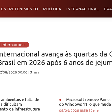
ENTRETENIMENTO
POLÍTICA
INTERNACIONAL
BRA
Internacional
Internacional avança às quartas da 
Brasil em 2026 após 6 anos de jeju
7/08/2026 00:00
|
3 min
ambientais e falta de
●
Microsoft remove Painel 
s dificultam
do Windows 11: o que muda
nto da infraestrutura
08/04/2026 16:58
|
2 min