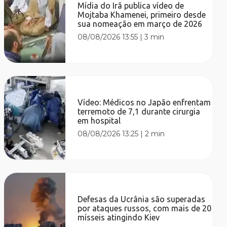
Mídia do Irã publica vídeo de
Mojtaba Khamenei, primeiro desde
sua nomeação em março de 2026
08/08/2026 13:55
|
3 min
Vídeo: Médicos no Japão enfrentam
terremoto de 7,1 durante cirurgia
em hospital
08/08/2026 13:25
|
2 min
Defesas da Ucrânia são superadas
por ataques russos, com mais de 20
mísseis atingindo Kiev