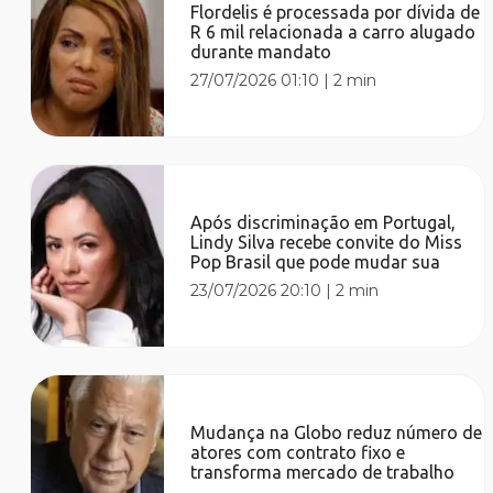
Flordelis é processada por dívida de
R 6 mil relacionada a carro alugado
durante mandato
27/07/2026 01:10
|
2 min
Após discriminação em Portugal,
Lindy Silva recebe convite do Miss
Pop Brasil que pode mudar sua
23/07/2026 20:10
|
2 min
Mudança na Globo reduz número de
atores com contrato fixo e
transforma mercado de trabalho