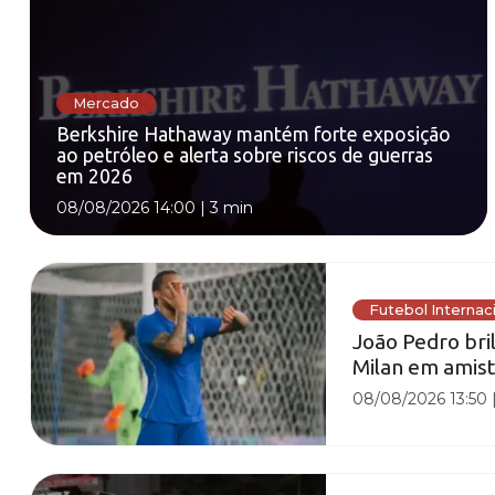
Mercado
Berkshire Hathaway mantém forte exposição
ao petróleo e alerta sobre riscos de guerras
em 2026
08/08/2026 14:00
|
3 min
Futebol Internac
João Pedro bril
Milan em amis
08/08/2026 13:50