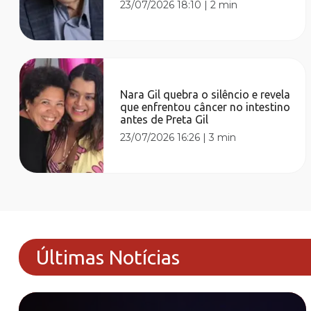
23/07/2026 18:10
|
2 min
Nara Gil quebra o silêncio e revela
que enfrentou câncer no intestino
antes de Preta Gil
23/07/2026 16:26
|
3 min
Últimas Notícias