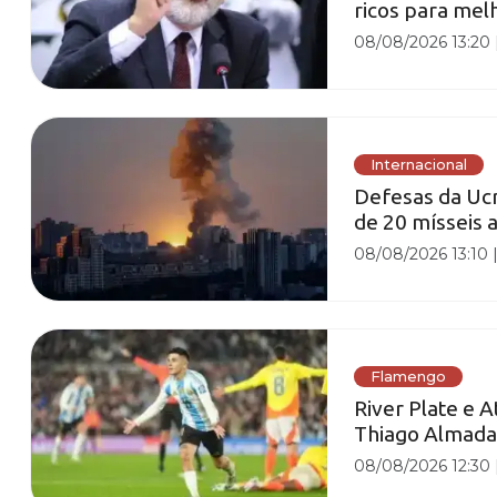
ricos para mel
08/08/2026 13:20
Internacional
Defesas da Ucr
de 20 mísseis 
08/08/2026 13:10
Flamengo
River Plate e 
Thiago Almada
08/08/2026 12:30