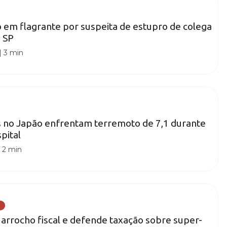
 em flagrante por suspeita de estupro de colega
 SP
|
3 min
s no Japão enfrentam terremoto de 7,1 durante
pital
|
2 min
ca arrocho fiscal e defende taxação sobre super-