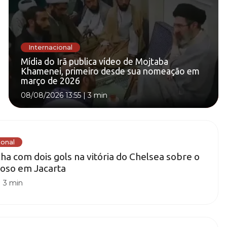
Internacional
Mídia do Irã publica vídeo de Mojtaba
Khamenei, primeiro desde sua nomeação em
março de 2026
08/08/2026 13:55
|
3 min
ional
ha com dois gols na vitória do Chelsea sobre o
toso em Jacarta
|
3 min