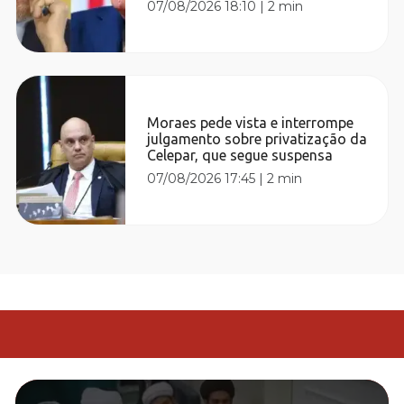
07/08/2026 18:10
|
2 min
Moraes pede vista e interrompe
julgamento sobre privatização da
Celepar, que segue suspensa
07/08/2026 17:45
|
2 min