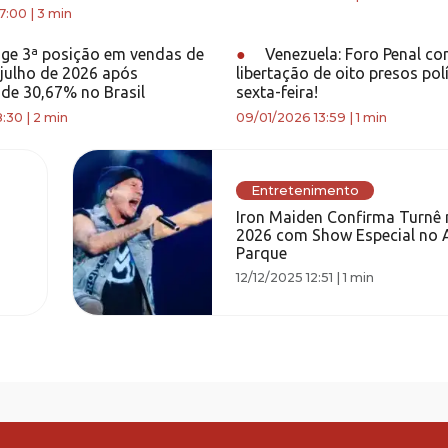
7:00
|
3 min
ge 3ª posição em vendas de
●
Venezuela: Foro Penal co
 julho de 2026 após
libertação de oito presos pol
de 30,67% no Brasil
sexta-feira!
8:30
|
2 min
09/01/2026 13:59
|
1 min
Entretenimento
Iron Maiden Confirma Turnê 
2026 com Show Especial no A
Parque
12/12/2025 12:51
|
1 min