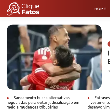
HOME
0
●
Saneamento busca alternativas
●
Entraves 
negociadas para evitar judicialização em
investimento
meio a mudanças tributárias
desenvolvime