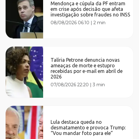
Mendonça e cúpula da PF entram
em crise após decisão que afeta
investigação sobre fraudes no INSS
08/08/2026 06:10
|
2 min
Talíria Petrone denuncia novas
ameaças de morte e estupro
recebidas por e-mail em abril de
2026
07/08/2026 22:20
|
3 min
Lula destaca queda no
desmatamento e provoca Trump:
“Vou mandar foto para ele”