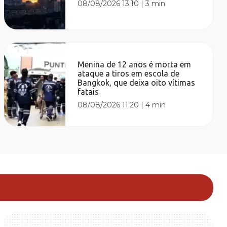
08/08/2026 13:10
|
3 min
Menina de 12 anos é morta em
ataque a tiros em escola de
Bangkok, que deixa oito vítimas
fatais
08/08/2026 11:20
|
4 min