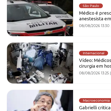
São Paulo
Médico é preso
anestesista em
08/08/2026 13:30
Internacional
Vídeo: Médico
cirurgia em hos
08/08/2026 13:25
Macroeconomia
Gabrielli criti