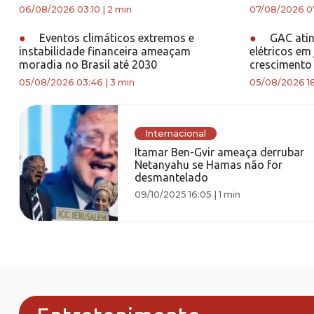
06/08/2026 03:10
|
2 min
07/08/2026 0
●
Eventos climáticos extremos e
●
GAC atin
instabilidade financeira ameaçam
elétricos em
moradia no Brasil até 2030
crescimento 
05/08/2026 03:46
|
3 min
05/08/2026 1
Internacional
Itamar Ben-Gvir ameaça derrubar
Netanyahu se Hamas não for
desmantelado
09/10/2025 16:05
|
1 min