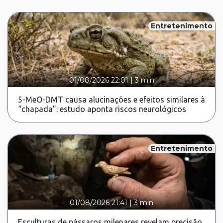
Entretenimento
01/08/2026 22:01
|
3 min
5-MeO-DMT causa alucinações e efeitos similares à
“chapada”: estudo aponta riscos neurológicos
Entretenimento
01/08/2026 21:41
|
3 min
Esculturas de pássaros milenares revelam precisão