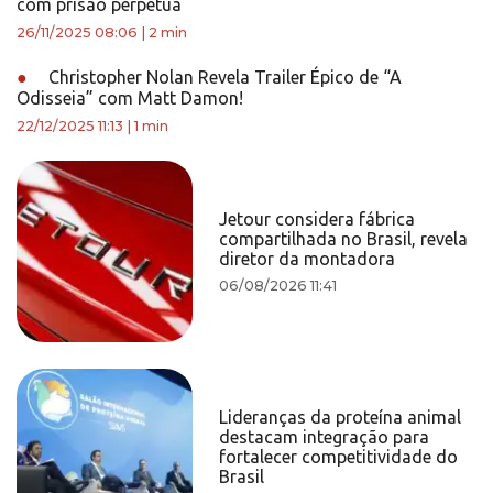
com prisão perpétua
26/11/2025 08:06
|
2 min
●
Christopher Nolan Revela Trailer Épico de “A
Odisseia” com Matt Damon!
22/12/2025 11:13
|
1 min
Jetour considera fábrica
compartilhada no Brasil, revela
diretor da montadora
06/08/2026 11:41
Lideranças da proteína animal
destacam integração para
fortalecer competitividade do
Brasil