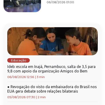
06/08/2026 01:00
Educação
Ideb: escola em Inajá, Pernambuco, salta de 3,5 para
9,8 com apoio da organização Amigos do Bem
06/08/2026 12:56
|
3 min
●
Revogação do visto da embaixadora do Brasil nos
EUA gera debate sobre relações bilaterais
05/08/2026 07:30
|
2 min