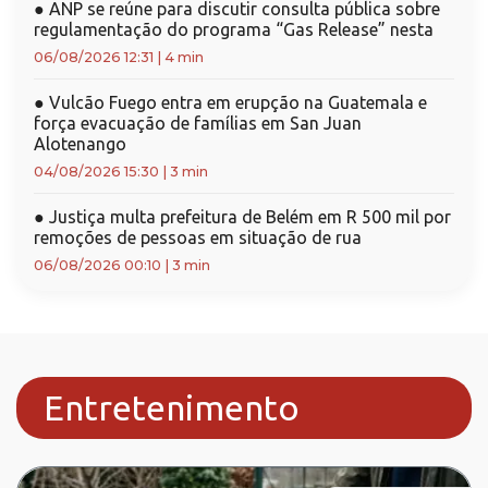
●
ANP se reúne para discutir consulta pública sobre
regulamentação do programa “Gas Release” nesta
06/08/2026 12:31
|
4 min
●
Vulcão Fuego entra em erupção na Guatemala e
força evacuação de famílias em San Juan
Alotenango
04/08/2026 15:30
|
3 min
●
Justiça multa prefeitura de Belém em R 500 mil por
remoções de pessoas em situação de rua
06/08/2026 00:10
|
3 min
Entretenimento