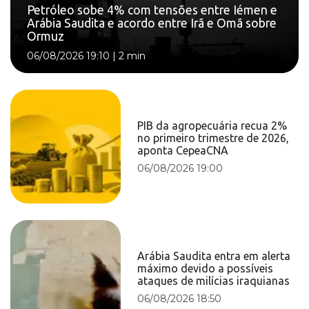
Petróleo sobe 4% com tensões entre Iémen e
Arábia Saudita e acordo entre Irã e Omã sobre
Ormuz
06/08/2026 19:10
|
2 min
PIB da agropecuária recua 2%
no primeiro trimestre de 2026,
aponta CepeaCNA
06/08/2026 19:00
Arábia Saudita entra em alerta
máximo devido a possíveis
ataques de milícias iraquianas
06/08/2026 18:50