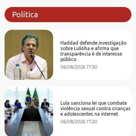
Política
Haddad defende investigação
sobre Lulinha e afirma que
transparência é de interesse
público
06/08/2026 17:30
Lula sanciona lei que combate
violência sexual contra crianças
e adolescentes na internet
06/08/2026 17:20