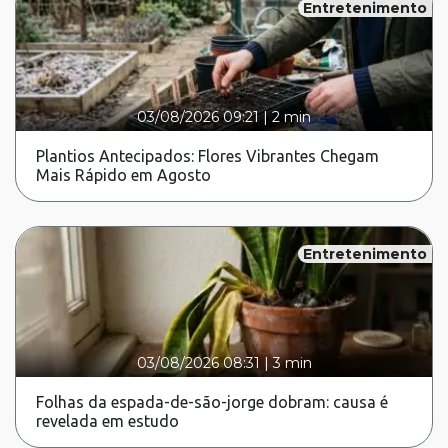
Entretenimento
03/08/2026 09:21
|
2 min
Plantios Antecipados: Flores Vibrantes Chegam
Mais Rápido em Agosto
Entretenimento
03/08/2026 08:31
|
3 min
Folhas da espada-de-são-jorge dobram: causa é
revelada em estudo