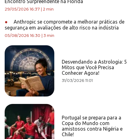
Encontro Surpreendente na Flórida
29/05/2026 16:37
|
2 min
●
Anthropic se compromete a melhorar práticas de
segurança em avaliações de alto risco na indústria
05/08/2026 16:30
|
3 min
Desvendando a Astrologia: 5
Mitos que Você Precisa
Conhecer Agora!
31/03/2026 11:01
Portugal se prepara para a
Copa do Mundo com
amistosos contra Nigéria e
Chile!