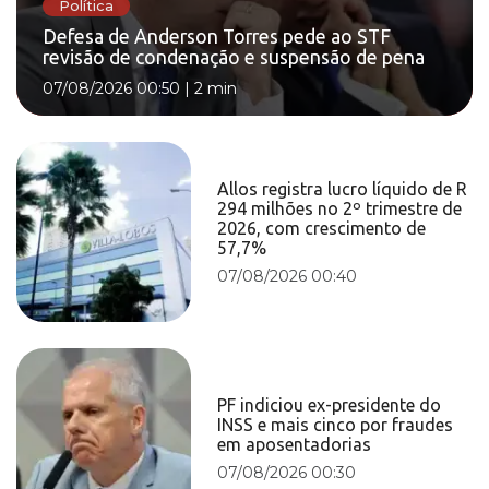
Política
Defesa de Anderson Torres pede ao STF
revisão de condenação e suspensão de pena
07/08/2026 00:50
|
2 min
Allos registra lucro líquido de R
294 milhões no 2º trimestre de
2026, com crescimento de
57,7%
07/08/2026 00:40
PF indiciou ex-presidente do
INSS e mais cinco por fraudes
em aposentadorias
07/08/2026 00:30