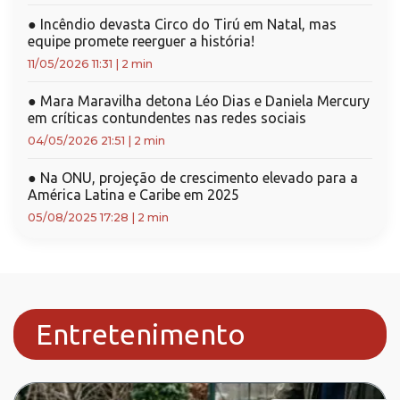
●
Incêndio devasta Circo do Tirú em Natal, mas
equipe promete reerguer a história!
11/05/2026 11:31
|
2 min
●
Mara Maravilha detona Léo Dias e Daniela Mercury
em críticas contundentes nas redes sociais
04/05/2026 21:51
|
2 min
●
Na ONU, projeção de crescimento elevado para a
América Latina e Caribe em 2025
05/08/2025 17:28
|
2 min
Entretenimento