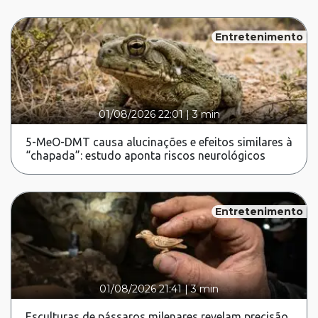
Entretenimento
01/08/2026 22:01
|
3 min
5-MeO-DMT causa alucinações e efeitos similares à
“chapada”: estudo aponta riscos neurológicos
Entretenimento
01/08/2026 21:41
|
3 min
Esculturas de pássaros milenares revelam precisão