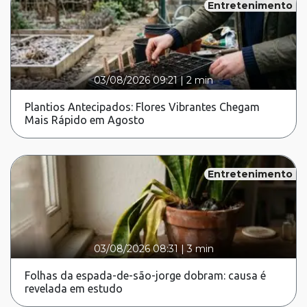
Entretenimento
03/08/2026 09:21
|
2 min
Plantios Antecipados: Flores Vibrantes Chegam
Mais Rápido em Agosto
Entretenimento
03/08/2026 08:31
|
3 min
Folhas da espada-de-são-jorge dobram: causa é
revelada em estudo