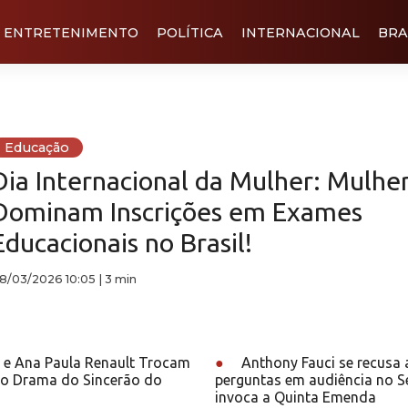
ENTRETENIMENTO
POLÍTICA
INTERNACIONAL
BRA
Educação
Dia Internacional da Mulher: Mulhe
Dominam Inscrições em Exames
Educacionais no Brasil!
8/03/2026 10:05
|
3 min
 e Ana Paula Renault Trocam
●
Anthony Fauci se recusa 
o Drama do Sincerão do
perguntas em audiência no 
invoca a Quinta Emenda