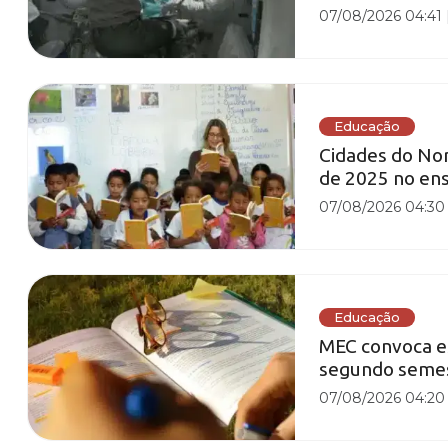
07/08/2026 04:41
Educação
Cidades do No
de 2025 no en
07/08/2026 04:30
Educação
MEC convoca es
segundo semest
07/08/2026 04:20