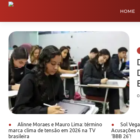
HOME
0
●
Alinne Moraes e Mauro Lima: término
●
Sol Vega
marca clima de tensão em 2026 na TV
Acusações n
brasileira
‘BBB 26’!