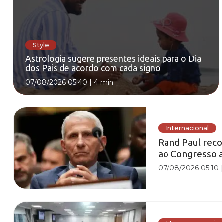
Style
Astrologia sugere presentes ideais para o Dia
dos Pais de acordo com cada signo
07/08/2026 05:40
|
4 min
Internacional
Rand Paul reco
ao Congresso 
07/08/2026 05:10