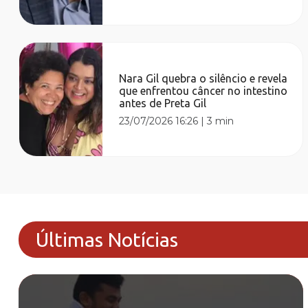
Nara Gil quebra o silêncio e revela
que enfrentou câncer no intestino
antes de Preta Gil
23/07/2026 16:26
|
3 min
Últimas Notícias