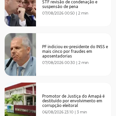
STF revisão de condenação e
suspensão de pena
07/08/2026 00:50
|
2 min
PF indiciou ex-presidente do INSS e
mais cinco por fraudes em
aposentadorias
07/08/2026 00:30
|
2 min
Promotor de Justiça do Amapá é
destituído por envolvimento em
corrupção eleitoral
06/08/2026 23:10
|
3 min