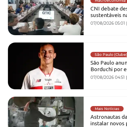
Macroeconomia
CNI debate des
sustentáveis 
07/08/2026 05:01
São Paulo (Clube
São Paulo anun
Borduchi por e
07/08/2026 04:51
Mais Notícias
Astronautas da
instalar novos 