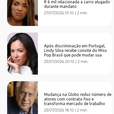
R 6 mil relacionada a carro alugado
durante mandato
27/07/2026 01:10
|
2 min
Após discriminação em Portugal,
Lindy Silva recebe convite do Miss
Pop Brasil que pode mudar sua
23/07/2026 20:10
|
2 min
Mudança na Globo reduz número de
atores com contrato fixo e
transforma mercado de trabalho
23/07/2026 18:10
|
2 min