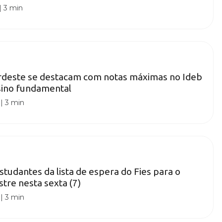
|
3 min
rdeste se destacam com notas máximas no Ideb
sino fundamental
|
3 min
tudantes da lista de espera do Fies para o
re nesta sexta (7)
|
3 min