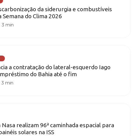
carbonização da siderurgia e combustíveis
na Semana do Clima 2026
|
3 min
)
cia a contratação do lateral-esquerdo Iago
mpréstimo do Bahia até o fim
|
3 min
 Nasa realizam 96ª caminhada espacial para
painéis solares na ISS