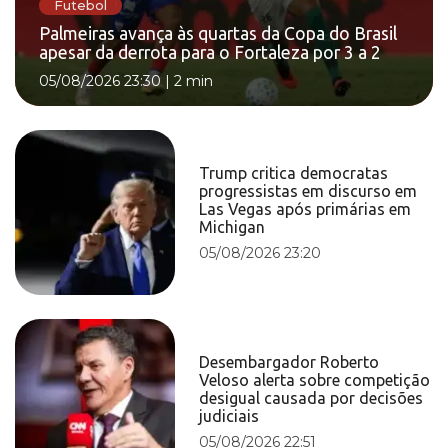
Futebol
Palmeiras avança às quartas da Copa do Brasil
apesar da derrota para o Fortaleza por 3 a 2
05/08/2026 23:30
|
2 min
Trump critica democratas
progressistas em discurso em
Las Vegas após primárias em
Michigan
05/08/2026 23:20
Desembargador Roberto
Veloso alerta sobre competição
desigual causada por decisões
judiciais
05/08/2026 22:51