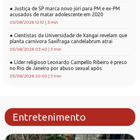
●
Justiça de SP marca novo júri para PM e ex-PM
acusados de matar adolescente em 2020
05/08/2026 12:10
|
3 min
●
Cientistas da Universidade de Xangai revelam que
planta carnívora Saxifraga candelabrum atrai
05/08/2026 03:40
|
3 min
●
Líder religioso Leonardo Campello Ribeiro é preso
no Rio de Janeiro por abuso sexual após
05/08/2026 20:00
|
3 min
Entretenimento