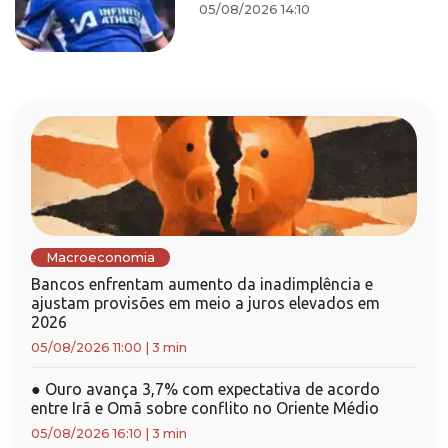
05/08/2026 14:10
Macroeconomia
Bancos enfrentam aumento da inadimplência e
ajustam provisões em meio a juros elevados em
2026
05/08/2026 11:00
|
3 min
●
Ouro avança 3,7% com expectativa de acordo
entre Irã e Omã sobre conflito no Oriente Médio
05/08/2026 16:10
|
3 min