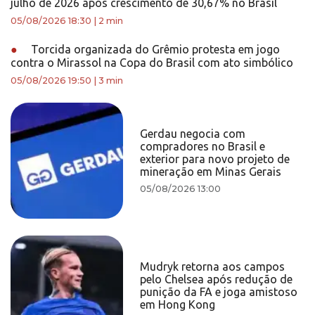
julho de 2026 após crescimento de 30,67% no Brasil
05/08/2026 18:30
|
2 min
●
Torcida organizada do Grêmio protesta em jogo
contra o Mirassol na Copa do Brasil com ato simbólico
05/08/2026 19:50
|
3 min
Gerdau negocia com
compradores no Brasil e
exterior para novo projeto de
mineração em Minas Gerais
05/08/2026 13:00
Mudryk retorna aos campos
pelo Chelsea após redução de
punição da FA e joga amistoso
em Hong Kong