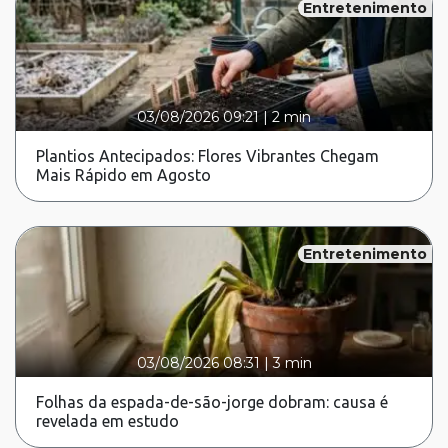
Entretenimento
03/08/2026 09:21
|
2 min
Plantios Antecipados: Flores Vibrantes Chegam
Mais Rápido em Agosto
Entretenimento
03/08/2026 08:31
|
3 min
Folhas da espada-de-são-jorge dobram: causa é
revelada em estudo