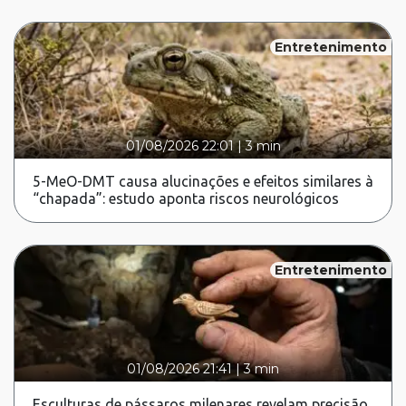
Entretenimento
01/08/2026 22:01
|
3 min
5-MeO-DMT causa alucinações e efeitos similares à
“chapada”: estudo aponta riscos neurológicos
Entretenimento
01/08/2026 21:41
|
3 min
Esculturas de pássaros milenares revelam precisão