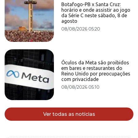
Botafogo-PB x Santa Cruz:
horário e onde assistir ao jogo
da Série C neste sábado, 8 de
agosto
08/08/2026 05:20
Óculos da Meta são proibidos
em bares e restaurantes do
Reino Unido por preocupações
com privacidade
08/08/2026 05:10
Ver todas as notícias