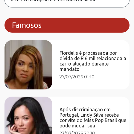
Famosos
Flordelis é processada por
dívida de R 6 mil relacionada a
carro alugado durante
mandato
27/07/2026 01:10
Após discriminação em
Portugal, Lindy Silva recebe
convite do Miss Pop Brasil que
pode mudar sua
23/07/2026 20:10