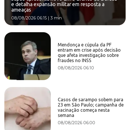
e detalha expansão militar em resposta a
ameaças
08/08/2026 06:15
|
3 min
Mendonça e cúpula da PF
entram em crise após decisão
que afeta investigação sobre
fraudes no INSS
08/08/2026 06:10
Casos de sarampo sobem para
23 em São Paulo; campanha de
vacinação começa nesta
semana
08/08/2026 06:00