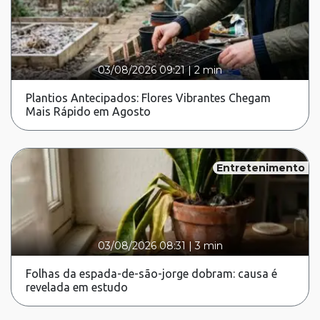
03/08/2026 09:21
|
2 min
Plantios Antecipados: Flores Vibrantes Chegam
Mais Rápido em Agosto
Entretenimento
03/08/2026 08:31
|
3 min
Folhas da espada-de-são-jorge dobram: causa é
revelada em estudo