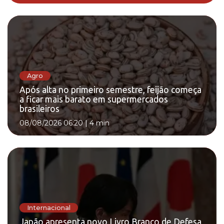
Agro
Após alta no primeiro semestre, feijão começa
a ficar mais barato em supermercados
brasileiros
08/08/2026 06:20
|
4 min
Internacional
Japão apresenta novo Livro Branco de Defesa