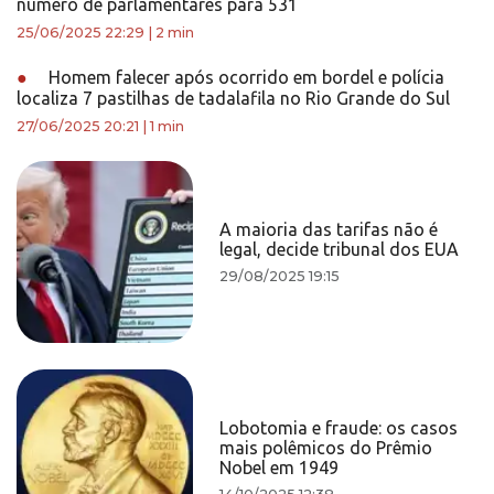
número de parlamentares para 531
25/06/2025 22:29
|
2 min
●
Homem falecer após ocorrido em bordel e polícia
localiza 7 pastilhas de tadalafila no Rio Grande do Sul
27/06/2025 20:21
|
1 min
A maioria das tarifas não é
legal, decide tribunal dos EUA
29/08/2025 19:15
Lobotomia e fraude: os casos
mais polêmicos do Prêmio
Nobel em 1949