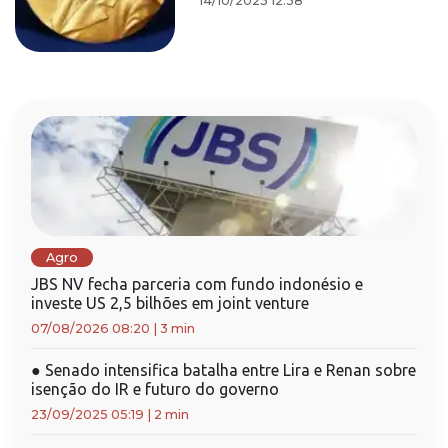
14/10/2025 12:38
Agro
JBS NV fecha parceria com fundo indonésio e
investe US 2,5 bilhões em joint venture
07/08/2026 08:20
|
3 min
●
Senado intensifica batalha entre Lira e Renan sobre
isenção do IR e futuro do governo
23/09/2025 05:19
|
2 min