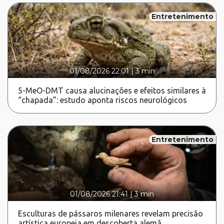
Entretenimento
01/08/2026 22:01
|
3 min
5-MeO-DMT causa alucinações e efeitos similares à
“chapada”: estudo aponta riscos neurológicos
Entretenimento
01/08/2026 21:41
|
3 min
Esculturas de pássaros milenares revelam precisão
artística europeia em descoberta alemã