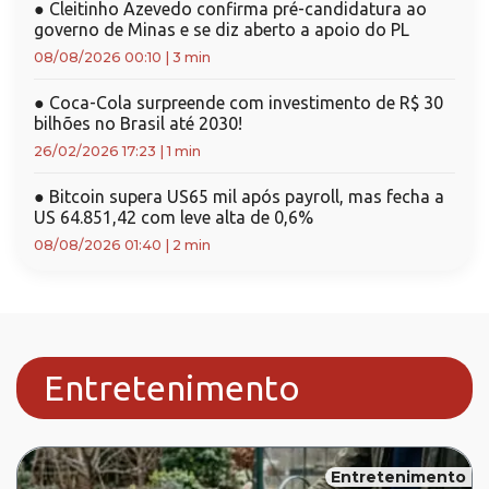
●
Cleitinho Azevedo confirma pré-candidatura ao
governo de Minas e se diz aberto a apoio do PL
08/08/2026 00:10
|
3 min
●
Coca-Cola surpreende com investimento de R$ 30
bilhões no Brasil até 2030!
26/02/2026 17:23
|
1 min
●
Bitcoin supera US65 mil após payroll, mas fecha a
US 64.851,42 com leve alta de 0,6%
08/08/2026 01:40
|
2 min
Entretenimento
Entretenimento