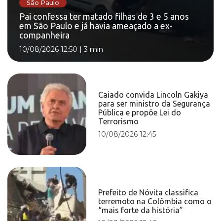
São Paulo
Pai confessa ter matado filhas de 3 e 5 anos
em São Paulo e já havia ameaçado a ex-
companheira
10/08/2026 12:50
|
3 min
Caiado convida Lincoln Gakiya
para ser ministro da Segurança
Pública e propõe Lei do
Terrorismo
10/08/2026 12:45
Prefeito de Nóvita classifica
terremoto na Colômbia como o
“mais forte da história”