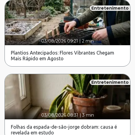
Entretenimento
03/08/2026 09:21
|
2 min
Plantios Antecipados: Flores Vibrantes Chegam
Mais Rápido em Agosto
Entretenimento
03/08/2026 08:31
|
3 min
Folhas da espada-de-são-jorge dobram: causa é
revelada em estudo