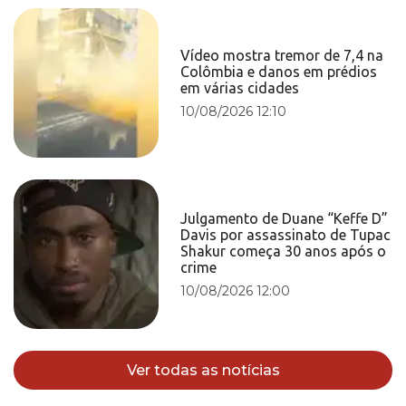
Vídeo mostra tremor de 7,4 na
Colômbia e danos em prédios
em várias cidades
10/08/2026 12:10
Julgamento de Duane “Keffe D”
Davis por assassinato de Tupac
Shakur começa 30 anos após o
crime
10/08/2026 12:00
Ver todas as notícias