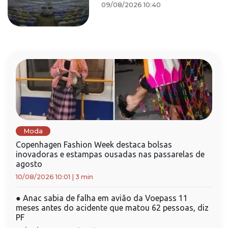
09/08/2026 10:40
Moda
Copenhagen Fashion Week destaca bolsas
inovadoras e estampas ousadas nas passarelas de
agosto
10/08/2026 10:01
|
3 min
●
Anac sabia de falha em avião da Voepass 11
meses antes do acidente que matou 62 pessoas, diz
PF