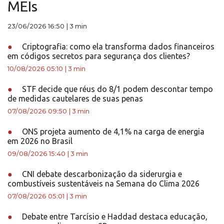
MEIs
23/06/2026 16:50
|
3 min
●
Criptografia: como ela transforma dados financeiros
em códigos secretos para segurança dos clientes?
10/08/2026 05:10
|
3 min
●
STF decide que réus do 8/1 podem descontar tempo
de medidas cautelares de suas penas
07/08/2026 09:50
|
3 min
●
ONS projeta aumento de 4,1% na carga de energia
em 2026 no Brasil
09/08/2026 15:40
|
3 min
●
CNI debate descarbonização da siderurgia e
combustíveis sustentáveis na Semana do Clima 2026
07/08/2026 05:01
|
3 min
●
Debate entre Tarcísio e Haddad destaca educação,