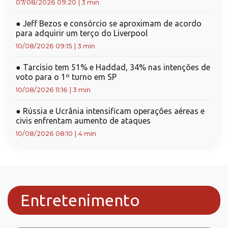
07/08/2026 09:20
|
3 min
●
Jeff Bezos e consórcio se aproximam de acordo
para adquirir um terço do Liverpool
10/08/2026 09:15
|
3 min
●
Tarcísio tem 51% e Haddad, 34% nas intenções de
voto para o 1º turno em SP
10/08/2026 11:16
|
3 min
●
Rússia e Ucrânia intensificam operações aéreas e
civis enfrentam aumento de ataques
10/08/2026 08:10
|
4 min
Entretenimento