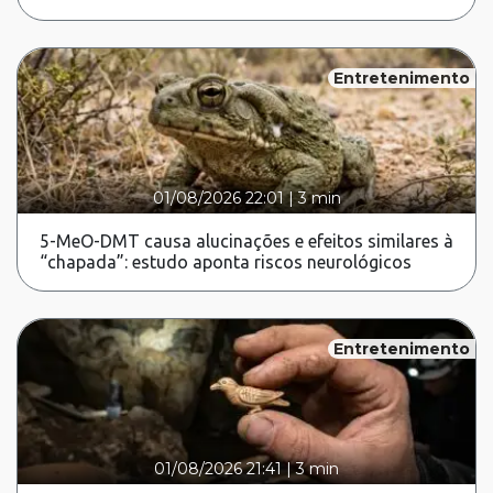
Entretenimento
01/08/2026 22:01
|
3 min
5-MeO-DMT causa alucinações e efeitos similares à
“chapada”: estudo aponta riscos neurológicos
Entretenimento
01/08/2026 21:41
|
3 min