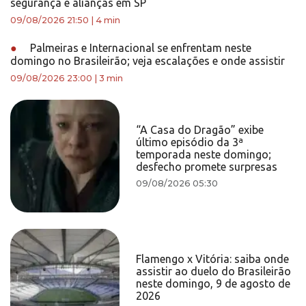
segurança e alianças em SP
09/08/2026 21:50
|
4 min
●
Palmeiras e Internacional se enfrentam neste
domingo no Brasileirão; veja escalações e onde assistir
09/08/2026 23:00
|
3 min
“A Casa do Dragão” exibe
último episódio da 3ª
temporada neste domingo;
desfecho promete surpresas
09/08/2026 05:30
Flamengo x Vitória: saiba onde
assistir ao duelo do Brasileirão
neste domingo, 9 de agosto de
2026