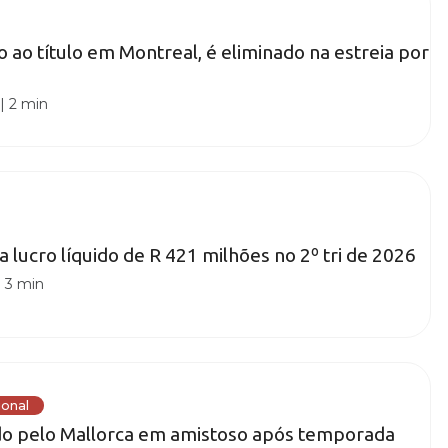
o ao título em Montreal, é eliminado na estreia por
|
2 min
a lucro líquido de R 421 milhões no 2º tri de 2026
|
3 min
ional
do pelo Mallorca em amistoso após temporada