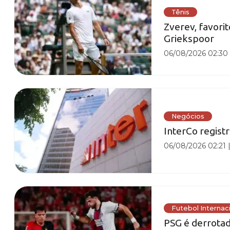
Tênis
Zverev, favorit
Griekspoor
06/08/2026 02:30
Negócios
InterCo registr
06/08/2026 02:21
Futebol Internac
PSG é derrota