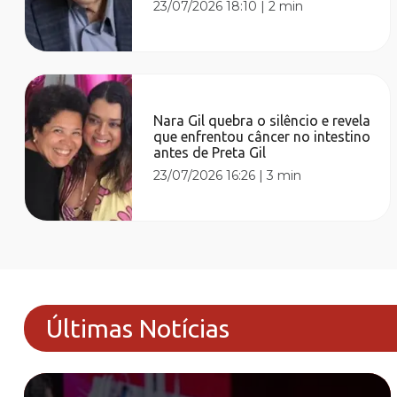
23/07/2026 18:10
|
2 min
Nara Gil quebra o silêncio e revela
que enfrentou câncer no intestino
antes de Preta Gil
23/07/2026 16:26
|
3 min
Últimas Notícias