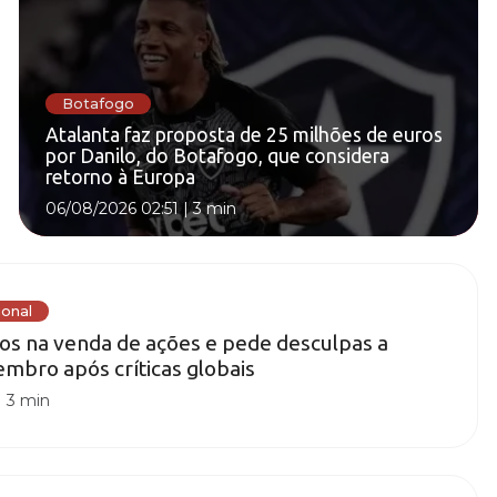
Botafogo
Atalanta faz proposta de 25 milhões de euros
por Danilo, do Botafogo, que considera
retorno à Europa
06/08/2026 02:51
|
3 min
ional
ros na venda de ações e pede desculpas a
mbro após críticas globais
|
3 min