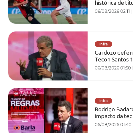
histórica de tít
06/08/2026 02:11
Infra
Cardozo defen
Tecon Santos 1
06/08/2026 01:50
Infra
Rodrigo Badaró 
impacto da tec
06/08/2026 01:40