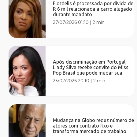
Flordelis é processada por dívida de
R 6 mil relacionada a carro alugado
durante mandato
27/07/2026 01:10
|
2 min
Após discriminação em Portugal,
Lindy Silva recebe convite do Miss
Pop Brasil que pode mudar sua
23/07/2026 20:10
|
2 min
Mudança na Globo reduz número de
atores com contrato fixo e
transforma mercado de trabalho