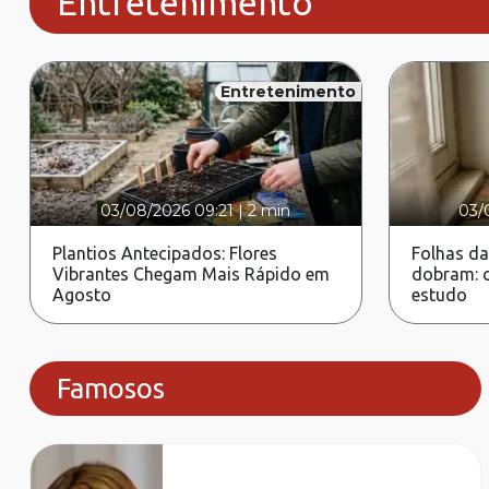
Entretenimento
Entretenimento
03/08/2026 09:21
|
2 min
03/
Plantios Antecipados: Flores
Folhas da
Vibrantes Chegam Mais Rápido em
dobram: c
Agosto
estudo
Famosos