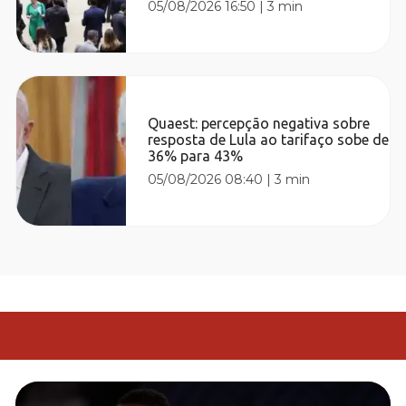
05/08/2026 16:50
|
3 min
Quaest: percepção negativa sobre
resposta de Lula ao tarifaço sobe de
36% para 43%
05/08/2026 08:40
|
3 min