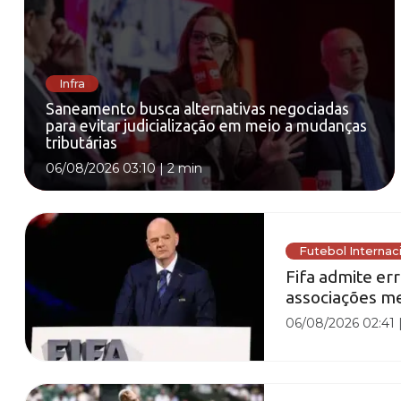
Infra
Saneamento busca alternativas negociadas
para evitar judicialização em meio a mudanças
tributárias
06/08/2026 03:10
|
2 min
Futebol Internac
Fifa admite er
associações me
06/08/2026 02:41