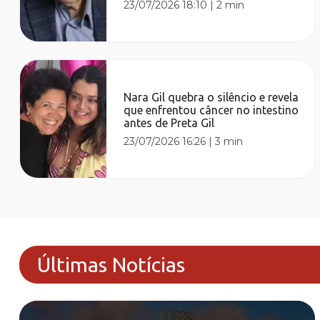
23/07/2026 18:10
|
2 min
Nara Gil quebra o silêncio e revela
que enfrentou câncer no intestino
antes de Preta Gil
23/07/2026 16:26
|
3 min
Últimas Notícias