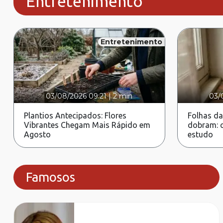
Entretenimento
Entretenimento
03/08/2026 09:21
|
2 min
03/
Plantios Antecipados: Flores
Folhas da
Vibrantes Chegam Mais Rápido em
dobram: c
Agosto
estudo
Famosos