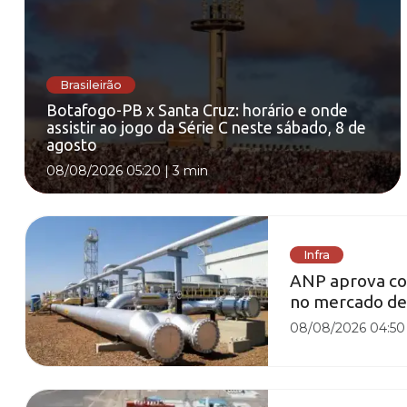
Brasileirão
Botafogo-PB x Santa Cruz: horário e onde
assistir ao jogo da Série C neste sábado, 8 de
agosto
08/08/2026 05:20
|
3 min
Infra
ANP aprova con
no mercado de 
08/08/2026 04:50