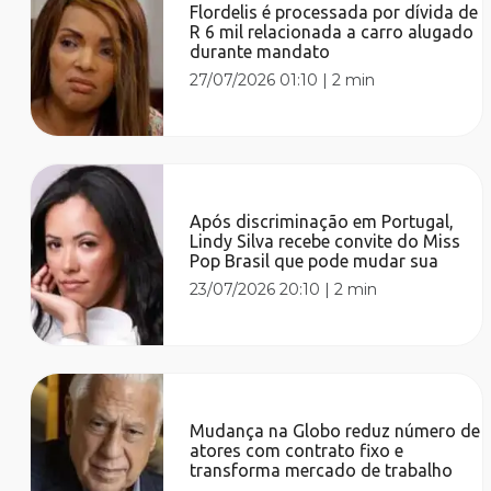
Flordelis é processada por dívida de
R 6 mil relacionada a carro alugado
durante mandato
27/07/2026 01:10
|
2 min
Após discriminação em Portugal,
Lindy Silva recebe convite do Miss
Pop Brasil que pode mudar sua
23/07/2026 20:10
|
2 min
Mudança na Globo reduz número de
atores com contrato fixo e
transforma mercado de trabalho