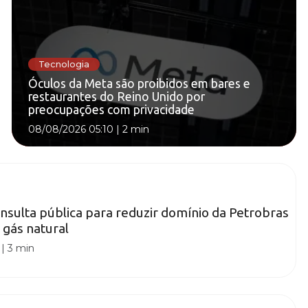
Tecnologia
Óculos da Meta são proibidos em bares e
restaurantes do Reino Unido por
preocupações com privacidade
08/08/2026 05:10
|
2 min
sulta pública para reduzir domínio da Petrobras
gás natural
|
3 min