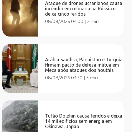
Ataque de drones ucranianos causa
incêndio em refinaria na Rússia e
deixa cinco feridos
08/08/2026 04:00
|
2 min
Arábia Saudita, Paquistão e Turquia
firmam pacto de defesa mútua em
Meca após ataques dos houthis
08/08/2026 03:30
|
3 min
Tufão Dolphin causa feridos e deixa
14 mil edifícios sem energia em
Okinawa, Japão