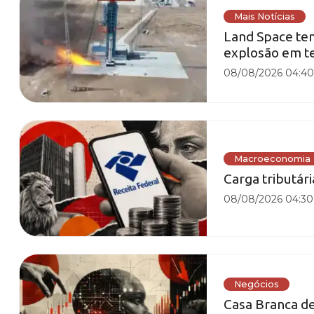
Mais Notícias
Land Space te
explosão em t
08/08/2026 04:4
Macroeconomia
Carga tributár
08/08/2026 04:30
Negócios
Casa Branca de