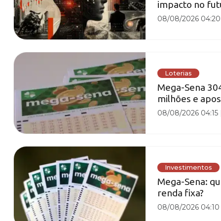
impacto no fut
08/08/2026 04:20
Loterias
Mega-Sena 3042
milhões e apos
08/08/2026 04:15
Investimentos
Mega-Sena: qu
renda fixa?
08/08/2026 04:10