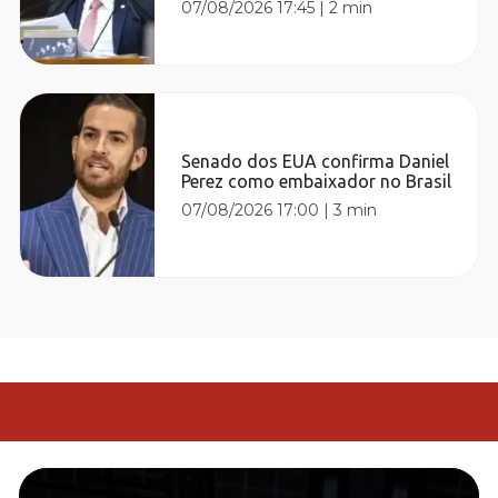
07/08/2026 17:45
|
2 min
Senado dos EUA confirma Daniel
Perez como embaixador no Brasil
07/08/2026 17:00
|
3 min