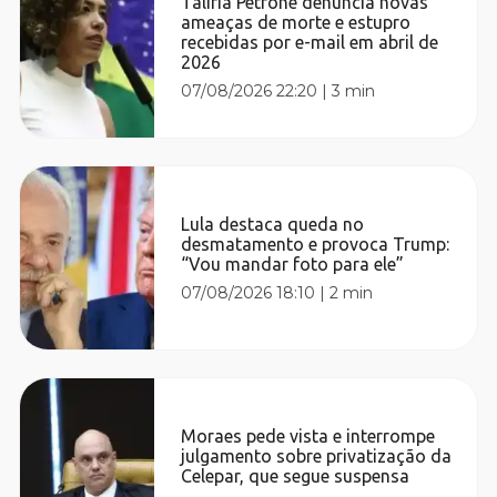
Talíria Petrone denuncia novas
ameaças de morte e estupro
recebidas por e-mail em abril de
2026
07/08/2026 22:20
|
3 min
Lula destaca queda no
desmatamento e provoca Trump:
“Vou mandar foto para ele”
07/08/2026 18:10
|
2 min
Moraes pede vista e interrompe
julgamento sobre privatização da
Celepar, que segue suspensa