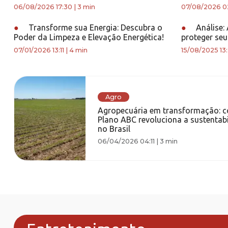
06/08/2026 17:30
|
3 min
07/08/2026 02
●
Transforme sua Energia: Descubra o
●
Análise:
Poder da Limpeza e Elevação Energética!
proteger seu
07/01/2026 13:11
|
4 min
15/08/2025 13:
Agro
Agropecuária em transformação: 
Plano ABC revoluciona a sustentab
no Brasil
06/04/2026 04:11
|
3 min