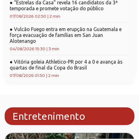
●
“Estrelas da Casa” revela 16 candidatos da 3ª
temporada e promete votação do público
07/08/2026 02:50
|
2 min
●
Vulcão Fuego entra em erupção na Guatemala e
força evacuação de famílias em San Juan
Alotenango
04/08/2026 15:30
|
3 min
●
Vitória goleia Athletico-PR por 4 a 0 e avança às
quartas de final da Copa do Brasil
07/08/2026 01:50
|
2 min
Entretenimento