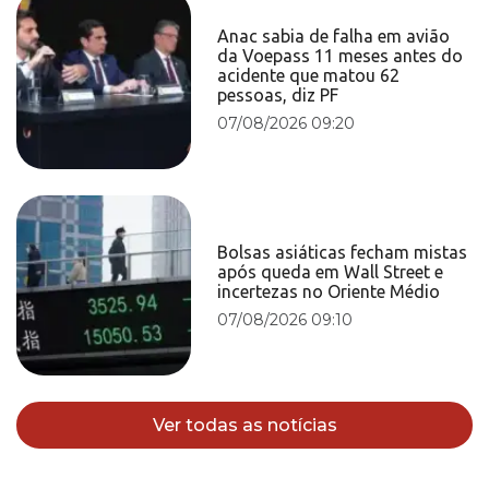
Anac sabia de falha em avião
da Voepass 11 meses antes do
acidente que matou 62
pessoas, diz PF
07/08/2026 09:20
Bolsas asiáticas fecham mistas
após queda em Wall Street e
incertezas no Oriente Médio
07/08/2026 09:10
Ver todas as notícias