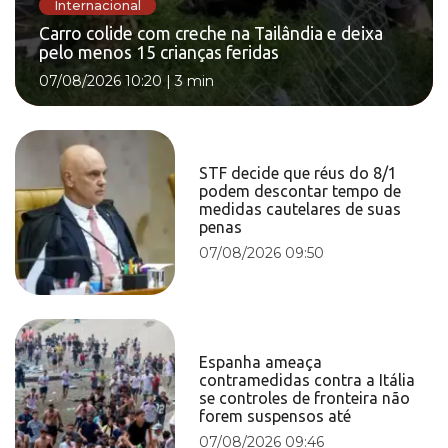
Internacional
Carro colide com creche na Tailândia e deixa
pelo menos 15 crianças feridas
07/08/2026 10:20
|
3 min
STF decide que réus do 8/1
podem descontar tempo de
medidas cautelares de suas
penas
07/08/2026 09:50
Espanha ameaça
contramedidas contra a Itália
se controles de fronteira não
forem suspensos até
07/08/2026 09:46