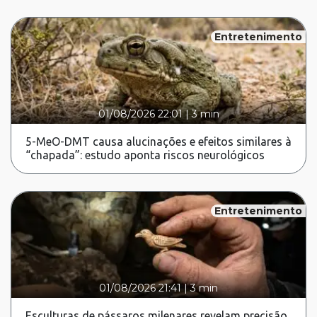
Entretenimento
01/08/2026 22:01
|
3 min
5-MeO-DMT causa alucinações e efeitos similares à
“chapada”: estudo aponta riscos neurológicos
Entretenimento
01/08/2026 21:41
|
3 min
Esculturas de pássaros milenares revelam precisão