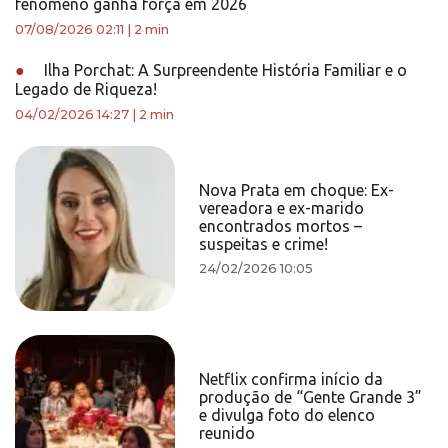
fenômeno ganha força em 2026
07/08/2026 02:11
|
2 min
●
Ilha Porchat: A Surpreendente História Familiar e o
Legado de Riqueza!
04/02/2026 14:27
|
2 min
Nova Prata em choque: Ex-
vereadora e ex-marido
encontrados mortos –
suspeitas e crime!
24/02/2026 10:05
Netflix confirma início da
produção de “Gente Grande 3”
e divulga foto do elenco
reunido