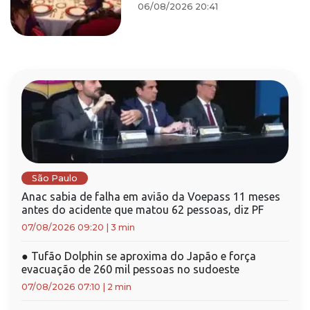
06/08/2026 20:41
São Paulo
Anac sabia de falha em avião da Voepass 11 meses
antes do acidente que matou 62 pessoas, diz PF
07/08/2026 09:20
|
3 min
●
Tufão Dolphin se aproxima do Japão e força
evacuação de 260 mil pessoas no sudoeste
07/08/2026 07:10
|
2 min