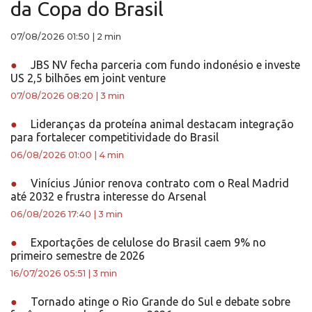
da Copa do Brasil
07/08/2026 01:50
|
2 min
●
JBS NV fecha parceria com fundo indonésio e investe
US 2,5 bilhões em joint venture
07/08/2026 08:20
|
3 min
●
Lideranças da proteína animal destacam integração
para fortalecer competitividade do Brasil
06/08/2026 01:00
|
4 min
●
Vinícius Júnior renova contrato com o Real Madrid
até 2032 e frustra interesse do Arsenal
06/08/2026 17:40
|
3 min
●
Exportações de celulose do Brasil caem 9% no
primeiro semestre de 2026
16/07/2026 05:51
|
3 min
●
Tornado atinge o Rio Grande do Sul e debate sobre