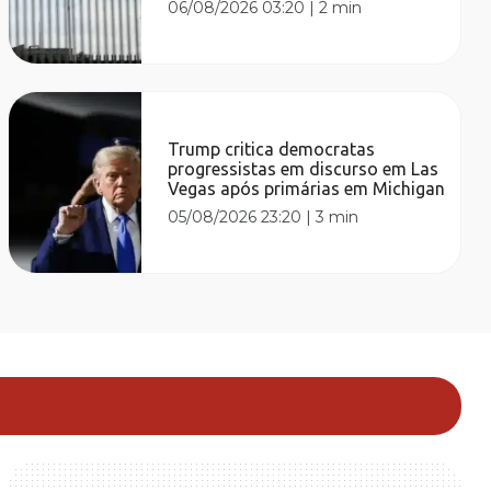
06/08/2026 03:20
|
2 min
Trump critica democratas
progressistas em discurso em Las
Vegas após primárias em Michigan
05/08/2026 23:20
|
3 min