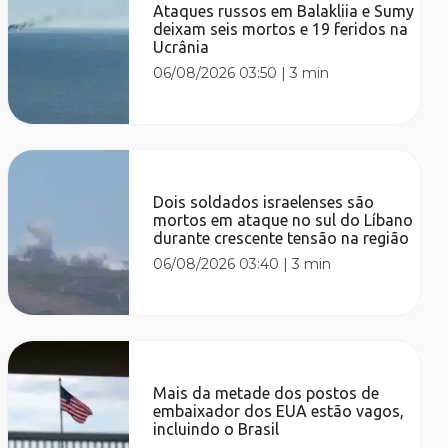
Ataques russos em Balakliia e Sumy
deixam seis mortos e 19 feridos na
Ucrânia
06/08/2026 03:50
|
3 min
Dois soldados israelenses são
mortos em ataque no sul do Líbano
durante crescente tensão na região
06/08/2026 03:40
|
3 min
Mais da metade dos postos de
embaixador dos EUA estão vagos,
incluindo o Brasil