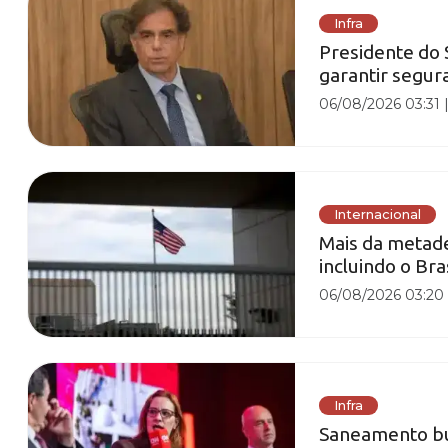
Infra
Presidente do 
garantir segura
06/08/2026 03:31
Internacional
Mais da metad
incluindo o Bra
06/08/2026 03:20
Infra
Saneamento bus