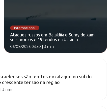
Internacional
Ataques russos em Balakliia e Sumy deixam
seis mortos e 19 feridos na Ucrânia
06/08/2026 03:50
|
3 min
israelenses são mortos em ataque no sul do
 crescente tensão na região
|
3 min