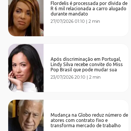
Flordelis é processada por dívida de
R 6 mil relacionada a carro alugado
durante mandato
27/07/2026 01:10
|
2 min
Após discriminação em Portugal,
Lindy Silva recebe convite do Miss
Pop Brasil que pode mudar sua
23/07/2026 20:10
|
2 min
Mudança na Globo reduz número de
atores com contrato fixo e
transforma mercado de trabalho