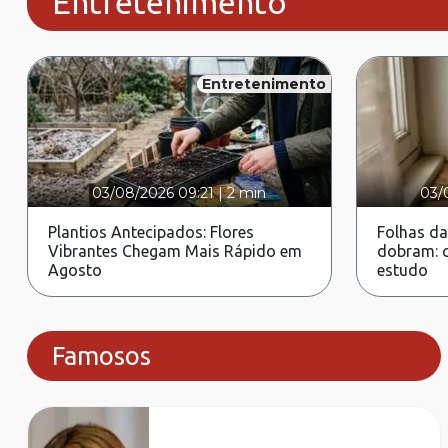
Entretenimento
Entretenimento
03/08/2026 09:21
|
2 min
03/
Plantios Antecipados: Flores
Folhas da
Vibrantes Chegam Mais Rápido em
dobram: c
Agosto
estudo
Famosos