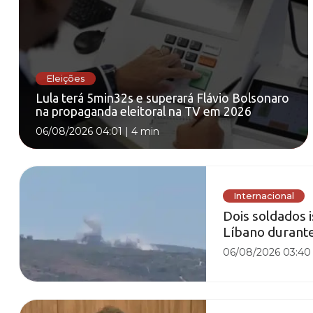
Eleições
Lula terá 5min32s e superará Flávio Bolsonaro
na propaganda eleitoral na TV em 2026
06/08/2026 04:01
|
4 min
Internacional
Dois soldados 
Líbano durante
06/08/2026 03:40