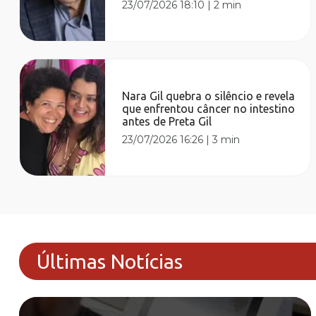
23/07/2026 18:10
|
2 min
Nara Gil quebra o silêncio e revela
que enfrentou câncer no intestino
antes de Preta Gil
23/07/2026 16:26
|
3 min
Últimas Notícias