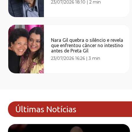
23/07/2026 18:10
|
2 min
Nara Gil quebra o silêncio e revela
que enfrentou câncer no intestino
antes de Preta Gil
23/07/2026 16:26
|
3 min
Últimas Notícias