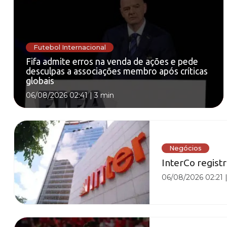
Futebol Internacional
Fifa admite erros na venda de ações e pede
desculpas a associações membro após críticas
globais
06/08/2026 02:41
|
3 min
Negócios
InterCo registr
06/08/2026 02:21