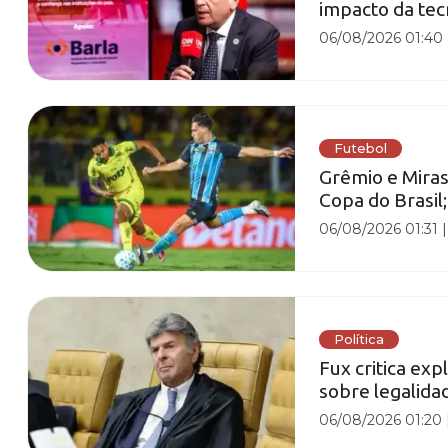
impacto da tec
06/08/2026 01:40
Futebol
Grêmio e Miras
Copa do Brasil;
06/08/2026 01:31
Política
Fux critica exp
sobre legalida
06/08/2026 01:20