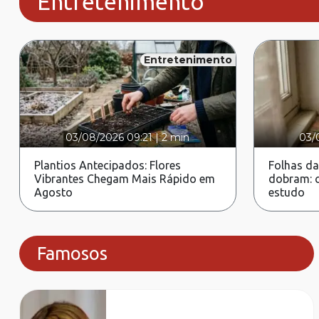
Entretenimento
Entretenimento
03/08/2026 09:21
|
2 min
03/
Plantios Antecipados: Flores
Folhas da
Vibrantes Chegam Mais Rápido em
dobram: c
Agosto
estudo
Famosos