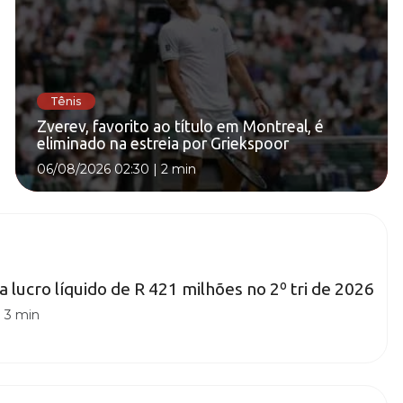
Tênis
Zverev, favorito ao título em Montreal, é
eliminado na estreia por Griekspoor
06/08/2026 02:30
|
2 min
a lucro líquido de R 421 milhões no 2º tri de 2026
|
3 min