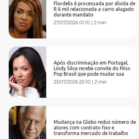
Flordelis é processada por dívida de
R 6 mil relacionada a carro alugado
durante mandato
27/07/2026 01:10
|
2 min
Após discriminação em Portugal,
Lindy Silva recebe convite do Miss
Pop Brasil que pode mudar sua
23/07/2026 20:10
|
2 min
Mudança na Globo reduz número de
atores com contrato fixo e
transforma mercado de trabalho