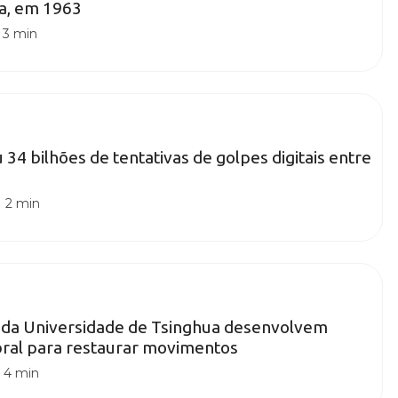
ia, em 1963
|
3 min
u 34 bilhões de tentativas de golpes digitais entre
|
2 min
 da Universidade de Tsinghua desenvolvem
bral para restaurar movimentos
|
4 min