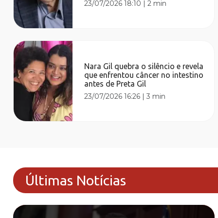
23/07/2026 18:10
|
2 min
Nara Gil quebra o silêncio e revela
que enfrentou câncer no intestino
antes de Preta Gil
23/07/2026 16:26
|
3 min
Últimas Notícias