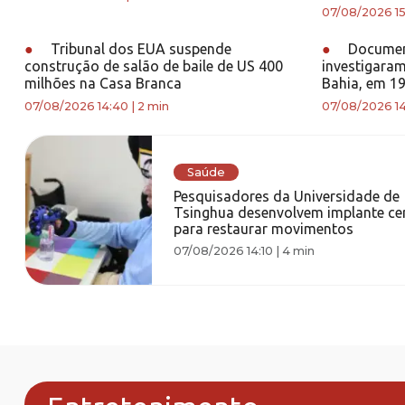
07/08/2026 15
●
Tribunal dos EUA suspende
●
Documen
construção de salão de baile de US 400
investigara
milhões na Casa Branca
Bahia, em 1
07/08/2026 14:40
|
2 min
07/08/2026 14
Saúde
Pesquisadores da Universidade de
Tsinghua desenvolvem implante cer
para restaurar movimentos
07/08/2026 14:10
|
4 min