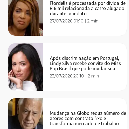
Flordelis é processada por dívida de
R 6 mil relacionada a carro alugado
durante mandato
27/07/2026 01:10
|
2 min
Após discriminação em Portugal,
Lindy Silva recebe convite do Miss
Pop Brasil que pode mudar sua
23/07/2026 20:10
|
2 min
Mudança na Globo reduz número de
atores com contrato fixo e
transforma mercado de trabalho