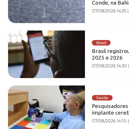
Conde, na Bah
07/08/2026 14:35
Brasil
Brasil registro
2025 e 2026
07/08/2026 14:30
Saúde
Pesquisadores
implante cere
07/08/2026 14:10