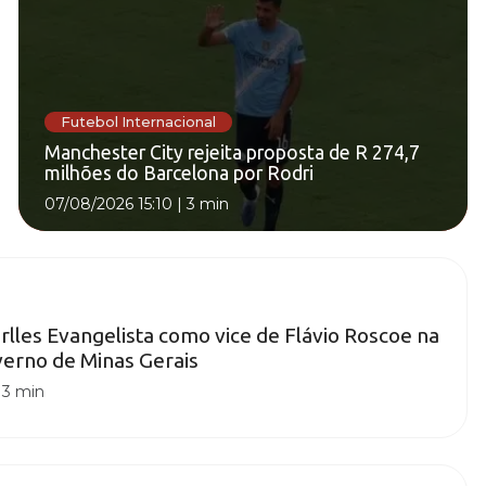
Futebol Internacional
Manchester City rejeita proposta de R 274,7
milhões do Barcelona por Rodri
07/08/2026 15:10
|
3 min
rlles Evangelista como vice de Flávio Roscoe na
erno de Minas Gerais
|
3 min