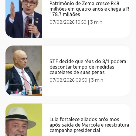
Patrimônio de Zema cresce R49
milhões em quatro anos e chega a R
178,7 milhões
07/08/2026 10:50
|
3 min
STF decide que réus do 8/1 podem
descontar tempo de medidas
cautelares de suas penas
07/08/2026 09:50
|
3 min
Lula fortalece aliados próximos
após saída de Marcola e reestrutura
campanha presidencial