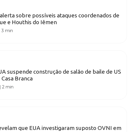
 alerta sobre possíveis ataques coordenados de
aque e Houthis do Iêmen
|
3 min
UA suspende construção de salão de baile de US
a Casa Branca
|
2 min
velam que EUA investigaram suposto OVNI em