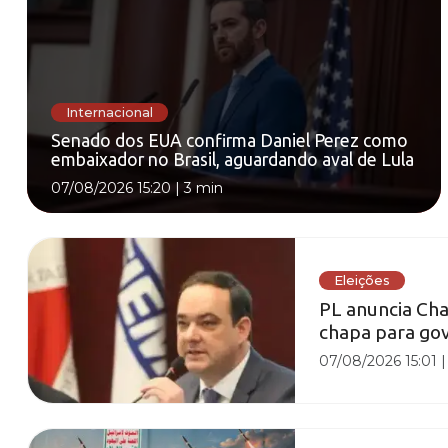
Internacional
Senado dos EUA confirma Daniel Perez como
embaixador no Brasil, aguardando aval de Lula
07/08/2026 15:20
|
3 min
Eleições
PL anuncia Cha
chapa para gov
07/08/2026 15:01