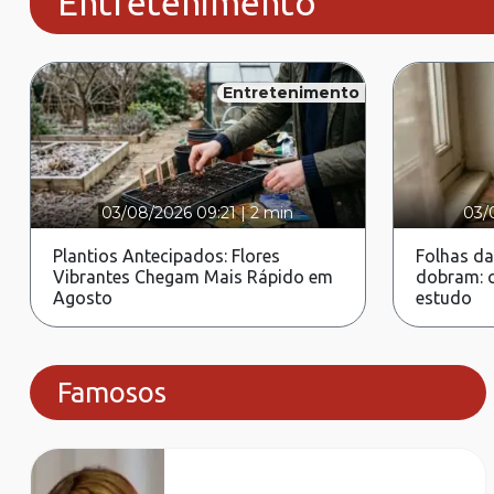
Entretenimento
Entretenimento
03/08/2026 09:21
|
2 min
03/
Plantios Antecipados: Flores
Folhas da
Vibrantes Chegam Mais Rápido em
dobram: c
Agosto
estudo
Famosos