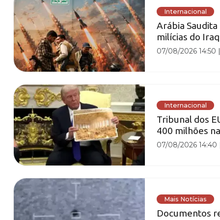
Internacional
Arábia Saudita
milícias do Ir
07/08/2026 14:50
Internacional
Tribunal dos E
400 milhões n
07/08/2026 14:40
Mais Notícias
Documentos re