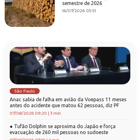
semestre de 2026
16/07/2026 05:51
São Paulo
Anac sabia de falha em avião da Voepass 11 meses
antes do acidente que matou 62 pessoas, diz PF
07/08/2026 09:20
|
3 min
●
Tufão Dolphin se aproxima do Japão e força
evacuação de 260 mil pessoas no sudoeste