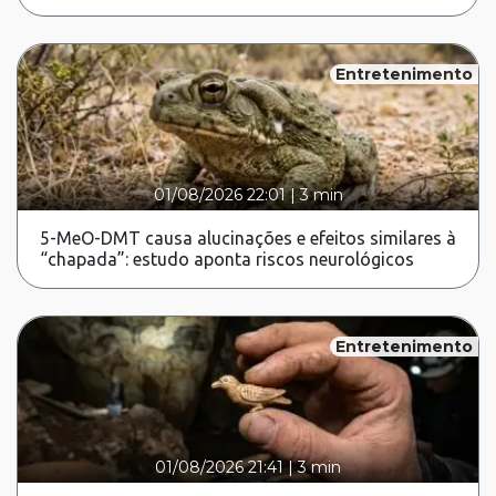
Entretenimento
01/08/2026 22:01
|
3 min
5-MeO-DMT causa alucinações e efeitos similares à
“chapada”: estudo aponta riscos neurológicos
Entretenimento
01/08/2026 21:41
|
3 min