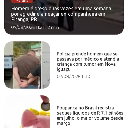
Paraná
Homem é preso duas vezes em uma semana
por agredir e ameaçar ex-companheira em
Pitanga, PR
07/08/2026 11:21
|
2 min
Polícia prende homem que se
passava por médico e atendia
criança com tumor em Nova
Iguaçu
07/08/2026 11:10
Poupança no Brasil registra
saques líquidos de R 7,1 bilhões
em julho, o maior volume desde
março