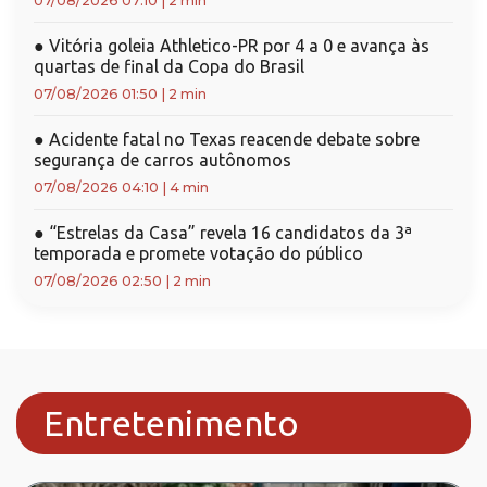
07/08/2026 07:10
|
2 min
●
Vitória goleia Athletico-PR por 4 a 0 e avança às
quartas de final da Copa do Brasil
07/08/2026 01:50
|
2 min
●
Acidente fatal no Texas reacende debate sobre
segurança de carros autônomos
07/08/2026 04:10
|
4 min
●
“Estrelas da Casa” revela 16 candidatos da 3ª
temporada e promete votação do público
07/08/2026 02:50
|
2 min
Entretenimento