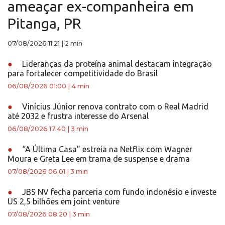
ameaçar ex-companheira em
Pitanga, PR
07/08/2026 11:21
|
2 min
●
Lideranças da proteína animal destacam integração
para fortalecer competitividade do Brasil
06/08/2026 01:00
|
4 min
●
Vinícius Júnior renova contrato com o Real Madrid
até 2032 e frustra interesse do Arsenal
06/08/2026 17:40
|
3 min
●
“A Última Casa” estreia na Netflix com Wagner
Moura e Greta Lee em trama de suspense e drama
07/08/2026 06:01
|
3 min
●
JBS NV fecha parceria com fundo indonésio e investe
US 2,5 bilhões em joint venture
07/08/2026 08:20
|
3 min