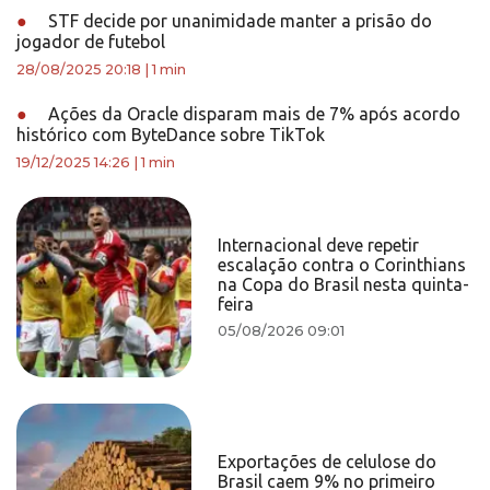
●
STF decide por unanimidade manter a prisão do
jogador de futebol
28/08/2025 20:18
|
1 min
●
Ações da Oracle disparam mais de 7% após acordo
histórico com ByteDance sobre TikTok
19/12/2025 14:26
|
1 min
Internacional deve repetir
escalação contra o Corinthians
na Copa do Brasil nesta quinta-
feira
05/08/2026 09:01
Exportações de celulose do
Brasil caem 9% no primeiro