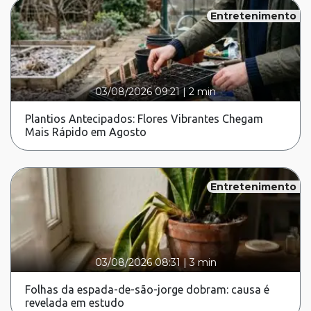
Entretenimento
03/08/2026 09:21
|
2 min
Plantios Antecipados: Flores Vibrantes Chegam
Mais Rápido em Agosto
Entretenimento
03/08/2026 08:31
|
3 min
Folhas da espada-de-são-jorge dobram: causa é
revelada em estudo