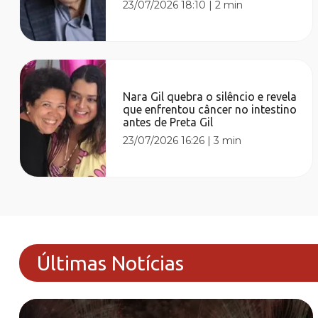
23/07/2026 18:10
|
2 min
Nara Gil quebra o silêncio e revela
que enfrentou câncer no intestino
antes de Preta Gil
23/07/2026 16:26
|
3 min
Últimas Notícias