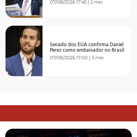
07/08/2026 17:45
|
2 min
Senado dos EUA confirma Daniel
Perez como embaixador no Brasil
07/08/2026 17:00
|
3 min