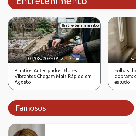
Entretenimento
Entretenimento
03/08/2026 09:21
|
2 min
03/
Plantios Antecipados: Flores
Folhas da
Vibrantes Chegam Mais Rápido em
dobram: c
Agosto
estudo
Famosos