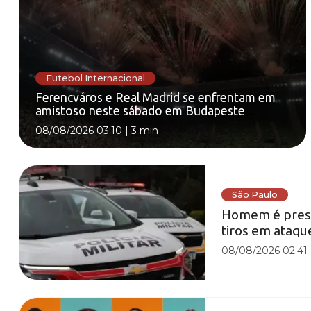
Futebol Internacional
Ferencváros e Real Madrid se enfrentam em
amistoso neste sábado em Budapeste
08/08/2026 03:10
|
3 min
São Paulo
Homem é preso
tiros em ataqu
08/08/2026 02:41