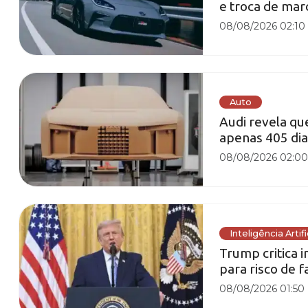
e troca de marc
08/08/2026 02:10
Auto
Audi revela qu
apenas 405 dia
08/08/2026 02:0
Inteligência Artifi
Trump critica 
para risco de f
08/08/2026 01:50