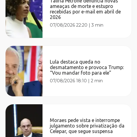
Talíria Petrone denuncia novas
ameaças de morte e estupro
recebidas por e-mail em abril de
2026
07/08/2026 22:20
|
3 min
Lula destaca queda no
desmatamento e provoca Trump:
“Vou mandar foto para ele”
07/08/2026 18:10
|
2 min
Moraes pede vista e interrompe
julgamento sobre privatização da
Celepar, que segue suspensa