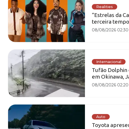
Realities
“Estrelas da Ca
terceira tempo
08/08/2026 02:30
Internacional
Tufão Dolphin 
em Okinawa, J
08/08/2026 02:20
Auto
Toyota apresen