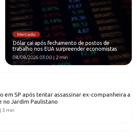
Mercado
Dólar cai após fechamento de postos de
trabalho nos EUA surpreender economistas
08/08/2026 03:00
|
2 min
 em SP após tentar assassinar ex-companheira a
e no Jardim Paulistano
|
3 min