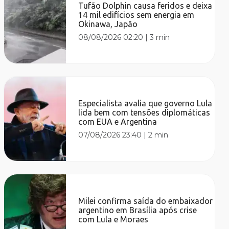
Tufão Dolphin causa feridos e deixa
14 mil edifícios sem energia em
Okinawa, Japão
08/08/2026 02:20
|
3 min
Especialista avalia que governo Lula
lida bem com tensões diplomáticas
com EUA e Argentina
07/08/2026 23:40
|
2 min
Milei confirma saída do embaixador
argentino em Brasília após crise
com Lula e Moraes