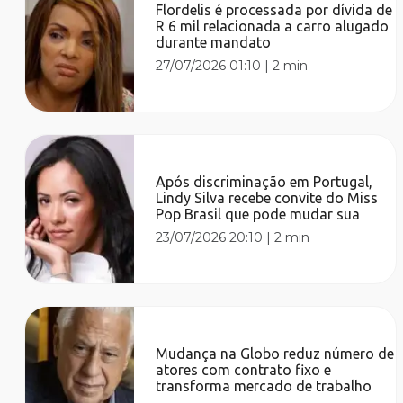
Flordelis é processada por dívida de
R 6 mil relacionada a carro alugado
durante mandato
27/07/2026 01:10
|
2 min
Após discriminação em Portugal,
Lindy Silva recebe convite do Miss
Pop Brasil que pode mudar sua
23/07/2026 20:10
|
2 min
Mudança na Globo reduz número de
atores com contrato fixo e
transforma mercado de trabalho