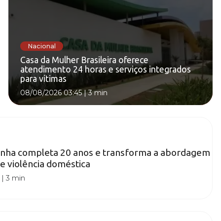
Nacional
Casa da Mulher Brasileira oferece
atendimento 24 horas e serviços integrados
para vítimas
08/08/2026 03:45
|
3 min
Penha completa 20 anos e transforma a abordagem
e violência doméstica
|
3 min