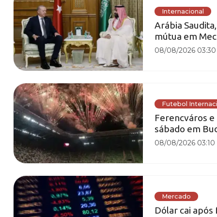
Internacional
Arábia Saudita
mútua em Meca
08/08/2026 03:30
Futebol Internac
Ferencváros e
sábado em Bu
08/08/2026 03:10
Mercado
Dólar cai após