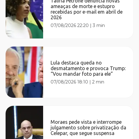
Talíria Petrone denuncia novas
ameaças de morte e estupro
recebidas por e-mail em abril de
2026
07/08/2026 22:20
|
3 min
Lula destaca queda no
desmatamento e provoca Trump:
“Vou mandar foto para ele”
07/08/2026 18:10
|
2 min
Moraes pede vista e interrompe
julgamento sobre privatização da
Celepar, que segue suspensa