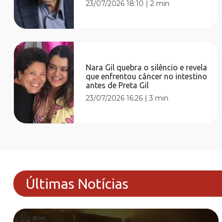
23/07/2026 18:10
|
2 min
Nara Gil quebra o silêncio e revela
que enfrentou câncer no intestino
antes de Preta Gil
23/07/2026 16:26
|
3 min
Últimas Notícias