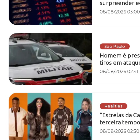
surpreender e
08/08/2026 03:0
São Paulo
Homem é preso
tiros em ataqu
08/08/2026 02:41
Realities
“Estrelas da Ca
terceira tempo
08/08/2026 02:30