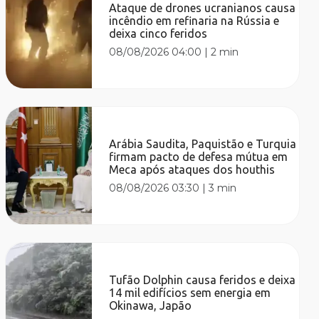
Ataque de drones ucranianos causa
incêndio em refinaria na Rússia e
deixa cinco feridos
08/08/2026 04:00
|
2 min
Arábia Saudita, Paquistão e Turquia
firmam pacto de defesa mútua em
Meca após ataques dos houthis
08/08/2026 03:30
|
3 min
Tufão Dolphin causa feridos e deixa
14 mil edifícios sem energia em
Okinawa, Japão