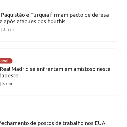
, Paquistão e Turquia firmam pacto de defesa
 após ataques dos houthis
|
3 min
ional
 Real Madrid se enfrentam em amistoso neste
dapeste
|
3 min
 fechamento de postos de trabalho nos EUA