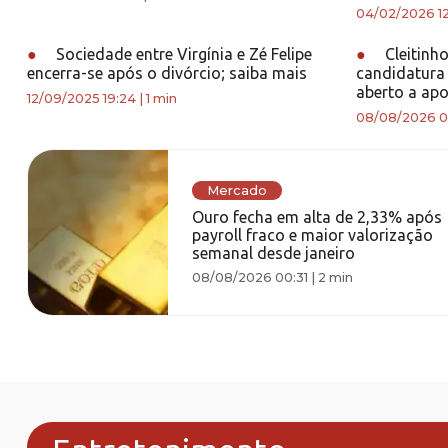
04/02/2026 1
●
Sociedade entre Virgínia e Zé Felipe
●
Cleitinh
encerra-se após o divórcio; saiba mais
candidatura 
aberto a apo
12/09/2025 19:24
|
1 min
08/08/2026 0
Mercado
Ouro fecha em alta de 2,33% após
payroll fraco e maior valorização
semanal desde janeiro
08/08/2026 00:31
|
2 min