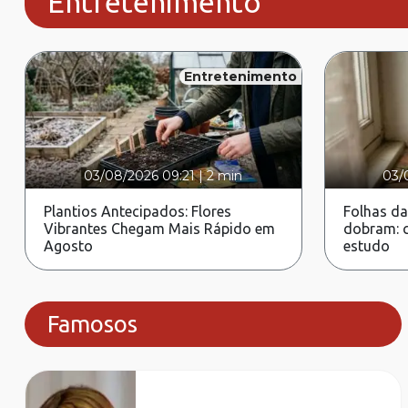
Entretenimento
Entretenimento
03/08/2026 09:21
|
2 min
03/
Plantios Antecipados: Flores
Folhas da
Vibrantes Chegam Mais Rápido em
dobram: c
Agosto
estudo
Famosos