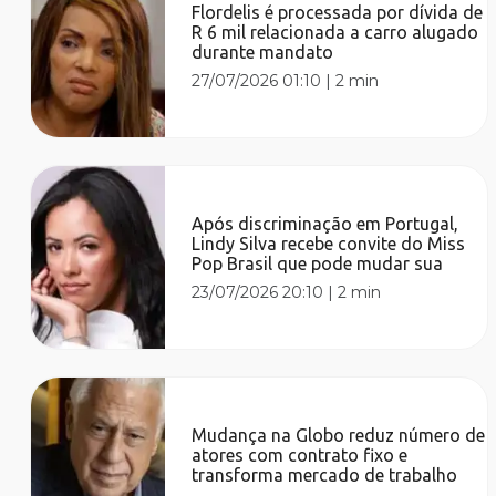
Flordelis é processada por dívida de
R 6 mil relacionada a carro alugado
durante mandato
27/07/2026 01:10
|
2 min
Após discriminação em Portugal,
Lindy Silva recebe convite do Miss
Pop Brasil que pode mudar sua
23/07/2026 20:10
|
2 min
Mudança na Globo reduz número de
atores com contrato fixo e
transforma mercado de trabalho