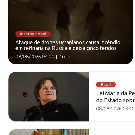
Internacional
Ataque de drones ucranianos causa incêndio
em refinaria na Rússia e deixa cinco feridos
08/08/2026 04:00
|
2 min
Brasil
Lei Maria da 
do Estado sobr
08/08/2026 03:40