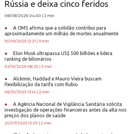
Rússia e deixa cinco feridos
08/08/2026 04:00
|
2 min
●
A OMS afirma que a solidão contribui para
aproximadamente um milhão de mortes anualmente
10/09/2025 12:21
|
3 min
●
Elon Musk ultrapassa US$ 500 bilhões e lidera
ranking de bilionários
02/10/2025 08:25
|
3 min
●
Alckmin, Haddad e Mauro Vieira buscam
flexibilização da tarifa com Rubio
06/10/2025 13:14
|
2 min
●
A Agência Nacional de Vigilância Sanitária solicita
investigação de operações financeiras antes da alta nos
preços dos planos de saúde
20/07/2025 13:29
|
2 min