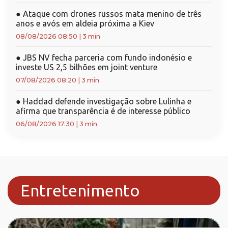
●
Ataque com drones russos mata menino de três
anos e avós em aldeia próxima a Kiev
08/08/2026 08:50
|
3 min
●
JBS NV fecha parceria com fundo indonésio e
investe US 2,5 bilhões em joint venture
07/08/2026 08:20
|
3 min
●
Haddad defende investigação sobre Lulinha e
afirma que transparência é de interesse público
06/08/2026 17:30
|
3 min
Entretenimento