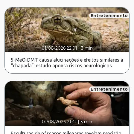
Entretenimento
01/08/2026 22:01
|
3 min
5-MeO-DMT causa alucinações e efeitos similares à
“chapada”: estudo aponta riscos neurológicos
Entretenimento
01/08/2026 21:41
|
3 min
Esculturas de pássaros milenares revelam precisão