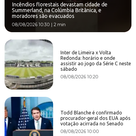
Incêndios florestais devastam cidade de
Summerland, na Colúmbia Britânica, e
moradores são evacuados
08/08/2026 10:30
|
2 min
Inter de Limeira x Volta
Redonda: horário e onde
assistir ao jogo da Série C neste
sábado
08/08/2026 10:20
Todd Blanche é confirmado
procurador-geral dos EUA após
votação acirrada no Senado
08/08/2026 10:00