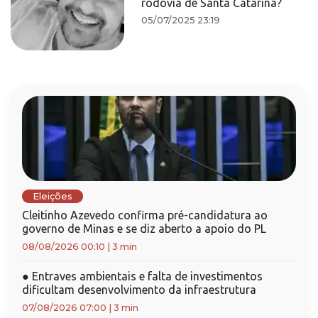
rodovia de Santa Catarina?
05/07/2025 23:19
Eleições
Cleitinho Azevedo confirma pré-candidatura ao
governo de Minas e se diz aberto a apoio do PL
08/08/2026 00:10
|
3 min
●
Entraves ambientais e falta de investimentos
dificultam desenvolvimento da infraestrutura
07/08/2026 07:00
|
3 min