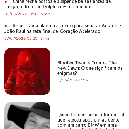
●
China fecha portos e suspende balsas antes da
chegada do tufão Dolphin neste domingo
08/08/2026 10:50
|
3 min
●
Ronei trama plano traiçoeiro para separar Agrado e
João Raul na reta final de ‘Coração Acelerado
27/07/2026 02:20
|
3 min
Bloober Team e Cronos: The
New Dawn: O que significam os
enigmas?
17/04/2026 14:52
Quem foi o influenciador digital
que faleceu após um acidente
com um carro BMW em uma