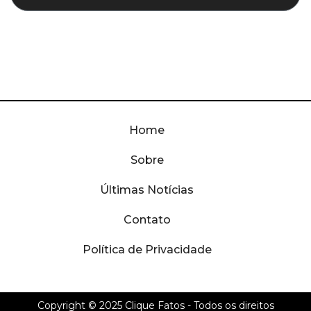
Home
Sobre
Últimas Notícias
Contato
Política de Privacidade
Copyright © 2025
Clique Fatos
- Todos os direitos