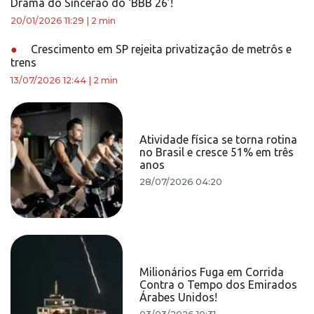
Drama do Sincerão do ‘BBB 26’!
20/01/2026 11:29
|
2 min
●
Crescimento em SP rejeita privatização de metrôs e
trens
13/07/2026 12:44
|
2 min
Atividade física se torna rotina
no Brasil e cresce 51% em três
anos
28/07/2026 04:20
Milionários Fuga em Corrida
Contra o Tempo dos Emirados
Árabes Unidos!