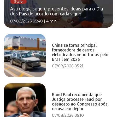
Style
Astrologia sugere presentes ideais para o Dia
dos Pais de acordo com cada signo
07/08/2026 05:40
|
4 min
China se torna principal
fornecedora de carros
eletrificados importados pelo
Brasil em 2026
07/08/2026 05:21
Rand Paul recomenda que
Justiça processe Fauci por
desacato ao Congresso após
recusa em depor
07/08/2026 05:10