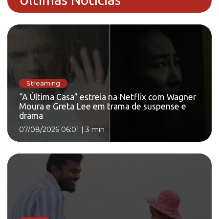
Streaming
“A Última Casa” estreia na Netflix com Wagner
Moura e Greta Lee em trama de suspense e
drama
07/08/2026 06:01
|
3 min