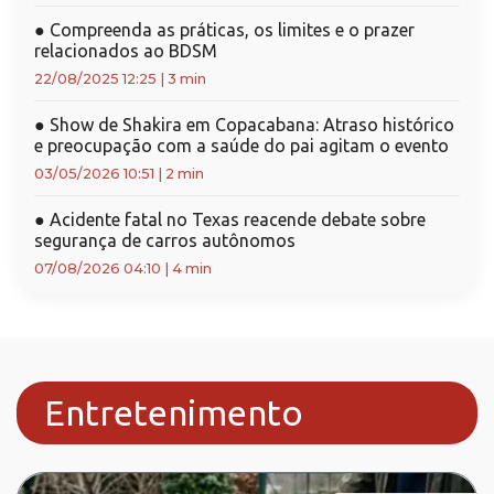
●
Compreenda as práticas, os limites e o prazer
relacionados ao BDSM
22/08/2025 12:25
|
3 min
●
Show de Shakira em Copacabana: Atraso histórico
e preocupação com a saúde do pai agitam o evento
03/05/2026 10:51
|
2 min
●
Acidente fatal no Texas reacende debate sobre
segurança de carros autônomos
07/08/2026 04:10
|
4 min
Entretenimento