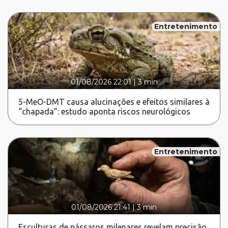
Entretenimento
01/08/2026 22:01
|
3 min
5-MeO-DMT causa alucinações e efeitos similares à
“chapada”: estudo aponta riscos neurológicos
Entretenimento
01/08/2026 21:41
|
3 min
Esculturas de pássaros milenares revelam precisão