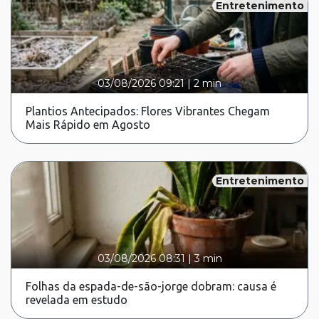
Entretenimento
03/08/2026 09:21
|
2 min
Plantios Antecipados: Flores Vibrantes Chegam
Mais Rápido em Agosto
Entretenimento
03/08/2026 08:31
|
3 min
Folhas da espada-de-são-jorge dobram: causa é
revelada em estudo