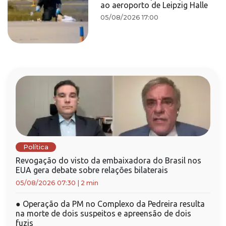
ao aeroporto de Leipzig Halle
05/08/2026 17:00
Política
Revogação do visto da embaixadora do Brasil nos
EUA gera debate sobre relações bilaterais
05/08/2026 07:30
|
2 min
●
Operação da PM no Complexo da Pedreira resulta
na morte de dois suspeitos e apreensão de dois
fuzis