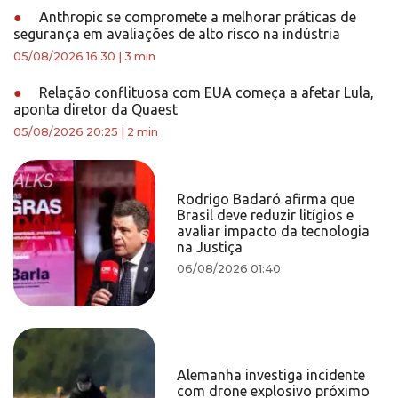
●
Anthropic se compromete a melhorar práticas de
segurança em avaliações de alto risco na indústria
05/08/2026 16:30
|
3 min
●
Relação conflituosa com EUA começa a afetar Lula,
aponta diretor da Quaest
05/08/2026 20:25
|
2 min
Rodrigo Badaró afirma que
Brasil deve reduzir litígios e
avaliar impacto da tecnologia
na Justiça
06/08/2026 01:40
Alemanha investiga incidente
com drone explosivo próximo