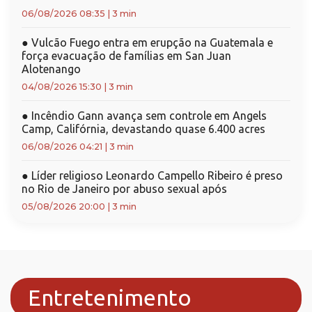
06/08/2026 08:35
|
3 min
●
Vulcão Fuego entra em erupção na Guatemala e
força evacuação de famílias em San Juan
Alotenango
04/08/2026 15:30
|
3 min
●
Incêndio Gann avança sem controle em Angels
Camp, Califórnia, devastando quase 6.400 acres
06/08/2026 04:21
|
3 min
●
Líder religioso Leonardo Campello Ribeiro é preso
no Rio de Janeiro por abuso sexual após
05/08/2026 20:00
|
3 min
Entretenimento