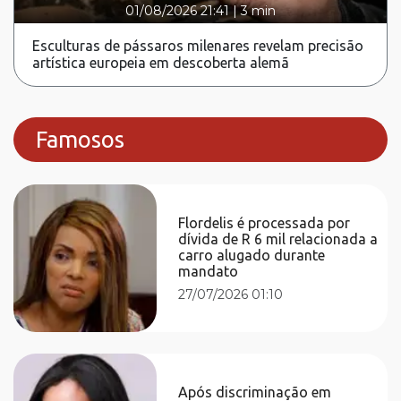
01/08/2026 21:41
|
3 min
Esculturas de pássaros milenares revelam precisão
artística europeia em descoberta alemã
Famosos
Flordelis é processada por
dívida de R 6 mil relacionada a
carro alugado durante
mandato
27/07/2026 01:10
Após discriminação em