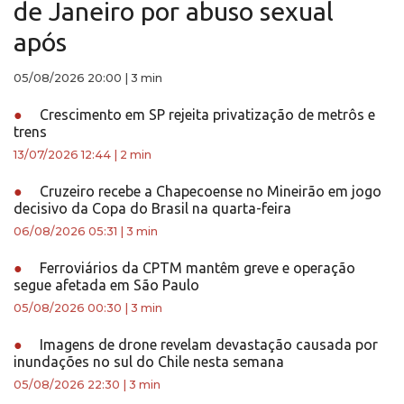
de Janeiro por abuso sexual
após
05/08/2026 20:00
|
3 min
●
Crescimento em SP rejeita privatização de metrôs e
trens
13/07/2026 12:44
|
2 min
●
Cruzeiro recebe a Chapecoense no Mineirão em jogo
decisivo da Copa do Brasil na quarta-feira
06/08/2026 05:31
|
3 min
●
Ferroviários da CPTM mantêm greve e operação
segue afetada em São Paulo
05/08/2026 00:30
|
3 min
●
Imagens de drone revelam devastação causada por
inundações no sul do Chile nesta semana
05/08/2026 22:30
|
3 min