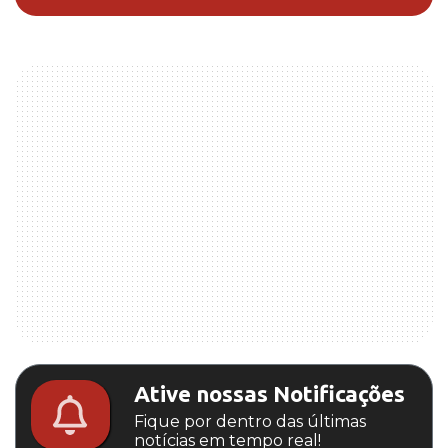
Ative nossas Notificações
Fique por dentro das últimas
notícias em tempo real!