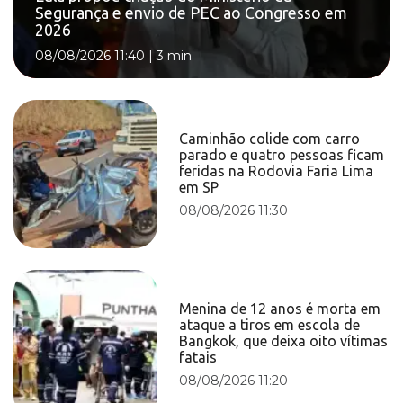
Segurança e envio de PEC ao Congresso em
2026
08/08/2026 11:40
|
3 min
Caminhão colide com carro
parado e quatro pessoas ficam
feridas na Rodovia Faria Lima
em SP
08/08/2026 11:30
Menina de 12 anos é morta em
ataque a tiros em escola de
Bangkok, que deixa oito vítimas
fatais
08/08/2026 11:20