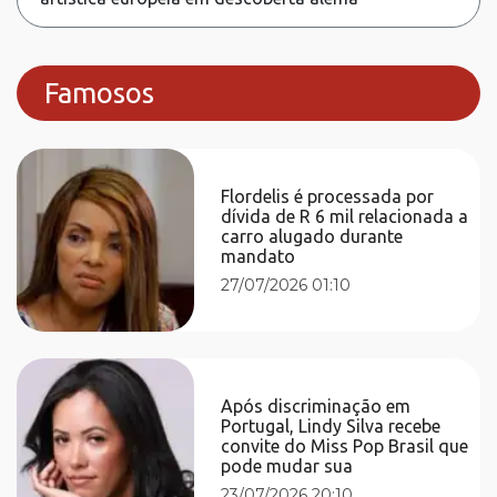
Famosos
Flordelis é processada por
dívida de R 6 mil relacionada a
carro alugado durante
mandato
27/07/2026 01:10
Após discriminação em
Portugal, Lindy Silva recebe
convite do Miss Pop Brasil que
pode mudar sua
23/07/2026 20:10