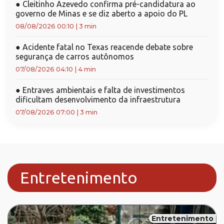
●
Cleitinho Azevedo confirma pré-candidatura ao
governo de Minas e se diz aberto a apoio do PL
08/08/2026 00:10
|
3 min
●
Acidente fatal no Texas reacende debate sobre
segurança de carros autônomos
07/08/2026 04:10
|
4 min
●
Entraves ambientais e falta de investimentos
dificultam desenvolvimento da infraestrutura
07/08/2026 07:00
|
3 min
Entretenimento
Entretenimento