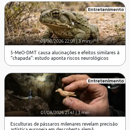
Entretenimento
01/08/2026 22:01
|
3 min
5-MeO-DMT causa alucinações e efeitos similares à
“chapada”: estudo aponta riscos neurológicos
Entretenimento
01/08/2026 21:41
|
3 min
Esculturas de pássaros milenares revelam precisão
artística europeia em descoberta alemã