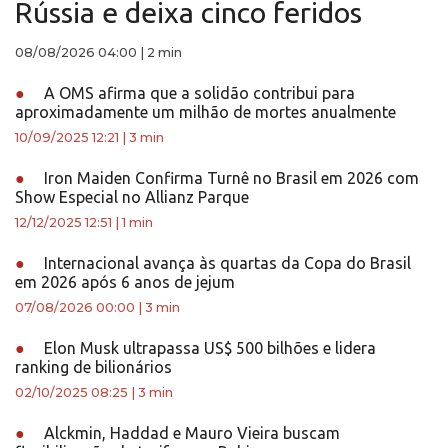
Rússia e deixa cinco feridos
08/08/2026 04:00
|
2 min
●
A OMS afirma que a solidão contribui para
aproximadamente um milhão de mortes anualmente
10/09/2025 12:21
|
3 min
●
Iron Maiden Confirma Turnê no Brasil em 2026 com
Show Especial no Allianz Parque
12/12/2025 12:51
|
1 min
●
Internacional avança às quartas da Copa do Brasil
em 2026 após 6 anos de jejum
07/08/2026 00:00
|
3 min
●
Elon Musk ultrapassa US$ 500 bilhões e lidera
ranking de bilionários
02/10/2025 08:25
|
3 min
●
Alckmin, Haddad e Mauro Vieira buscam