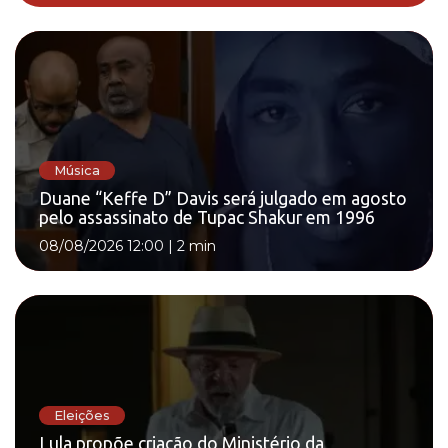
Música
Duane “Keffe D” Davis será julgado em agosto
pelo assassinato de Tupac Shakur em 1996
08/08/2026 12:00
|
2 min
Eleições
Lula propõe criação do Ministério da