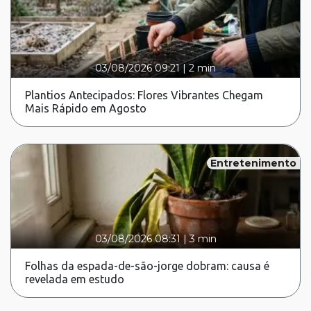
03/08/2026 09:21
|
2 min
Plantios Antecipados: Flores Vibrantes Chegam
Mais Rápido em Agosto
Entretenimento
03/08/2026 08:31
|
3 min
Folhas da espada-de-são-jorge dobram: causa é
revelada em estudo