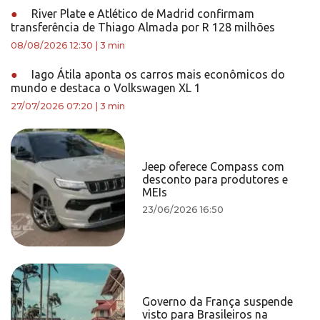
●
River Plate e Atlético de Madrid confirmam
transferência de Thiago Almada por R 128 milhões
08/08/2026 12:30
|
3 min
●
Iago Átila aponta os carros mais econômicos do
mundo e destaca o Volkswagen XL 1
27/07/2026 07:20
|
3 min
Jeep oferece Compass com
desconto para produtores e
MEIs
23/06/2026 16:50
Governo da França suspende
visto para Brasileiros na