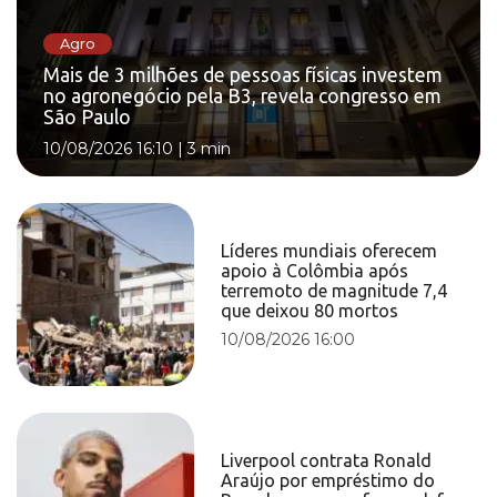
Agro
Mais de 3 milhões de pessoas físicas investem
no agronegócio pela B3, revela congresso em
São Paulo
10/08/2026 16:10
|
3 min
Líderes mundiais oferecem
apoio à Colômbia após
terremoto de magnitude 7,4
que deixou 80 mortos
10/08/2026 16:00
Liverpool contrata Ronald
Araújo por empréstimo do