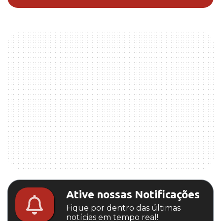
Ative nossas Notificações
Fique por dentro das últimas
notícias em tempo real!