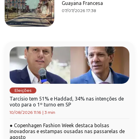
Guayana Francesa
07/07/2026 17:38
Eleições
Tarcísio tem 51% e Haddad, 34% nas intenções de
voto para o 1º turno em SP
10/08/2026 11:16
|
3 min
●
Copenhagen Fashion Week destaca bolsas
inovadoras e estampas ousadas nas passarelas de
agosto