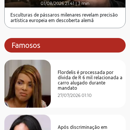
01/08/2026 21:41
|
3 min
Esculturas de pássaros milenares revelam precisão
artística europeia em descoberta alemã
Famosos
Flordelis é processada por
dívida de R 6 mil relacionada a
carro alugado durante
mandato
27/07/2026 01:10
Após discriminação em