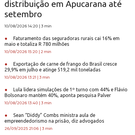
distribuição em Apucarana até
setembro
10/08/2026 14:20
|
3 min
●
Faturamento das seguradoras rurais cai 16% em
maio e totaliza R 780 milhões
10/08/2026 15:20
|
2 min
●
Exportação de carne de frango do Brasil cresce
29,9% em julho e atinge 519,2 mil toneladas
10/08/2026 13:21
|
3 min
●
Lula lidera simulações de 1º turno com 44% e Flávio
Bolsonaro mantém 40%, aponta pesquisa Palver
10/08/2026 13:40
|
3 min
●
Sean “Diddy” Combs ministra aula de
empreendedorismo na prisão, diz advogados
26/09/2025 21:06
|
3 min