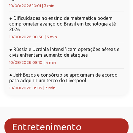
10/08/2026 10:01
|
3 min
●
Dificuldades no ensino de matemática podem
comprometer avanço do Brasil em tecnologia até
2026
10/08/2026 08:30
|
3 min
●
Rússia e Ucrânia intensificam operações aéreas e
civis enfrentam aumento de ataques
10/08/2026 08:10
|
4 min
●
Jeff Bezos e consórcio se aproximam de acordo
para adquirir um terço do Liverpool
10/08/2026 09:15
|
3 min
Entretenimento