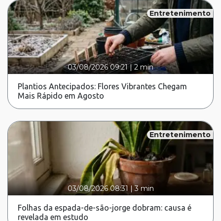
Entretenimento
03/08/2026 09:21
|
2 min
Plantios Antecipados: Flores Vibrantes Chegam
Mais Rápido em Agosto
Entretenimento
03/08/2026 08:31
|
3 min
Folhas da espada-de-são-jorge dobram: causa é
revelada em estudo