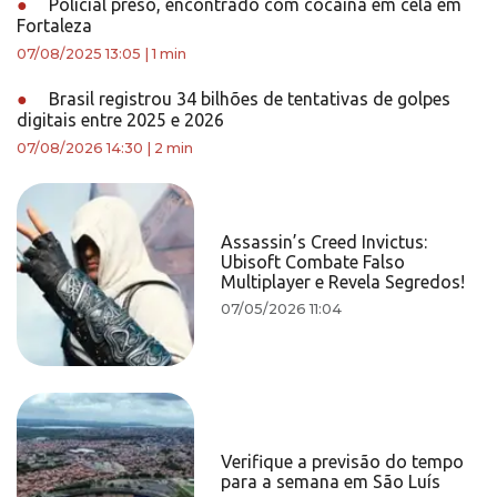
●
Policial preso, encontrado com cocaína em cela em
Fortaleza
07/08/2025 13:05
|
1 min
●
Brasil registrou 34 bilhões de tentativas de golpes
digitais entre 2025 e 2026
07/08/2026 14:30
|
2 min
Assassin’s Creed Invictus:
Ubisoft Combate Falso
Multiplayer e Revela Segredos!
07/05/2026 11:04
Verifique a previsão do tempo
para a semana em São Luís