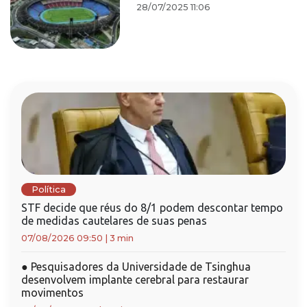
28/07/2025 11:06
Política
STF decide que réus do 8/1 podem descontar tempo
de medidas cautelares de suas penas
07/08/2026 09:50
|
3 min
●
Pesquisadores da Universidade de Tsinghua
desenvolvem implante cerebral para restaurar
movimentos