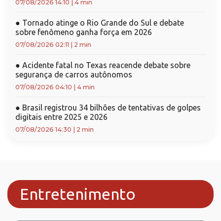
07/08/2026 14:10
|
4 min
●
Tornado atinge o Rio Grande do Sul e debate
sobre fenômeno ganha força em 2026
07/08/2026 02:11
|
2 min
●
Acidente fatal no Texas reacende debate sobre
segurança de carros autônomos
07/08/2026 04:10
|
4 min
●
Brasil registrou 34 bilhões de tentativas de golpes
digitais entre 2025 e 2026
07/08/2026 14:30
|
2 min
Entretenimento