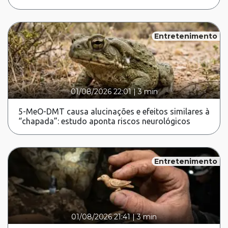
Entretenimento
01/08/2026 22:01
|
3 min
5-MeO-DMT causa alucinações e efeitos similares à
“chapada”: estudo aponta riscos neurológicos
Entretenimento
01/08/2026 21:41
|
3 min