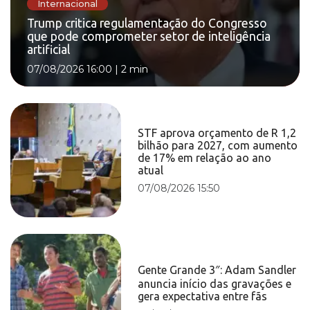
Internacional
Trump critica regulamentação do Congresso
que pode comprometer setor de inteligência
artificial
07/08/2026 16:00
|
2 min
STF aprova orçamento de R 1,2
bilhão para 2027, com aumento
de 17% em relação ao ano
atual
07/08/2026 15:50
Gente Grande 3″: Adam Sandler
anuncia início das gravações e
gera expectativa entre fãs