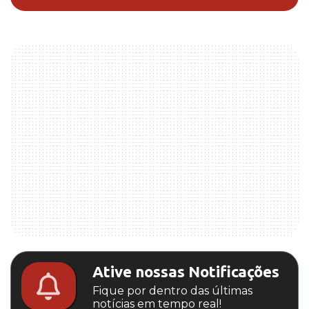
Ative nossas Notificações
Fique por dentro das últimas
notícias em tempo real!