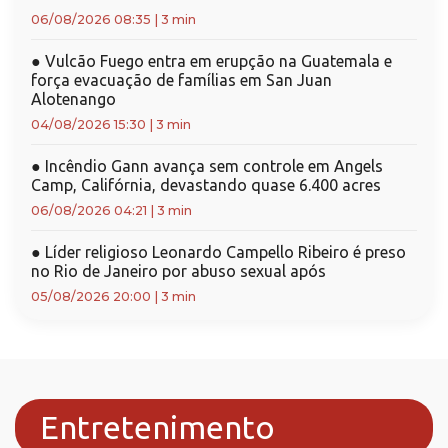
06/08/2026 08:35
|
3 min
●
Vulcão Fuego entra em erupção na Guatemala e
força evacuação de famílias em San Juan
Alotenango
04/08/2026 15:30
|
3 min
●
Incêndio Gann avança sem controle em Angels
Camp, Califórnia, devastando quase 6.400 acres
06/08/2026 04:21
|
3 min
●
Líder religioso Leonardo Campello Ribeiro é preso
no Rio de Janeiro por abuso sexual após
05/08/2026 20:00
|
3 min
Entretenimento