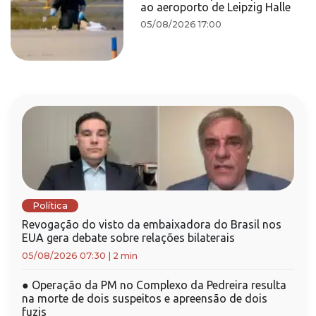
ao aeroporto de Leipzig Halle
05/08/2026 17:00
Política
Revogação do visto da embaixadora do Brasil nos
EUA gera debate sobre relações bilaterais
05/08/2026 07:30
|
2 min
●
Operação da PM no Complexo da Pedreira resulta
na morte de dois suspeitos e apreensão de dois
fuzis