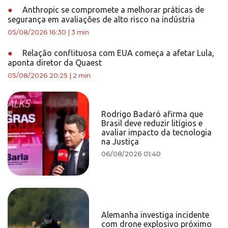
●
Anthropic se compromete a melhorar práticas de
segurança em avaliações de alto risco na indústria
05/08/2026 16:30
|
3 min
●
Relação conflituosa com EUA começa a afetar Lula,
aponta diretor da Quaest
05/08/2026 20:25
|
2 min
Rodrigo Badaró afirma que
Brasil deve reduzir litígios e
avaliar impacto da tecnologia
na Justiça
06/08/2026 01:40
Alemanha investiga incidente
com drone explosivo próximo