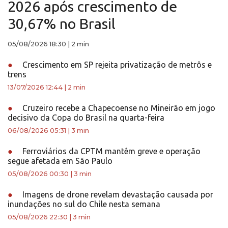
2026 após crescimento de
30,67% no Brasil
05/08/2026 18:30
|
2 min
●
Crescimento em SP rejeita privatização de metrôs e
trens
13/07/2026 12:44
|
2 min
●
Cruzeiro recebe a Chapecoense no Mineirão em jogo
decisivo da Copa do Brasil na quarta-feira
06/08/2026 05:31
|
3 min
●
Ferroviários da CPTM mantêm greve e operação
segue afetada em São Paulo
05/08/2026 00:30
|
3 min
●
Imagens de drone revelam devastação causada por
inundações no sul do Chile nesta semana
05/08/2026 22:30
|
3 min