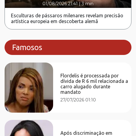
01/08/2026 21:41
|
3 min
Esculturas de pássaros milenares revelam precisão
artística europeia em descoberta alemã
Famosos
Flordelis é processada por
dívida de R 6 mil relacionada a
carro alugado durante
mandato
27/07/2026 01:10
Após discriminação em